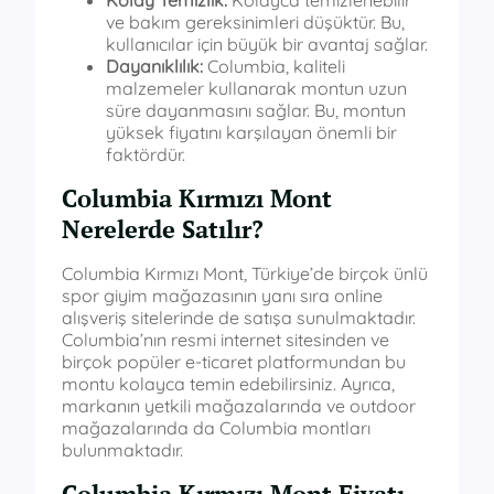
Kolay Temizlik:
Kolayca temizlenebilir
ve bakım gereksinimleri düşüktür. Bu,
kullanıcılar için büyük bir avantaj sağlar.
Dayanıklılık:
Columbia, kaliteli
malzemeler kullanarak montun uzun
süre dayanmasını sağlar. Bu, montun
yüksek fiyatını karşılayan önemli bir
faktördür.
Columbia Kırmızı Mont
Nerelerde Satılır?
Columbia Kırmızı Mont, Türkiye’de birçok ünlü
spor giyim mağazasının yanı sıra online
alışveriş sitelerinde de satışa sunulmaktadır.
Columbia’nın resmi internet sitesinden ve
birçok popüler e-ticaret platformundan bu
montu kolayca temin edebilirsiniz. Ayrıca,
markanın yetkili mağazalarında ve outdoor
mağazalarında da Columbia montları
bulunmaktadır.
Columbia Kırmızı Mont Fiyatı