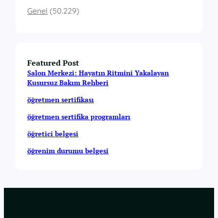
Genel
(50.229)
Featured Post
Salon Merkezi: Hayatın Ritmini Yakalayan
Kusursuz Bakım Rehberi
öğretmen sertifikası
öğretmen sertifika programları
öğretici belgesi
öğrenim durumu belgesi