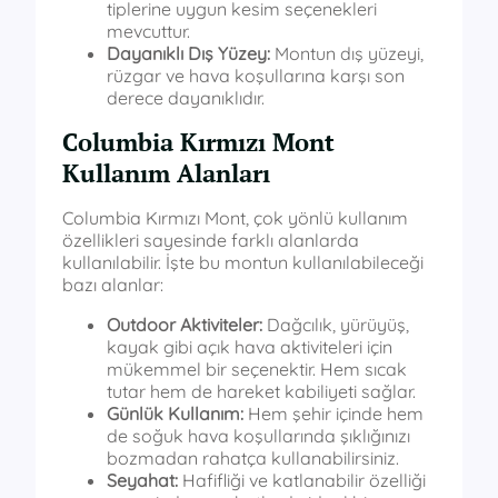
tiplerine uygun kesim seçenekleri
mevcuttur.
Dayanıklı Dış Yüzey:
Montun dış yüzeyi,
rüzgar ve hava koşullarına karşı son
derece dayanıklıdır.
Columbia Kırmızı Mont
Kullanım Alanları
Columbia Kırmızı Mont, çok yönlü kullanım
özellikleri sayesinde farklı alanlarda
kullanılabilir. İşte bu montun kullanılabileceği
bazı alanlar:
Outdoor Aktiviteler:
Dağcılık, yürüyüş,
kayak gibi açık hava aktiviteleri için
mükemmel bir seçenektir. Hem sıcak
tutar hem de hareket kabiliyeti sağlar.
Günlük Kullanım:
Hem şehir içinde hem
de soğuk hava koşullarında şıklığınızı
bozmadan rahatça kullanabilirsiniz.
Seyahat:
Hafifliği ve katlanabilir özelliği