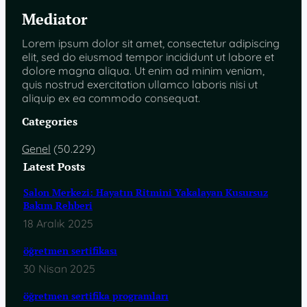
Mediator
Lorem ipsum dolor sit amet, consectetur adipiscing
elit, sed do eiusmod tempor incididunt ut labore et
dolore magna aliqua. Ut enim ad minim veniam,
quis nostrud exercitation ullamco laboris nisi ut
aliquip ex ea commodo consequat.
Categories
Genel
(50.229)
Latest Posts
Salon Merkezi: Hayatın Ritmini Yakalayan Kusursuz
Bakım Rehberi
18 Aralık 2025
öğretmen sertifikası
30 Nisan 2025
öğretmen sertifika programları