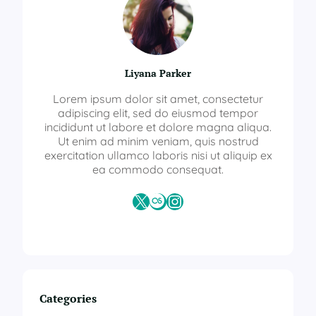
Liyana Parker
Lorem ipsum dolor sit amet, consectetur
adipiscing elit, sed do eiusmod tempor
incididunt ut labore et dolore magna aliqua.
Ut enim ad minim veniam, quis nostrud
exercitation ullamco laboris nisi ut aliquip ex
ea commodo consequat.
X
Last.fm
Instagram
Categories