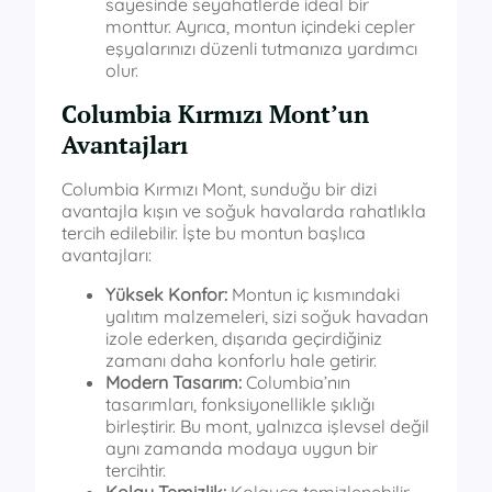
sayesinde seyahatlerde ideal bir
monttur. Ayrıca, montun içindeki cepler
eşyalarınızı düzenli tutmanıza yardımcı
olur.
Columbia Kırmızı Mont’un
Avantajları
Columbia Kırmızı Mont, sunduğu bir dizi
avantajla kışın ve soğuk havalarda rahatlıkla
tercih edilebilir. İşte bu montun başlıca
avantajları:
Yüksek Konfor:
Montun iç kısmındaki
yalıtım malzemeleri, sizi soğuk havadan
izole ederken, dışarıda geçirdiğiniz
zamanı daha konforlu hale getirir.
Modern Tasarım:
Columbia’nın
tasarımları, fonksiyonellikle şıklığı
birleştirir. Bu mont, yalnızca işlevsel değil
aynı zamanda modaya uygun bir
tercihtir.