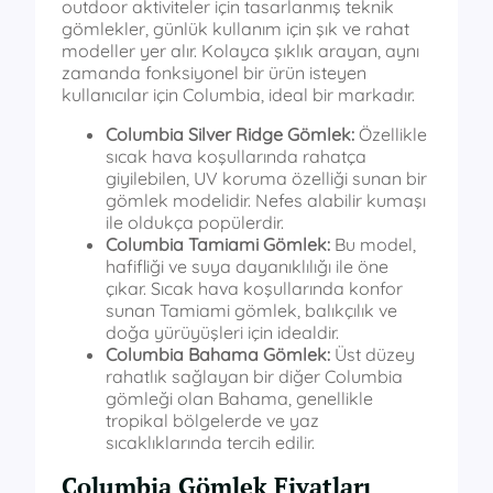
outdoor aktiviteler için tasarlanmış teknik
gömlekler, günlük kullanım için şık ve rahat
modeller yer alır. Kolayca şıklık arayan, aynı
zamanda fonksiyonel bir ürün isteyen
kullanıcılar için Columbia, ideal bir markadır.
Columbia Silver Ridge Gömlek:
Özellikle
sıcak hava koşullarında rahatça
giyilebilen, UV koruma özelliği sunan bir
gömlek modelidir. Nefes alabilir kumaşı
ile oldukça popülerdir.
Columbia Tamiami Gömlek:
Bu model,
hafifliği ve suya dayanıklılığı ile öne
çıkar. Sıcak hava koşullarında konfor
sunan Tamiami gömlek, balıkçılık ve
doğa yürüyüşleri için idealdir.
Columbia Bahama Gömlek:
Üst düzey
rahatlık sağlayan bir diğer Columbia
gömleği olan Bahama, genellikle
tropikal bölgelerde ve yaz
sıcaklıklarında tercih edilir.
Columbia Gömlek Fiyatları