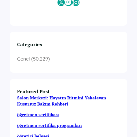
X
Last.fm
Instagram
Categories
Genel
(50.229)
Featured Post
Salon Merkezi: Hayatın Ritmini Yakalayan
Kusursuz Bakım Rehberi
öğretmen sertifikası
öğretmen sertifika programları
öğretici belgesi