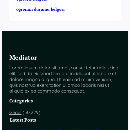
öğrenim durumu belgesi
Mediator
Lorem ipsum dolor sit amet, consectetur adipiscing
elit, sed do eiusmod tempor incididunt ut labore et
dolore magna aliqua. Ut enim ad minim veniam,
quis nostrud exercitation ullamco laboris nisi ut
aliquip ex ea commodo consequat.
Categories
Genel
(50.229)
Latest Posts