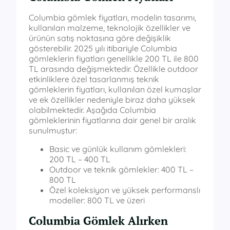
Columbia gömlek fiyatları, modelin tasarımı,
kullanılan malzeme, teknolojik özellikler ve
ürünün satış noktasına göre değişiklik
gösterebilir. 2025 yılı itibariyle Columbia
gömleklerin fiyatları genellikle 200 TL ile 800
TL arasında değişmektedir. Özellikle outdoor
etkinliklere özel tasarlanmış teknik
gömleklerin fiyatları, kullanılan özel kumaşlar
ve ek özellikler nedeniyle biraz daha yüksek
olabilmektedir. Aşağıda Columbia
gömleklerinin fiyatlarına dair genel bir aralık
sunulmuştur:
Basic ve günlük kullanım gömlekleri:
200 TL – 400 TL
Outdoor ve teknik gömlekler: 400 TL –
800 TL
Özel koleksiyon ve yüksek performanslı
modeller: 800 TL ve üzeri
Columbia Gömlek Alırken