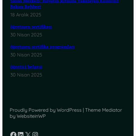
Salon Merkezi: Hayatın Ritmini Yakalayan Kusursuz
Bakım Rehberi
18 Aralık 2025
öğretmen sertifikası
30 Nisan 2025
öğretmen sertifika programları
30 Nisan 2025
öğretici belgesi
30 Nisan 2025
Proudly Powered by WordPress | Theme Mediator
by WebsiteinWP
Facebook
LinkedIn
X
Instagram