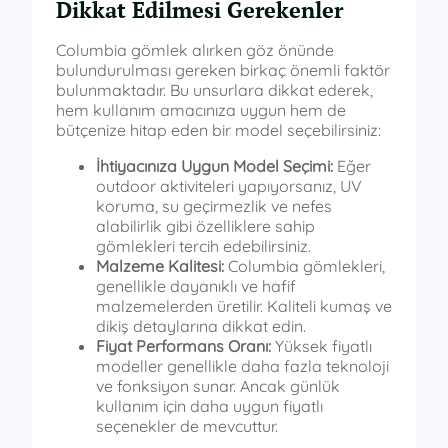
Dikkat Edilmesi Gerekenler
Columbia gömlek alırken göz önünde
bulundurulması gereken birkaç önemli faktör
bulunmaktadır. Bu unsurlara dikkat ederek,
hem kullanım amacınıza uygun hem de
bütçenize hitap eden bir model seçebilirsiniz:
İhtiyacınıza Uygun Model Seçimi:
Eğer
outdoor aktiviteleri yapıyorsanız, UV
koruma, su geçirmezlik ve nefes
alabilirlik gibi özelliklere sahip
gömlekleri tercih edebilirsiniz.
Malzeme Kalitesi:
Columbia gömlekleri,
genellikle dayanıklı ve hafif
malzemelerden üretilir. Kaliteli kumaş ve
dikiş detaylarına dikkat edin.
Fiyat Performans Oranı:
Yüksek fiyatlı
modeller genellikle daha fazla teknoloji
ve fonksiyon sunar. Ancak günlük
kullanım için daha uygun fiyatlı
seçenekler de mevcuttur.