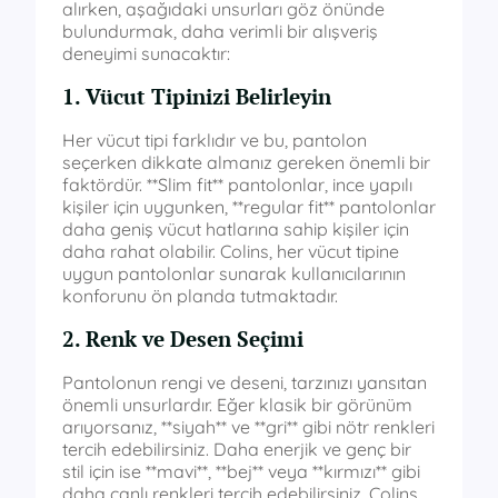
alırken, aşağıdaki unsurları göz önünde
bulundurmak, daha verimli bir alışveriş
deneyimi sunacaktır:
1. Vücut Tipinizi Belirleyin
Her vücut tipi farklıdır ve bu, pantolon
seçerken dikkate almanız gereken önemli bir
faktördür. **Slim fit** pantolonlar, ince yapılı
kişiler için uygunken, **regular fit** pantolonlar
daha geniş vücut hatlarına sahip kişiler için
daha rahat olabilir. Colins, her vücut tipine
uygun pantolonlar sunarak kullanıcılarının
konforunu ön planda tutmaktadır.
2. Renk ve Desen Seçimi
Pantolonun rengi ve deseni, tarzınızı yansıtan
önemli unsurlardır. Eğer klasik bir görünüm
arıyorsanız, **siyah** ve **gri** gibi nötr renkleri
tercih edebilirsiniz. Daha enerjik ve genç bir
stil için ise **mavi**, **bej** veya **kırmızı** gibi
daha canlı renkleri tercih edebilirsiniz. Colins,