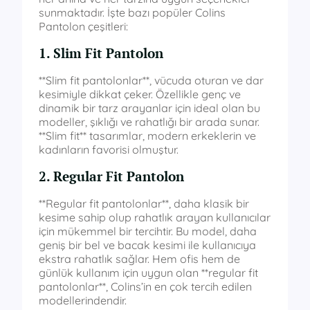
sunmaktadır. İşte bazı popüler Colins
Pantolon çeşitleri:
1. Slim Fit Pantolon
**Slim fit pantolonlar**, vücuda oturan ve dar
kesimiyle dikkat çeker. Özellikle genç ve
dinamik bir tarz arayanlar için ideal olan bu
modeller, şıklığı ve rahatlığı bir arada sunar.
**Slim fit** tasarımlar, modern erkeklerin ve
kadınların favorisi olmuştur.
2. Regular Fit Pantolon
**Regular fit pantolonlar**, daha klasik bir
kesime sahip olup rahatlık arayan kullanıcılar
için mükemmel bir tercihtir. Bu model, daha
geniş bir bel ve bacak kesimi ile kullanıcıya
ekstra rahatlık sağlar. Hem ofis hem de
günlük kullanım için uygun olan **regular fit
pantolonlar**, Colins’in en çok tercih edilen
modellerindendir.