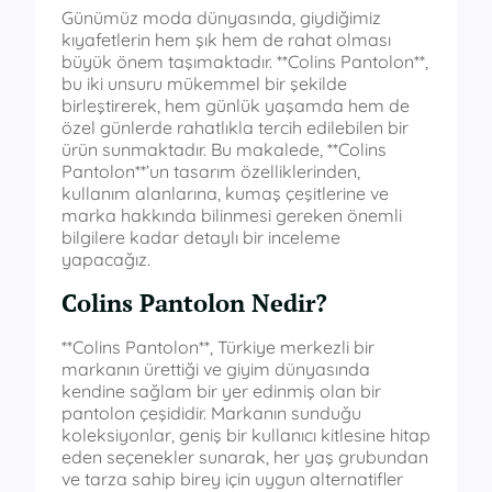
Günümüz moda dünyasında, giydiğimiz
kıyafetlerin hem şık hem de rahat olması
büyük önem taşımaktadır. **Colins Pantolon**,
bu iki unsuru mükemmel bir şekilde
birleştirerek, hem günlük yaşamda hem de
özel günlerde rahatlıkla tercih edilebilen bir
ürün sunmaktadır. Bu makalede, **Colins
Pantolon**’un tasarım özelliklerinden,
kullanım alanlarına, kumaş çeşitlerine ve
marka hakkında bilinmesi gereken önemli
bilgilere kadar detaylı bir inceleme
yapacağız.
Colins Pantolon Nedir?
**Colins Pantolon**, Türkiye merkezli bir
markanın ürettiği ve giyim dünyasında
kendine sağlam bir yer edinmiş olan bir
pantolon çeşididir. Markanın sunduğu
koleksiyonlar, geniş bir kullanıcı kitlesine hitap
eden seçenekler sunarak, her yaş grubundan
ve tarza sahip birey için uygun alternatifler