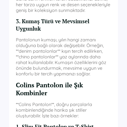
her tarza uygun renk ve desen seçenekleriyle
geniş bir koleksiyon sunmaktadır.
3. Kumaş Türü ve Mevsimsel
Uygunluk
Pantolonun kumaşı, yılın hangi zamanı
olduğuna bağlı olarak değişebilir. Örneğin,
**denim pantolonlar** kışın tercih edilirken,
**chino pantolonlar** yaz aylarında daha
rahat kullanılabilir. Kumaşın özelliklerini göz
önünde bulundurmak, mevsime uygun ve
konforlu bir tercih yapmanızı sağlar.
Colins Pantolon ile Şık
Kombinler
**Colins Pantolon**, doğru parçalarla
kombinlendiğinde harika şık stiller
oluşturabilir. İşte bazı örnekler:
1. Slim Fit Pantolon ve T-Shirt