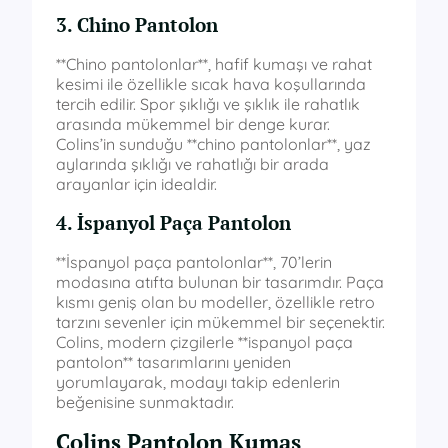
3. Chino Pantolon
**Chino pantolonlar**, hafif kumaşı ve rahat
kesimi ile özellikle sıcak hava koşullarında
tercih edilir. Spor şıklığı ve şıklık ile rahatlık
arasında mükemmel bir denge kurar.
Colins’in sunduğu **chino pantolonlar**, yaz
aylarında şıklığı ve rahatlığı bir arada
arayanlar için idealdir.
4. İspanyol Paça Pantolon
**İspanyol paça pantolonlar**, 70’lerin
modasına atıfta bulunan bir tasarımdır. Paça
kısmı geniş olan bu modeller, özellikle retro
tarzını sevenler için mükemmel bir seçenektir.
Colins, modern çizgilerle **ispanyol paça
pantolon** tasarımlarını yeniden
yorumlayarak, modayı takip edenlerin
beğenisine sunmaktadır.
Colins Pantolon Kumaş