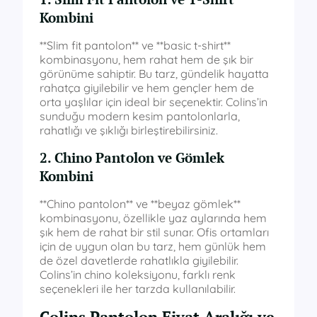
Kombini
**Slim fit pantolon** ve **basic t-shirt**
kombinasyonu, hem rahat hem de şık bir
görünüme sahiptir. Bu tarz, gündelik hayatta
rahatça giyilebilir ve hem gençler hem de
orta yaşlılar için ideal bir seçenektir. Colins’in
sunduğu modern kesim pantolonlarla,
rahatlığı ve şıklığı birleştirebilirsiniz.
2. Chino Pantolon ve Gömlek
Kombini
**Chino pantolon** ve **beyaz gömlek**
kombinasyonu, özellikle yaz aylarında hem
şık hem de rahat bir stil sunar. Ofis ortamları
için de uygun olan bu tarz, hem günlük hem
de özel davetlerde rahatlıkla giyilebilir.
Colins’in chino koleksiyonu, farklı renk
seçenekleri ile her tarzda kullanılabilir.
Colins Pantolon Fiyat Aralığı ve