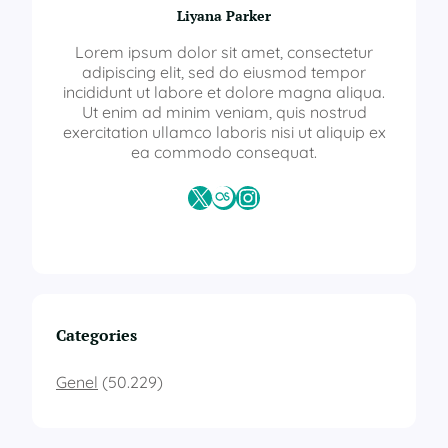
Liyana Parker
Lorem ipsum dolor sit amet, consectetur
adipiscing elit, sed do eiusmod tempor
incididunt ut labore et dolore magna aliqua.
Ut enim ad minim veniam, quis nostrud
exercitation ullamco laboris nisi ut aliquip ex
ea commodo consequat.
X
Last.fm
Instagram
Categories
Genel
(50.229)