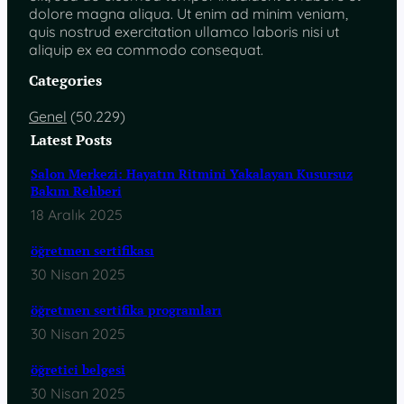
dolore magna aliqua. Ut enim ad minim veniam,
quis nostrud exercitation ullamco laboris nisi ut
aliquip ex ea commodo consequat.
Categories
Genel
(50.229)
Latest Posts
Salon Merkezi: Hayatın Ritmini Yakalayan Kusursuz
Bakım Rehberi
18 Aralık 2025
öğretmen sertifikası
30 Nisan 2025
öğretmen sertifika programları
30 Nisan 2025
öğretici belgesi
30 Nisan 2025