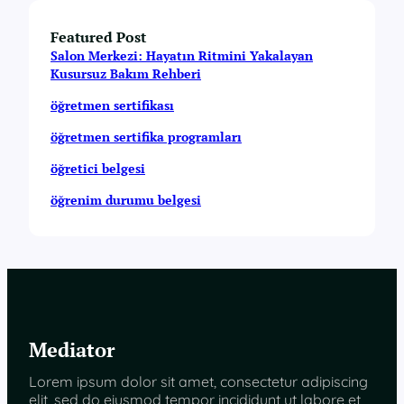
Featured Post
Salon Merkezi: Hayatın Ritmini Yakalayan
Kusursuz Bakım Rehberi
öğretmen sertifikası
öğretmen sertifika programları
öğretici belgesi
öğrenim durumu belgesi
Mediator
Lorem ipsum dolor sit amet, consectetur adipiscing
elit, sed do eiusmod tempor incididunt ut labore et