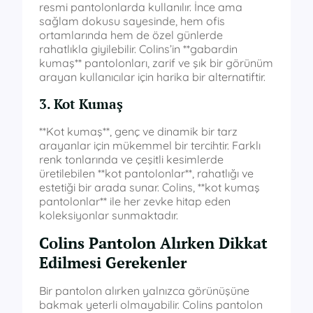
resmi pantolonlarda kullanılır. İnce ama
sağlam dokusu sayesinde, hem ofis
ortamlarında hem de özel günlerde
rahatlıkla giyilebilir. Colins’in **gabardin
kumaş** pantolonları, zarif ve şık bir görünüm
arayan kullanıcılar için harika bir alternatiftir.
3. Kot Kumaş
**Kot kumaş**, genç ve dinamik bir tarz
arayanlar için mükemmel bir tercihtir. Farklı
renk tonlarında ve çeşitli kesimlerde
üretilebilen **kot pantolonlar**, rahatlığı ve
estetiği bir arada sunar. Colins, **kot kumaş
pantolonlar** ile her zevke hitap eden
koleksiyonlar sunmaktadır.
Colins Pantolon Alırken Dikkat
Edilmesi Gerekenler
Bir pantolon alırken yalnızca görünüşüne
bakmak yeterli olmayabilir. Colins pantolon