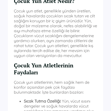
Çocuk Yun Atlet Nedir?
Çocuk yun atlet, genellikle yünden üretilen,
soğuk havalarda çocukları sıcak tutan ve cilt
sağlığını koruyan bir iç giyim ürünüdür. Yün,
doğal bir malzeme olarak, nefes alabilirliği ve
ısıyı muhafaza etme özelliği ile bilinir.
Çocukların vücut sıcaklığını dengelemelerine
yardımcı olurken, aynı zamanda ciltlerini de
rahat tutar. Çocuk yun atletleri, genellikle kış
aylarında tercih edilse de, her mevsim için
uygun olan versiyonları da mevcuttur.
Çocuk Yun Atletlerinin
Faydaları
Çocuk yun atletlerinin, hem sağlık hem de
konfor açısından pek çok faydası
bulunmaktadır. İşte bunlardan bazıları:
Sıcak Tutma Özelliği:
Yün, vücut ısısını
dengeler ve soğuk havalarda vücut
sıcaklığının korunmasına yardımcı olur.