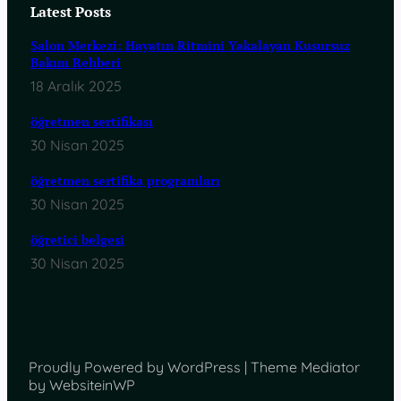
Latest Posts
Salon Merkezi: Hayatın Ritmini Yakalayan Kusursuz
Bakım Rehberi
18 Aralık 2025
öğretmen sertifikası
30 Nisan 2025
öğretmen sertifika programları
30 Nisan 2025
öğretici belgesi
30 Nisan 2025
Proudly Powered by WordPress | Theme Mediator
by WebsiteinWP