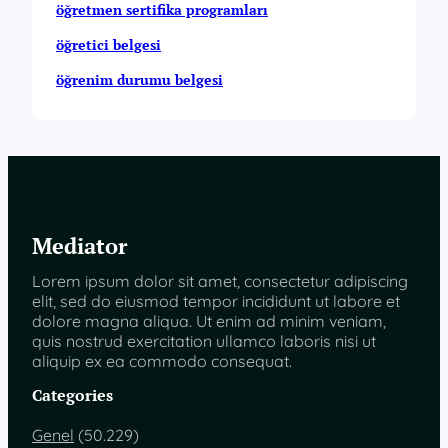
öğretmen sertifika programları
öğretici belgesi
öğrenim durumu belgesi
Mediator
Lorem ipsum dolor sit amet, consectetur adipiscing
elit, sed do eiusmod tempor incididunt ut labore et
dolore magna aliqua. Ut enim ad minim veniam,
quis nostrud exercitation ullamco laboris nisi ut
aliquip ex ea commodo consequat.
Categories
Genel
(50.229)