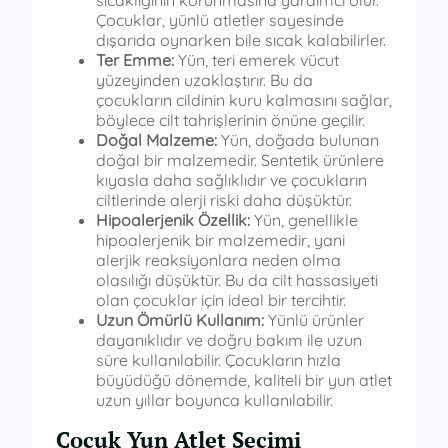
Çocuklar, yünlü atletler sayesinde
dışarıda oynarken bile sıcak kalabilirler.
Ter Emme:
Yün, teri emerek vücut
yüzeyinden uzaklaştırır. Bu da
çocukların cildinin kuru kalmasını sağlar,
böylece cilt tahrişlerinin önüne geçilir.
Doğal Malzeme:
Yün, doğada bulunan
doğal bir malzemedir. Sentetik ürünlere
kıyasla daha sağlıklıdır ve çocukların
ciltlerinde alerji riski daha düşüktür.
Hipoalerjenik Özellik:
Yün, genellikle
hipoalerjenik bir malzemedir, yani
alerjik reaksiyonlara neden olma
olasılığı düşüktür. Bu da cilt hassasiyeti
olan çocuklar için ideal bir tercihtir.
Uzun Ömürlü Kullanım:
Yünlü ürünler
dayanıklıdır ve doğru bakım ile uzun
süre kullanılabilir. Çocukların hızla
büyüdüğü dönemde, kaliteli bir yun atlet
uzun yıllar boyunca kullanılabilir.
Çocuk Yun Atlet Seçimi