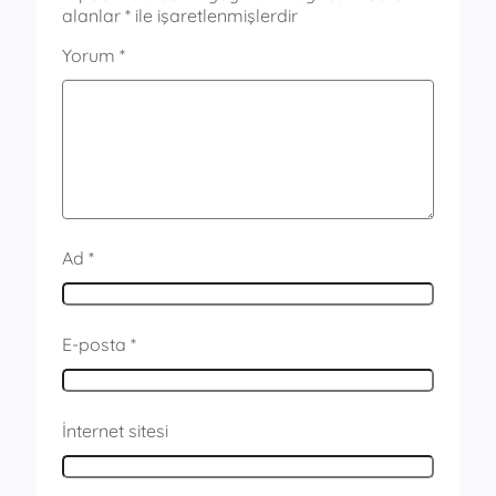
alanlar
*
ile işaretlenmişlerdir
Yorum
*
Ad
*
E-posta
*
İnternet sitesi