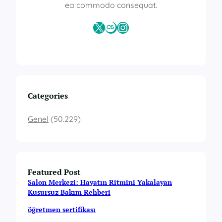
ea commodo consequat.
X
Last.fm
Instagram
Categories
Genel
(50.229)
Featured Post
Salon Merkezi: Hayatın Ritmini Yakalayan
Kusursuz Bakım Rehberi
öğretmen sertifikası