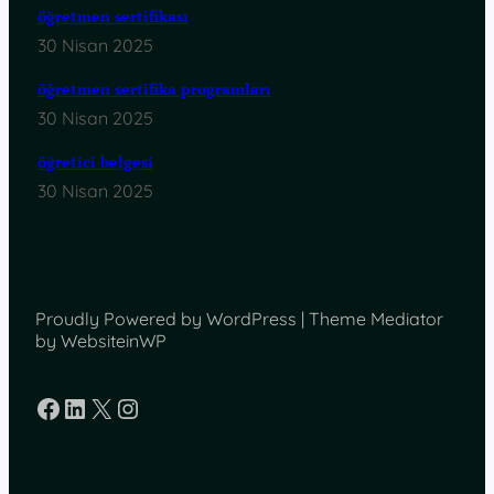
öğretmen sertifikası
30 Nisan 2025
öğretmen sertifika programları
30 Nisan 2025
öğretici belgesi
30 Nisan 2025
Proudly Powered by WordPress | Theme Mediator
by WebsiteinWP
Facebook
LinkedIn
X
Instagram