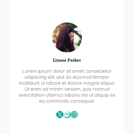
Liyana Parker
Lorem ipsum dolor sit amet, consectetur
adipiscing elit, sed do eiusmod tempor
incididunt ut labore et dolore magna aliqua.
Ut enim ad minim veniam, quis nostrud
exercitation ullamco laboris nisi ut aliquip ex
ea commodo consequat.
X
Last.fm
Instagram