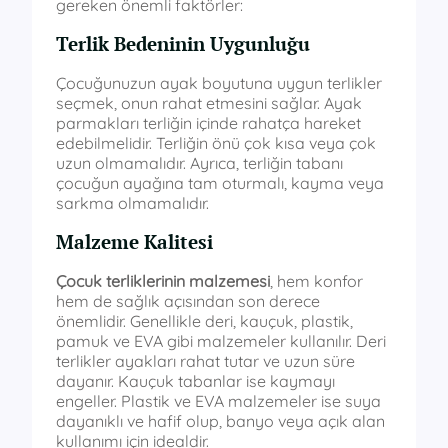
gereken önemli faktörler:
Terlik Bedeninin Uygunluğu
Çocuğunuzun ayak boyutuna uygun terlikler
seçmek, onun rahat etmesini sağlar. Ayak
parmakları terliğin içinde rahatça hareket
edebilmelidir. Terliğin önü çok kısa veya çok
uzun olmamalıdır. Ayrıca, terliğin tabanı
çocuğun ayağına tam oturmalı, kayma veya
sarkma olmamalıdır.
Malzeme Kalitesi
Çocuk terliklerinin malzemesi
, hem konfor
hem de sağlık açısından son derece
önemlidir. Genellikle deri, kauçuk, plastik,
pamuk ve EVA gibi malzemeler kullanılır. Deri
terlikler ayakları rahat tutar ve uzun süre
dayanır. Kauçuk tabanlar ise kaymayı
engeller. Plastik ve EVA malzemeler ise suya
dayanıklı ve hafif olup, banyo veya açık alan
kullanımı için idealdir.