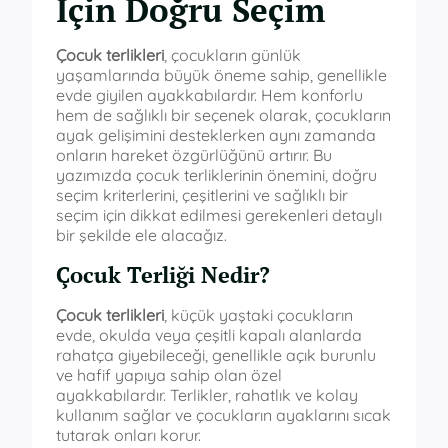
İçin Doğru Seçim
Çocuk terlikleri
, çocukların günlük
yaşamlarında büyük öneme sahip, genellikle
evde giyilen ayakkabılardır. Hem konforlu
hem de sağlıklı bir seçenek olarak, çocukların
ayak gelişimini desteklerken aynı zamanda
onların hareket özgürlüğünü artırır. Bu
yazımızda çocuk terliklerinin önemini, doğru
seçim kriterlerini, çeşitlerini ve sağlıklı bir
seçim için dikkat edilmesi gerekenleri detaylı
bir şekilde ele alacağız.
Çocuk Terliği Nedir?
Çocuk terlikleri
, küçük yaştaki çocukların
evde, okulda veya çeşitli kapalı alanlarda
rahatça giyebileceği, genellikle açık burunlu
ve hafif yapıya sahip olan özel
ayakkabılardır. Terlikler, rahatlık ve kolay
kullanım sağlar ve çocukların ayaklarını sıcak
tutarak onları korur.