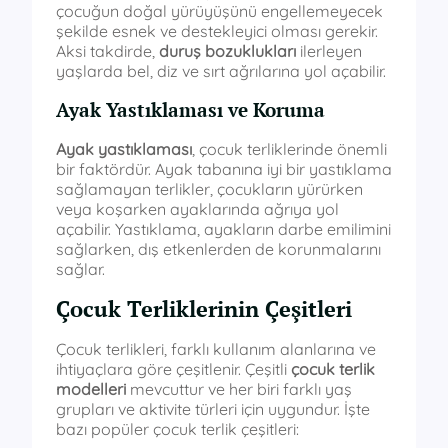
çocuğun doğal yürüyüşünü engellemeyecek
şekilde esnek ve destekleyici olması gerekir.
Aksi takdirde,
duruş bozuklukları
ilerleyen
yaşlarda bel, diz ve sırt ağrılarına yol açabilir.
Ayak Yastıklaması ve Koruma
Ayak yastıklaması
, çocuk terliklerinde önemli
bir faktördür. Ayak tabanına iyi bir yastıklama
sağlamayan terlikler, çocukların yürürken
veya koşarken ayaklarında ağrıya yol
açabilir. Yastıklama, ayakların darbe emilimini
sağlarken, dış etkenlerden de korunmalarını
sağlar.
Çocuk Terliklerinin Çeşitleri
Çocuk terlikleri, farklı kullanım alanlarına ve
ihtiyaçlara göre çeşitlenir. Çeşitli
çocuk terlik
modelleri
mevcuttur ve her biri farklı yaş
grupları ve aktivite türleri için uygundur. İşte
bazı popüler çocuk terlik çeşitleri: