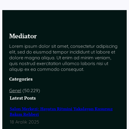
Mediator
Lorem ipsum dolor sit amet, consectetur adipiscing
elit, sed do eiusmod tempor incididunt ut labore et
dolore magna aliqua. Ut enim ad minim veniam,
quis nostrud exercitation ullamco laboris nisi ut
aliquip ex ea commodo consequat.
Categories
Genel
(50.229)
Latest Posts
Salon Merkezi: Hayatın Ritmini Yakalayan Kusursuz
Bakım Rehberi
18 Aralık 2025