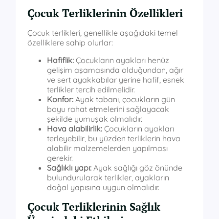
Çocuk Terliklerinin Özellikleri
Çocuk terlikleri, genellikle aşağıdaki temel
özelliklere sahip olurlar:
Hafiflik:
Çocukların ayakları henüz
gelişim aşamasında olduğundan, ağır
ve sert ayakkabılar yerine hafif, esnek
terlikler tercih edilmelidir.
Konfor:
Ayak tabanı, çocukların gün
boyu rahat etmelerini sağlayacak
şekilde yumuşak olmalıdır.
Hava alabilirlik:
Çocukların ayakları
terleyebilir, bu yüzden terliklerin hava
alabilir malzemelerden yapılması
gerekir.
Sağlıklı yapı:
Ayak sağlığı göz önünde
bulundurularak terlikler, ayakların
doğal yapısına uygun olmalıdır.
Çocuk Terliklerinin Sağlık