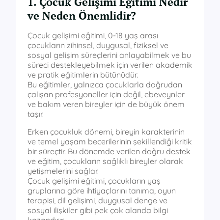
1. Çocuk Gelişimi Eğitimi Nedir
ve Neden Önemlidir?
Çocuk gelişimi eğitimi, 0-18 yaş arası
çocukların zihinsel, duygusal, fiziksel ve
sosyal gelişim süreçlerini anlayabilmek ve bu
süreci destekleyebilmek için verilen akademik
ve pratik eğitimlerin bütünüdür.
Bu eğitimler, yalnızca çocuklarla doğrudan
çalışan profesyoneller için değil, ebeveynler
ve bakım veren bireyler için de büyük önem
taşır.
Erken çocukluk dönemi, bireyin karakterinin
ve temel yaşam becerilerinin şekillendiği kritik
bir süreçtir. Bu dönemde verilen doğru destek
ve eğitim, çocukların sağlıklı bireyler olarak
yetişmelerini sağlar.
Çocuk gelişimi eğitimi, çocukların yaş
gruplarına göre ihtiyaçlarını tanıma, oyun
terapisi, dil gelişimi, duygusal denge ve
sosyal ilişkiler gibi pek çok alanda bilgi
kazandırır.