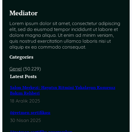
Mediator
Lorem ipsum dolor sit amet, consectetur adipiscing
elit, sed do eiusmod tempor incididunt ut labore et
dolore magna aliqua. Ut enim ad minim veniam,
quis nostrud exercitation ullamco laboris nisi ut
aliquip ex ea commodo consequat.
Categories
Genel
(50.229)
Latest Posts
Salon Merkezi: Hayatın Ritmini Yakalayan Kusursuz
Bakım Rehberi
18 Aralık 2025
öğretmen sertifikası
30 Nisan 2025
öğretmen sertifika programları