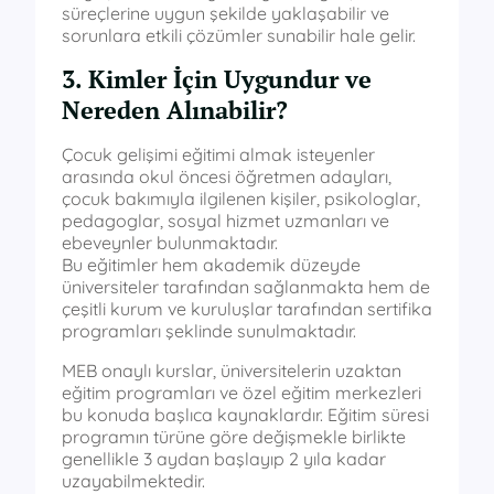
süreçlerine uygun şekilde yaklaşabilir ve
sorunlara etkili çözümler sunabilir hale gelir.
3. Kimler İçin Uygundur ve
Nereden Alınabilir?
Çocuk gelişimi eğitimi almak isteyenler
arasında okul öncesi öğretmen adayları,
çocuk bakımıyla ilgilenen kişiler, psikologlar,
pedagoglar, sosyal hizmet uzmanları ve
ebeveynler bulunmaktadır.
Bu eğitimler hem akademik düzeyde
üniversiteler tarafından sağlanmakta hem de
çeşitli kurum ve kuruluşlar tarafından sertifika
programları şeklinde sunulmaktadır.
MEB onaylı kurslar, üniversitelerin uzaktan
eğitim programları ve özel eğitim merkezleri
bu konuda başlıca kaynaklardır. Eğitim süresi
programın türüne göre değişmekle birlikte
genellikle 3 aydan başlayıp 2 yıla kadar
uzayabilmektedir.