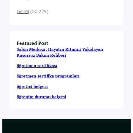
Genel
(50.229)
Featured Post
Salon Merkezi: Hayatın Ritmini Yakalayan
Kusursuz Bakım Rehberi
öğretmen sertifikası
öğretmen sertifika programları
öğretici belgesi
öğrenim durumu belgesi