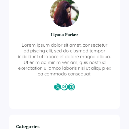
Liyana Parker
Lorem ipsum dolor sit amet, consectetur
adipiscing elit, sed do eiusmod tempor
incididunt ut labore et dolore magna aliqua.
Ut enim ad minim veniam, quis nostrud
exercitation ullamco laboris nisi ut aliquip ex
ea commodo consequat.
X
Last.fm
Instagram
Categories