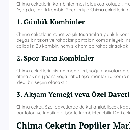
Chima ceketlerin kombinlenmesi oldukça kolaydır. H
Aşağıda, farklı kombin önerileriyle
Chima ceket
lerin n
1. Günlük Kombinler
Chima ceketlerin rahat ve şık tasarımları, günlük kom
beyaz bir tişört ve rahat bir pantolon kombinleyebilir
edilebilir. Bu kombin, hem şık hem de rahat bir sokak sti
2. Spor Tarzı Kombinler
Chima ceketlerin şişme modelleri, soğuk havalarda gi
altına skinny jeans veya rahat eşofmanlar ile kombin
ideal bir seçim olacaktır.
3. Akşam Yemeği veya Özel Davetl
Chima ceket, özel davetlerde de kullanılabilecek kadar
pantolon ve klasik bir tişörtle kombinlenebilir. Deri cek
Chima Ceketin Popüler Mar