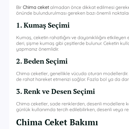
Bir
Chima ceket
almadan önce dikkat edilmesi gereken
önünde bulundurulması gereken bazı önemli noktalar
1. Kumaş Seçimi
Kumaş, ceketin rahatlığını ve dayanıklılığını etkileyen
deri, şişme kumaş gibi çeşitlerde bulunur. Ceketin k
yapmanız önemlidir.
2. Beden Seçimi
Chima ceketler, genellikle vücuda oturan modellerdir. 
de rahat hareket etmenizi sağlar. Fazla bol ya da dar c
3. Renk ve Desen Seçimi
Chima ceketler, sade renklerden, desenli modellere kad
günlük kullanımda tercih edilebilirken, desenli veya renk
Chima Ceket Bakımı