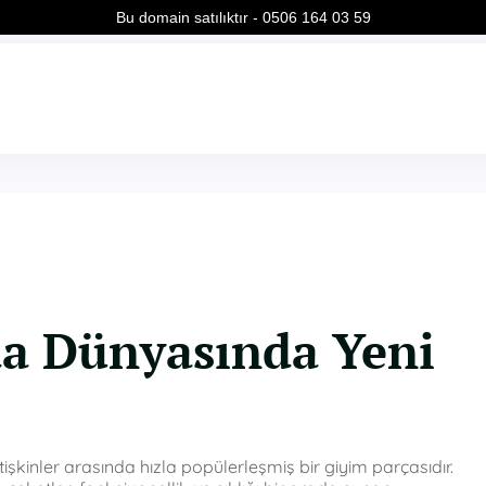
Bu domain satılıktır - 0506 164 03 59
a Dünyasında Yeni
tişkinler arasında hızla popülerleşmiş bir giyim parçasıdır.