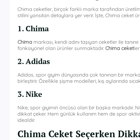
Chima ceketler, birçok farklı marka tarafından üreti
stilini yansıtan detaylara yer verir. İşte, Chima ceket ür
1. Chima
Chima
markası, kendi adını taşıyan ceketler ile tanını
fonksiyonel olan ürünler sunmaktadır.
Chima ceket
le
2. Adidas
Adidas, spor giyim dünyasında çok tanınan bir markadır.
birleştirir. Özellikle şişme modelleri, kış aylarında sıca
3. Nike
Nike, spor giyimin öncüsü olan bir başka markadır. Ni
dikkat çeker. Hem günlük kullanım hem de spor aktivite
idealdir.
Chima Ceket Seçerken Dikka