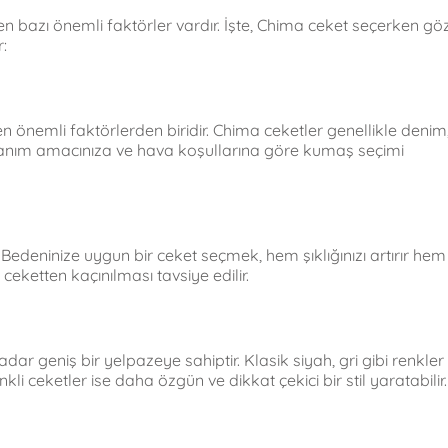
 bazı önemli faktörler vardır. İşte, Chima ceket seçerken gö
:
 en önemli faktörlerden biridir. Chima ceketler genellikle denim
ullanım amacınıza ve hava koşullarına göre kumaş seçimi
Bedeninize uygun bir ceket seçmek, hem şıklığınızı artırır hem
eketten kaçınılması tavsiye edilir.
ar geniş bir yelpazeye sahiptir. Klasik siyah, gri gibi renkler
li ceketler ise daha özgün ve dikkat çekici bir stil yaratabilir.