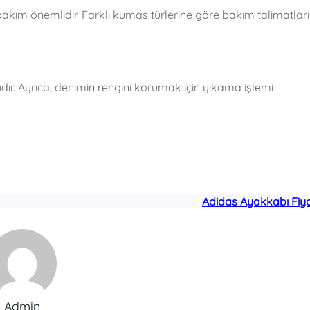
bakım önemlidir. Farklı kumaş türlerine göre bakım talimatları
dır. Ayrıca, denimin rengini korumak için yıkama işlemi
Adidas Ayakkabı Fiya
Admin