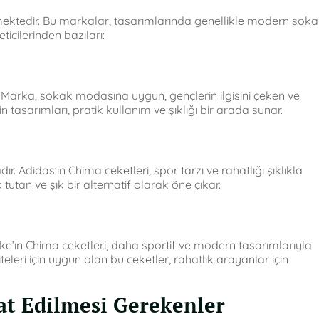
lmektedir. Bu markalar, tasarımlarında genellikle modern sok
eticilerinden bazıları:
r. Marka, sokak modasına uygun, gençlerin ilgisini çeken ve
rin tasarımları, pratik kullanım ve şıklığı bir arada sunar.
 Adidas’ın Chima ceketleri, spor tarzı ve rahatlığı şıklıkla
k tutan ve şık bir alternatif olarak öne çıkar.
ke’ın Chima ceketleri, daha sportif ve modern tasarımlarıyla
leri için uygun olan bu ceketler, rahatlık arayanlar için
t Edilmesi Gerekenler