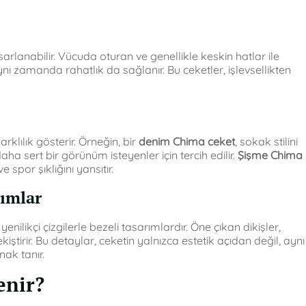
sarlanabilir. Vücuda oturan ve genellikle keskin hatlar ile
ynı zamanda rahatlık da sağlanır. Bu ceketler, işlevsellikten
klılık gösterir. Örneğin, bir
denim Chima ceket
, sokak stilini
ha sert bir görünüm isteyenler için tercih edilir.
Şişme Chima
por şıklığını yansıtır.
rımlar
nilikçi çizgilerle bezeli tasarımlardır. Öne çıkan dikişler,
iştirir. Bu detaylar, ceketin yalnızca estetik açıdan değil, aynı
ak tanır.
enir?