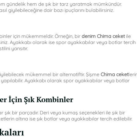
em gündelik hem de şık bir tarz yaratmak mümkündür.
asıl giyilebileceğine dair bazı ipuçlarını bulabilirsiniz.
binler için mükemmeldir. Örneğin, bir
denim Chima ceket
ile
siniz. Ayakkabı olarak ise spor ayakkabılar veya botlar tercih
lini yansıtır.
yilebilecek mükemmel bir alternatiftir. Şişme
Chima ceket
leri
 yapılabilir. Ayakkabı olarak spor ayakkabılar veya botlar
er İçin Şık Kombinler
 şık bir parçadır. Deri veya kumaş seçenekleri ile şık bir
etlerin altına ise şık botlar veya ayakkabılar tercih edilebilir.
kaları