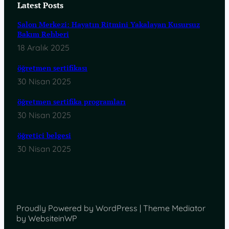
Latest Posts
Salon Merkezi: Hayatın Ritmini Yakalayan Kusursuz
Bakım Rehberi
18 Aralık 2025
öğretmen sertifikası
30 Nisan 2025
öğretmen sertifika programları
30 Nisan 2025
öğretici belgesi
30 Nisan 2025
Proudly Powered by WordPress | Theme Mediator
by WebsiteinWP