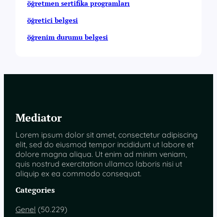
öğretmen sertifika programları
öğretici belgesi
öğrenim durumu belgesi
Mediator
Lorem ipsum dolor sit amet, consectetur adipiscing
elit, sed do eiusmod tempor incididunt ut labore et
dolore magna aliqua. Ut enim ad minim veniam,
quis nostrud exercitation ullamco laboris nisi ut
aliquip ex ea commodo consequat.
Categories
Genel
(50.229)