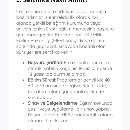
Cenaze hizmetleri sertifikası alabilmek için
bazı adımlar izlenmelidir. İlk olarak, bu
alanda yetkili bir eğitim kurumuna veya
üniversitenin sürekli eğitim merkezine başvuru
yapılması gerekir. Kurslar genellikle Milli
Eğitim Bakanlığı (MEB) onaylıdır ve eğitim
sonunda yapılacak sınavdan başarılı olan
kursiyerlere sertifika verilir.
Başvuru Şartları:
En az ilkokul mezunu
olmak, sabıka kaydının temiz olması ve
18 yaşını doldurmuş olmak.
Eğitim Süresi:
Programlar genellikle 40-
60 saat arasında değişmekle birlikte,
bazı kurumlar uygulamalı eğitim de
sunmaktadır.
Sınav ve Belgelendirme:
Eğitim sonunda
yazılı veya uygulamalı bir sınav yapılır.
Başarılı olanlar MEB onaylı sertifikalarını
almaya hak kazanır.