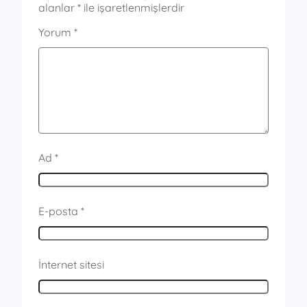
alanlar
*
ile işaretlenmişlerdir
Yorum
*
Ad
*
E-posta
*
İnternet sitesi