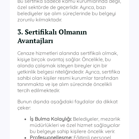
Bu sertifika sadece kamu kurumlarında değil,
özel sektörde de geçerlidir. Ayrıca, bazı
belediyeler işe alım süreçlerinde bu belgeyi
zorunlu kılmaktadır.
3. Sertifikalı Olmanın
Avantajları
Cenaze hizmetleri alanında sertifikalı olmak,
kişiye birçok avantaj sağlar. Öncelikle, bu
alanda çalışmak isteyen bireyler için bir
yetkinlik belgesi niteliğindedir. Ayrıca, sertifika
sahibi olan kişiler resmi kurumlar tarafından
tanınmakta ve işe alım sürecinde öncelikli
tercih edilmektedir.
Bunun dışında aşağıdaki faydalar da dikkat
çeker:
İş Bulma Kolaylığı:
Belediyeler, mezarlık
müdürlükleri ve özel hizmet sağlayıcılar
bu belgeye sahip kişilere öncelik verir.
Profesyonelleşme:
Eğitimli personel,