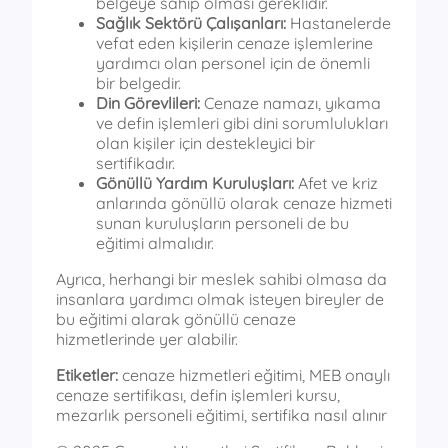
belgeye sahip olması gereklidir.
Sağlık Sektörü Çalışanları:
Hastanelerde
vefat eden kişilerin cenaze işlemlerine
yardımcı olan personel için de önemli
bir belgedir.
Din Görevlileri:
Cenaze namazı, yıkama
ve defin işlemleri gibi dini sorumlulukları
olan kişiler için destekleyici bir
sertifikadır.
Gönüllü Yardım Kuruluşları:
Afet ve kriz
anlarında gönüllü olarak cenaze hizmeti
sunan kuruluşların personeli de bu
eğitimi almalıdır.
Ayrıca, herhangi bir meslek sahibi olmasa da
insanlara yardımcı olmak isteyen bireyler de
bu eğitimi alarak gönüllü cenaze
hizmetlerinde yer alabilir.
Etiketler:
cenaze hizmetleri eğitimi, MEB onaylı
cenaze sertifikası, defin işlemleri kursu,
mezarlık personeli eğitimi, sertifika nasıl alınır