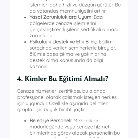
işlemleri daha hızlı ve düzgün yürütür. Bu
da vatandaş memnuniyetini artırır.
Yasal Zorunluluklara Uyum:
Bazı
bölgelerde cenaze işlemlerini
gerçekleştiren kişilerin sertifikalı olması
zorunludur.
Psikolojik Destek ve Etik Bilinç:
Eğitim
sürecinde verilen seminerlerle bireyler,
ölümle başa çıkma ve yakınlarına
destek olma konusunda da bilgi
kazanır.
4. Kimler Bu Eğitimi Almalı?
Cenaze hizmetleri sertifikası, bu alanda
profesyonel olarak çalışmak isteyen herkes
için uygundur. Özellikle aşağıda belirtilen
gruplar için büyük bir ihtiyaçtır:
Belediye Personeli:
Mezarlıklar
müdürlüğünde veya cenaze hizmet
birimlerinde görev alacak personelin bu