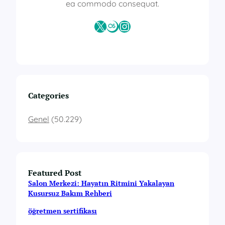
ea commodo consequat.
X
Last.fm
Instagram
Categories
Genel
(50.229)
Featured Post
Salon Merkezi: Hayatın Ritmini Yakalayan
Kusursuz Bakım Rehberi
öğretmen sertifikası