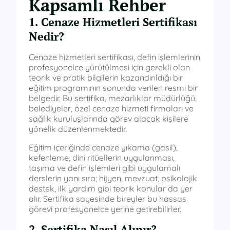
Kapsamlı Rehber
1. Cenaze Hizmetleri Sertifikası
Nedir?
Cenaze hizmetleri sertifikası, defin işlemlerinin
profesyonelce yürütülmesi için gerekli olan
teorik ve pratik bilgilerin kazandırıldığı bir
eğitim programının sonunda verilen resmi bir
belgedir. Bu sertifika, mezarlıklar müdürlüğü,
belediyeler, özel cenaze hizmeti firmaları ve
sağlık kuruluşlarında görev alacak kişilere
yönelik düzenlenmektedir.
Eğitim içeriğinde cenaze yıkama (gasil),
kefenleme, dini ritüellerin uygulanması,
taşıma ve defin işlemleri gibi uygulamalı
derslerin yanı sıra; hijyen, mevzuat, psikolojik
destek, ilk yardım gibi teorik konular da yer
alır. Sertifika sayesinde bireyler bu hassas
görevi profesyonelce yerine getirebilirler.
2. Sertifika Nasıl Alınır?