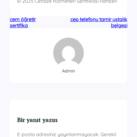
© 2025 Cenaze Hizmetleri Sertifikası Rehberi
cem öğretir
cep telefonu tamir ustalık
sertifika
belgesi
Admin
Bir yanıt yazın
E-posta adresiniz yayınlanmayacak.
Gerekli