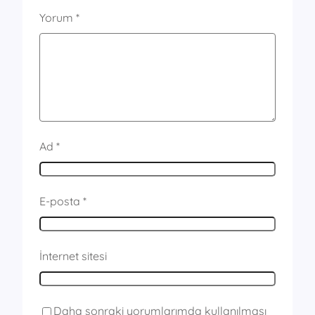
Yorum
*
Ad
*
E-posta
*
İnternet sitesi
Daha sonraki yorumlarımda kullanılması