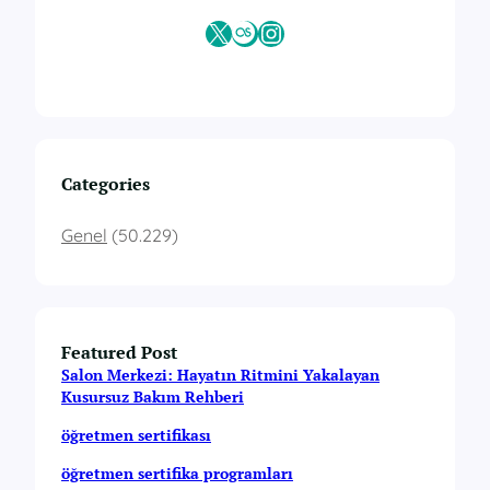
X
Last.fm
Instagram
Categories
Genel
(50.229)
Featured Post
Salon Merkezi: Hayatın Ritmini Yakalayan
Kusursuz Bakım Rehberi
öğretmen sertifikası
öğretmen sertifika programları