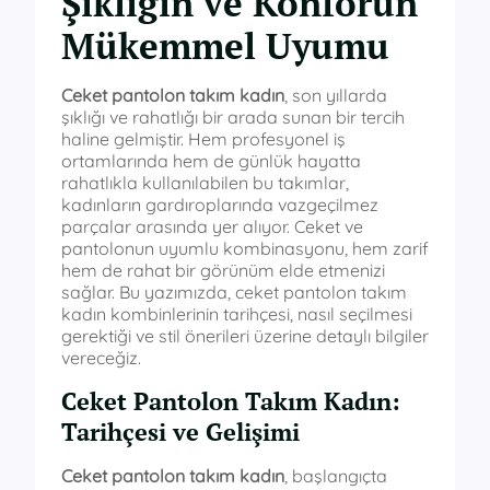
Şıklığın ve Konforun
Mükemmel Uyumu
Ceket pantolon takım kadın
, son yıllarda
şıklığı ve rahatlığı bir arada sunan bir tercih
haline gelmiştir. Hem profesyonel iş
ortamlarında hem de günlük hayatta
rahatlıkla kullanılabilen bu takımlar,
kadınların gardıroplarında vazgeçilmez
parçalar arasında yer alıyor. Ceket ve
pantolonun uyumlu kombinasyonu, hem zarif
hem de rahat bir görünüm elde etmenizi
sağlar. Bu yazımızda, ceket pantolon takım
kadın kombinlerinin tarihçesi, nasıl seçilmesi
gerektiği ve stil önerileri üzerine detaylı bilgiler
vereceğiz.
Ceket Pantolon Takım Kadın:
Tarihçesi ve Gelişimi
Ceket pantolon takım kadın
, başlangıçta