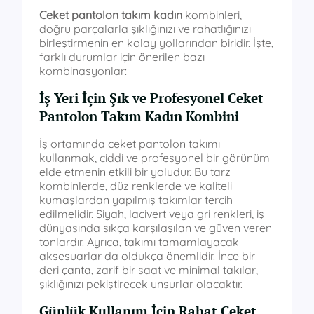
Ceket pantolon takım kadın
kombinleri,
doğru parçalarla şıklığınızı ve rahatlığınızı
birleştirmenin en kolay yollarından biridir. İşte,
farklı durumlar için önerilen bazı
kombinasyonlar:
İş Yeri İçin Şık ve Profesyonel Ceket
Pantolon Takım Kadın Kombini
İş ortamında ceket pantolon takımı
kullanmak, ciddi ve profesyonel bir görünüm
elde etmenin etkili bir yoludur. Bu tarz
kombinlerde, düz renklerde ve kaliteli
kumaşlardan yapılmış takımlar tercih
edilmelidir. Siyah, lacivert veya gri renkleri, iş
dünyasında sıkça karşılaşılan ve güven veren
tonlardır. Ayrıca, takımı tamamlayacak
aksesuarlar da oldukça önemlidir. İnce bir
deri çanta, zarif bir saat ve minimal takılar,
şıklığınızı pekiştirecek unsurlar olacaktır.
Günlük Kullanım İçin Rahat Ceket