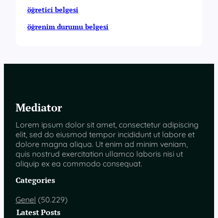
öğretici belgesi
öğrenim durumu belgesi
Mediator
Lorem ipsum dolor sit amet, consectetur adipiscing
elit, sed do eiusmod tempor incididunt ut labore et
dolore magna aliqua. Ut enim ad minim veniam,
quis nostrud exercitation ullamco laboris nisi ut
aliquip ex ea commodo consequat.
Categories
Genel
(50.229)
Latest Posts