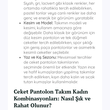
Siyah, gri, lacivert gibi klasik renkler, her
ortamda rahatlıkla tercih edilebilirken,
pastel tonlar veya canlı renkler ise daha
genç ve enerjik bir görünüm yaratabilir.
Kesim ve Model:
Takımın modeli ve
kesimi, kullanım amacınıza göre
değişebilir. Daha klasik bir görünüm için
düz kesim pantolon ve tek düğmeli
ceketler tercih edilebilirken, spor şıklığı
için geniş paça pantolonlar ve asimetrik
kesimli ceketler seçilebilir.
Yaz ve Kış Sezonu:
Mevsimsel tercihler
de ceket pantolon takımlarının
seçiminde önemli bir etkendir. Yazın ince
ve hafif kumaşlardan yapılmış takımlar
tercih edilirken, kışın daha kalın ve sıcak
tutan kumaşlar kullanılmalıdır.
Ceket Pantolon Takım Kadın
Kombinasyonları: Nasıl Şık ve
Rahat Olunur?