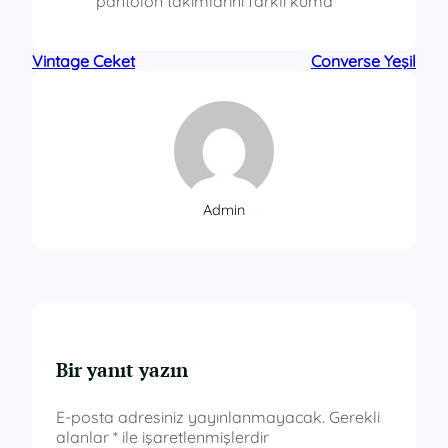
pantolon takımlarını farklı kuma
Vintage Ceket
Converse Yeşil
Admin
Bir yanıt yazın
E-posta adresiniz yayınlanmayacak.
Gerekli
alanlar
*
ile işaretlenmişlerdir