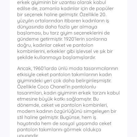
erkek giyiminin bir uzantısı olarak kabul
edilse de, zamanla kadınlar için de popüler
bir seçenek haline gelmiştir. Özellikle 20.
yüzyılın ortalarından itibaren kadınların iş
dünyasında daha fazla yer almaya
başlaması, bu tarz giyim seçeneklerini de
gündeme getirmiştir. 1920’lerin sonlarına
doğru, kadınlar ceket ve pantolon
kombinlerini, erkekler gibi işlevsel ve şık bir
şekilde kullanmaya başlamışlardır.
Ancak, 1960’larda ünlü moda tasarımcılarının
etkisiyle ceket pantolon takımlarının kadın
giyimindeki yeri çok daha belirginleşmiştir.
Özellikle Coco Chanel’in pantolonlu
tasarımları, kadın giyiminin erkek tarzını kabul
etmesine büyük katkı sağlamıştır. Bu
dönemde, ceket ve pantolon kombinleri,
modern kadının özgürlüğünü simgeleyen bir
stil haline gelmiştir. Bugünse, hem iş
hayatında hem de sosyal yaşamda ceket
pantolon takımlarını görmek oldukça
yaygındır.