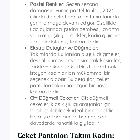
Pastel Renkler:
Geçen sezona
damgasını vuran pastel tonları, 2024
yılında da ceket pantolon takımlarında
yerini almaya devam ediyor. Özellikle
yaz aylarında, pudra pembesi, lavanta
ve mint yeşili gibi renkler, kadın giyimine
zarif bir dokunuş katmaktadır.
Ekstra Detaylar ve Düğmeler:
Takımlarda kullanılan büyük düğmeler,
desenli kumaşlar ve asimetrik kesimler,
farklı ve dikkat çekici bir stil yaratmak
isteyen kadınlar için mükemmel bir
seçenek olabilir. Bu detaylar, ceket
pantolon takımına özgün bir hava
katmaktadır.
Çift Düğmeli Ceketler:
Çift düğmeli
ceketler, klasik şıklığı arayanlar için
tercih edilebilecek ideal bir modeldir.
Hem iş ortamlarında hem de özel
davetlerde rahatlıkla giyilebilir.
Ceket Pantolon Takım Kadın: