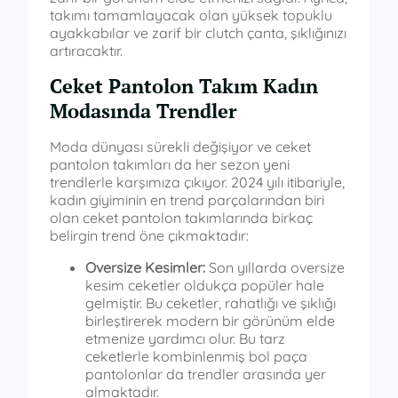
takımı tamamlayacak olan yüksek topuklu
ayakkabılar ve zarif bir clutch çanta, şıklığınızı
artıracaktır.
Ceket Pantolon Takım Kadın
Modasında Trendler
Moda dünyası sürekli değişiyor ve ceket
pantolon takımları da her sezon yeni
trendlerle karşımıza çıkıyor. 2024 yılı itibariyle,
kadın giyiminin en trend parçalarından biri
olan ceket pantolon takımlarında birkaç
belirgin trend öne çıkmaktadır:
Oversize Kesimler:
Son yıllarda oversize
kesim ceketler oldukça popüler hale
gelmiştir. Bu ceketler, rahatlığı ve şıklığı
birleştirerek modern bir görünüm elde
etmenize yardımcı olur. Bu tarz
ceketlerle kombinlenmiş bol paça
pantolonlar da trendler arasında yer
almaktadır.