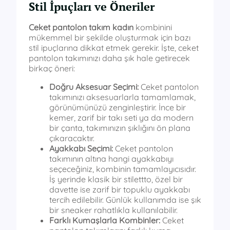
Stil İpuçları ve Öneriler
Ceket pantolon takım kadın
kombinini
mükemmel bir şekilde oluşturmak için bazı
stil ipuçlarına dikkat etmek gerekir. İşte, ceket
pantolon takımınızı daha şık hale getirecek
birkaç öneri:
Doğru Aksesuar Seçimi:
Ceket pantolon
takımınızı aksesuarlarla tamamlamak,
görünümünüzü zenginleştirir. İnce bir
kemer, zarif bir takı seti ya da modern
bir çanta, takımınızın şıklığını ön plana
çıkaracaktır.
Ayakkabı Seçimi:
Ceket pantolon
takımının altına hangi ayakkabıyı
seçeceğiniz, kombinin tamamlayıcısıdır.
İş yerinde klasik bir stilettto, özel bir
davette ise zarif bir topuklu ayakkabı
tercih edilebilir. Günlük kullanımda ise şık
bir sneaker rahatlıkla kullanılabilir.
Farklı Kumaşlarla Kombinler:
Ceket