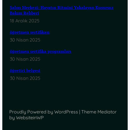
Salon Merkezi: Hayatın Ritmini Yakalayan Kusursuz
Bakım Rehberi
18 Aralık 2025
öğretmen sertifikası
30 Nisan 2025
öğretmen sertifika programları
30 Nisan 2025
öğretici belgesi
30 Nisan 2025
Proudly Powered by WordPress | Theme Mediator
by WebsiteinWP