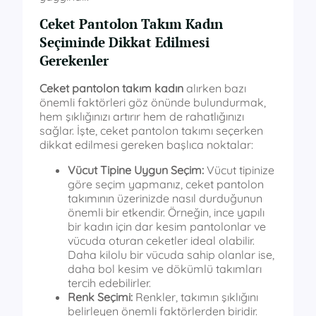
Ceket Pantolon Takım Kadın
Seçiminde Dikkat Edilmesi
Gerekenler
Ceket pantolon takım kadın
alırken bazı
önemli faktörleri göz önünde bulundurmak,
hem şıklığınızı artırır hem de rahatlığınızı
sağlar. İşte, ceket pantolon takımı seçerken
dikkat edilmesi gereken başlıca noktalar:
Vücut Tipine Uygun Seçim:
Vücut tipinize
göre seçim yapmanız, ceket pantolon
takımının üzerinizde nasıl durduğunun
önemli bir etkendir. Örneğin, ince yapılı
bir kadın için dar kesim pantolonlar ve
vücuda oturan ceketler ideal olabilir.
Daha kilolu bir vücuda sahip olanlar ise,
daha bol kesim ve dökümlü takımları
tercih edebilirler.
Renk Seçimi:
Renkler, takımın şıklığını
belirleyen önemli faktörlerden biridir.