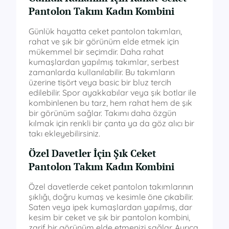
Pantolon Takım Kadın Kombini
Günlük hayatta ceket pantolon takımları,
rahat ve şık bir görünüm elde etmek için
mükemmel bir seçimdir. Daha rahat
kumaşlardan yapılmış takımlar, serbest
zamanlarda kullanılabilir. Bu takımların
üzerine tişört veya basic bir bluz tercih
edilebilir. Spor ayakkabılar veya şık botlar ile
kombinlenen bu tarz, hem rahat hem de şık
bir görünüm sağlar. Takımı daha özgün
kılmak için renkli bir çanta ya da göz alıcı bir
takı ekleyebilirsiniz.
Özel Davetler İçin Şık Ceket
Pantolon Takım Kadın Kombini
Özel davetlerde ceket pantolon takımlarının
şıklığı, doğru kumaş ve kesimle öne çıkabilir.
Saten veya ipek kumaşlardan yapılmış, dar
kesim bir ceket ve şık bir pantolon kombini,
zarif bir görünüm elde etmenizi sağlar. Ayrıca,