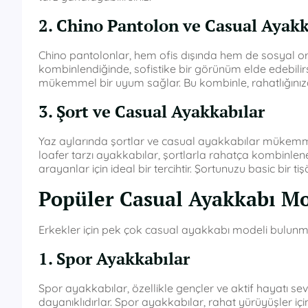
2. Chino Pantolon ve Casual Ayakk
Chino pantolonlar, hem ofis dışında hem de sosyal or
kombinlendiğinde, sofistike bir görünüm elde edebilir
mükemmel bir uyum sağlar. Bu kombinle, rahatlığınız
3. Şort ve Casual Ayakkabılar
Yaz aylarında şortlar ve casual ayakkabılar mükemme
loafer tarzı ayakkabılar, şortlarla rahatça kombinlenebi
arayanlar için ideal bir tercihtir. Şortunuzu basic bir t
Popüler Casual Ayakkabı Mo
Erkekler için pek çok casual ayakkabı modeli bulunma
1. Spor Ayakkabılar
Spor ayakkabılar, özellikle gençler ve aktif hayatı seven
dayanıklıdırlar. Spor ayakkabılar, rahat yürüyüşler i