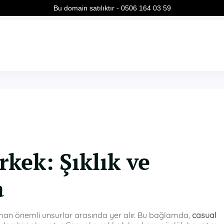
Bu domain satılıktır - 0506 164 03 59
kek: Şıklık ve
a
man önemli unsurlar arasında yer alır. Bu bağlamda,
casual