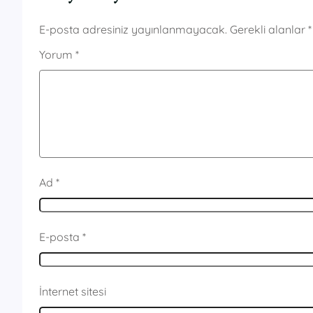
E-posta adresiniz yayınlanmayacak.
Gerekli alanlar
*
Yorum
*
Ad
*
E-posta
*
İnternet sitesi