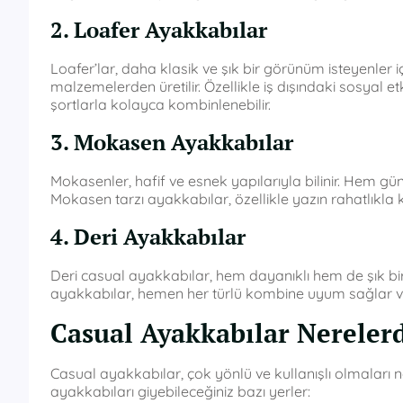
2. Loafer Ayakkabılar
Loafer’lar, daha klasik ve şık bir görünüm isteyenler 
malzemelerden üretilir. Özellikle iş dışındaki sosyal et
şortlarla kolayca kombinlenebilir.
3. Mokasen Ayakkabılar
Mokasenler, hafif ve esnek yapılarıyla bilinir. Hem gü
Mokasen tarzı ayakkabılar, özellikle yazın rahatlıkla ku
4. Deri Ayakkabılar
Deri casual ayakkabılar, hem dayanıklı hem de şık bir 
ayakkabılar, hemen her türlü kombine uyum sağlar ve u
Casual Ayakkabılar Nerelerd
Casual ayakkabılar, çok yönlü ve kullanışlı olmaları ne
ayakkabıları giyebileceğiniz bazı yerler: