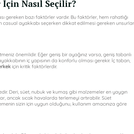
İçin Nasıl Seçilir?
ereken bazı faktörler vardır. Bu faktörler, hem rahatlığı
 için casual ayakkabı seçerken dikkat edilmesi gereken unsurla
tmeniz önemlidir. Eğer geniş bir ayağınız varsa, geniş tabanlı
 ayakkabının iç yapısının da konforlu olması gerekir. İç taban,
erkek
için kritik faktörlerdir.
dir. Deri, süet, nubuk ve kumaş gibi malzemeler en yaygın
lar, ancak sıcak havalarda terlemeyi artırabilir. Süet
emenin sizin için uygun olduğunu, kullanım amacınıza göre