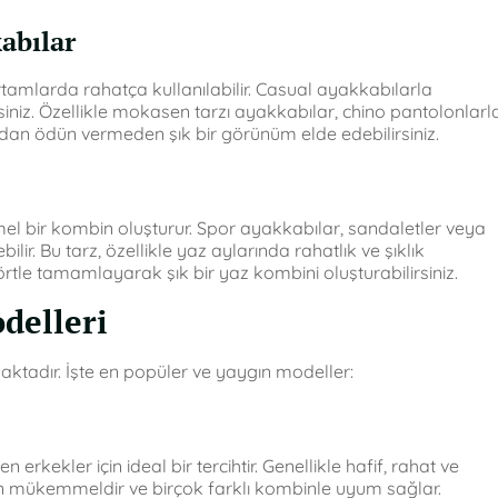
abılar
tamlarda rahatça kullanılabilir. Casual ayakkabılarla
siniz. Özellikle mokasen tarzı ayakkabılar, chino pantolonlarl
dan ödün vermeden şık bir görünüm elde edebilirsiniz.
l bir kombin oluşturur. Spor ayakkabılar, sandaletler veya
lir. Bu tarz, özellikle yaz aylarında rahatlık ve şıklık
işörtle tamamlayarak şık bir yaz kombini oluşturabilirsiniz.
delleri
ktadır. İşte en popüler ve yaygın modeller:
 erkekler için ideal bir tercihtir. Genellikle hafif, rahat ve
çin mükemmeldir ve birçok farklı kombinle uyum sağlar.