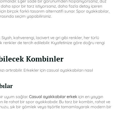
n olmalıdır. Eğer sade bir görünümden hoşlanıyorsanız, düz
k daha spor bir tarz istiyorsanız, daha fazla detay içeren
için birçok farklı tasarım alternatifi sunar. Spor ayakkabılar,
rasında seçim yapabilirsiniz.
Siyah, kahverengi, lacivert ve gri gibi renkler, her türlü
enkler de tercih edilebilir. Kıyafetinize göre doğru rengi
abilecek Kombinler
 artırabilir. Erkekler için casual ayakkabıları nasıl
bılar
ir uyum sağlar.
Casual ayakkabılar erkek
için en yaygın
n ile rahat bir spor ayakkabıdır. Bu tarz bir kombin, rahat ve
unuzu, şık bir gömlek veya tişörtle tamamlayarak modern bir