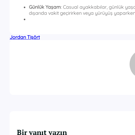
Günlük Yaşam
: Casual ayakkabılar, günlük yaşam
dışarıda vakit geçirirken veya yürüyüş yaparken te
Jordan Tişört
Bir yanıt yazın