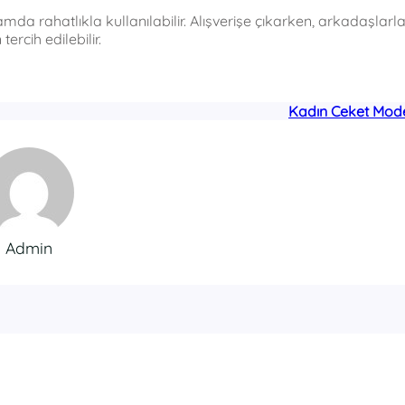
da rahatlıkla kullanılabilir. Alışverişe çıkarken, arkadaşlarl
rcih edilebilir.
Kadın Ceket Mode
Admin