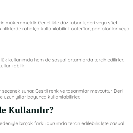
için mükemmeldir. Genellikle düz tabanlı, deri veya süet
kinliklerde rahatça kullanılabilir. Loafer’lar, pantolonlar veya
nlük kullanımda hem de sosyal ortamlarda tercih edilirler.
llanılabilir.
seçenek sunar. Çeşitli renk ve tasarımlar mevcuttur. Deri
zun yıllar boyunca kullanılabilirler.
e Kullanılır?
deniyle birçok farklı durumda tercih edilebilir. İşte casual