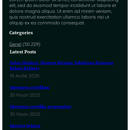
elit, sed do eiusmod tempor incididunt ut labore et
dolore magna aliqua. Ut enim ad minim veniam,
quis nostrud exercitation ullamco laboris nisi ut
aliquip ex ea commodo consequat.
Categories
Genel
(50.229)
Latest Posts
Salon Merkezi: Hayatın Ritmini Yakalayan Kusursuz
Bakım Rehberi
18 Aralık 2025
öğretmen sertifikası
30 Nisan 2025
öğretmen sertifika programları
30 Nisan 2025
öğretici belgesi