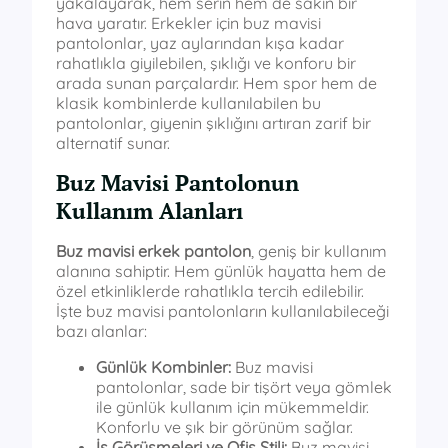
yakalayarak, hem serin hem de sakin bir
hava yaratır. Erkekler için buz mavisi
pantolonlar, yaz aylarından kışa kadar
rahatlıkla giyilebilen, şıklığı ve konforu bir
arada sunan parçalardır. Hem spor hem de
klasik kombinlerde kullanılabilen bu
pantolonlar, giyenin şıklığını artıran zarif bir
alternatif sunar.
Buz Mavisi Pantolonun
Kullanım Alanları
Buz mavisi erkek pantolon
, geniş bir kullanım
alanına sahiptir. Hem günlük hayatta hem de
özel etkinliklerde rahatlıkla tercih edilebilir.
İşte buz mavisi pantolonların kullanılabileceği
bazı alanlar:
Günlük Kombinler:
Buz mavisi
pantolonlar, sade bir tişört veya gömlek
ile günlük kullanım için mükemmeldir.
Konforlu ve şık bir görünüm sağlar.
İş Görüşmeleri ve Ofis Stili:
Buz mavisi