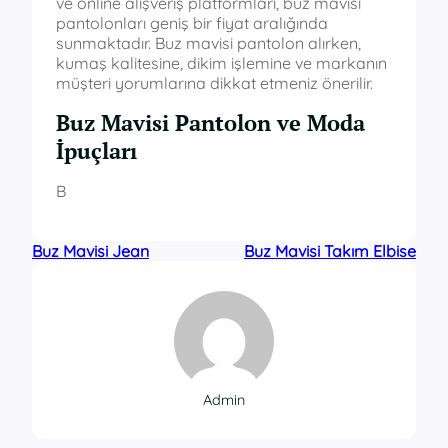
ve online alışveriş platformları, buz mavisi
pantolonları geniş bir fiyat aralığında
sunmaktadır. Buz mavisi pantolon alırken,
kumaş kalitesine, dikim işlemine ve markanın
müşteri yorumlarına dikkat etmeniz önerilir.
Buz Mavisi Pantolon ve Moda
İpuçları
B
Buz Mavisi Jean
Buz Mavisi Takım Elbise
Admin