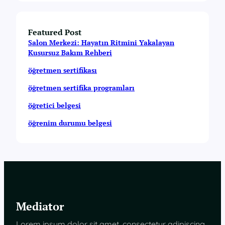
Featured Post
Salon Merkezi: Hayatın Ritmini Yakalayan
Kusursuz Bakım Rehberi
öğretmen sertifikası
öğretmen sertifika programları
öğretici belgesi
öğrenim durumu belgesi
Mediator
Lorem ipsum dolor sit amet, consectetur adipiscing