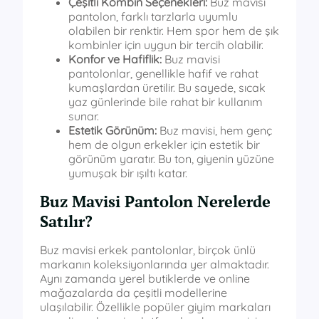
Çeşitli Kombin Seçenekleri:
Buz mavisi
pantolon, farklı tarzlarla uyumlu
olabilen bir renktir. Hem spor hem de şık
kombinler için uygun bir tercih olabilir.
Konfor ve Hafiflik:
Buz mavisi
pantolonlar, genellikle hafif ve rahat
kumaşlardan üretilir. Bu sayede, sıcak
yaz günlerinde bile rahat bir kullanım
sunar.
Estetik Görünüm:
Buz mavisi, hem genç
hem de olgun erkekler için estetik bir
görünüm yaratır. Bu ton, giyenin yüzüne
yumuşak bir ışıltı katar.
Buz Mavisi Pantolon Nerelerde
Satılır?
Buz mavisi erkek pantolonlar, birçok ünlü
markanın koleksiyonlarında yer almaktadır.
Aynı zamanda yerel butiklerde ve online
mağazalarda da çeşitli modellerine
ulaşılabilir. Özellikle popüler giyim markaları