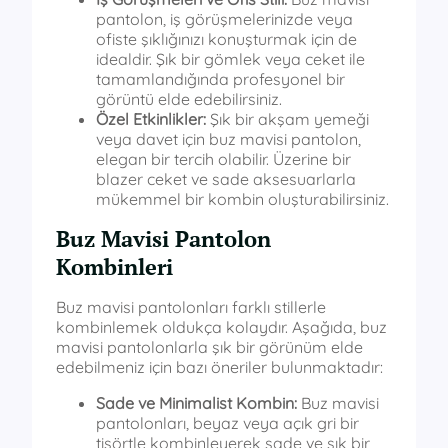
pantolon, iş görüşmelerinizde veya
ofiste şıklığınızı konuşturmak için de
idealdir. Şık bir gömlek veya ceket ile
tamamlandığında profesyonel bir
görüntü elde edebilirsiniz.
Özel Etkinlikler:
Şık bir akşam yemeği
veya davet için buz mavisi pantolon,
elegan bir tercih olabilir. Üzerine bir
blazer ceket ve sade aksesuarlarla
mükemmel bir kombin oluşturabilirsiniz.
Buz Mavisi Pantolon
Kombinleri
Buz mavisi pantolonları farklı stillerle
kombinlemek oldukça kolaydır. Aşağıda, buz
mavisi pantolonlarla şık bir görünüm elde
edebilmeniz için bazı öneriler bulunmaktadır:
Sade ve Minimalist Kombin:
Buz mavisi
pantolonları, beyaz veya açık gri bir
tişörtle kombinleyerek sade ve şık bir