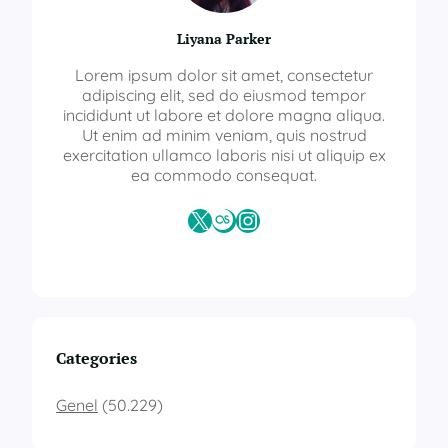
Liyana Parker
Lorem ipsum dolor sit amet, consectetur
adipiscing elit, sed do eiusmod tempor
incididunt ut labore et dolore magna aliqua.
Ut enim ad minim veniam, quis nostrud
exercitation ullamco laboris nisi ut aliquip ex
ea commodo consequat.
X
Last.fm
Instagram
Categories
Genel
(50.229)