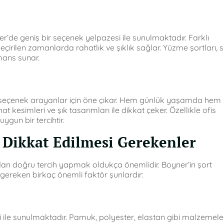
er’de geniş bir seçenek yelpazesi ile sunulmaktadır. Farklı
irilen zamanlarda rahatlık ve şıklık sağlar. Yüzme şortları, 
mans sunar.
ir seçenek arayanlar için öne çıkar. Hem günlük yaşamda hem
t kesimleri ve şık tasarımları ile dikkat çeker. Özellikle ofis
ygun bir tercihtir.
 Dikkat Edilmesi Gerekenler
ndan doğru tercih yapmak oldukça önemlidir. Boyner’in şort
gereken birkaç önemli faktör şunlardır:
 ile sunulmaktadır. Pamuk, polyester, elastan gibi malzemele