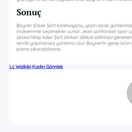
Sonuç
Boyner Erkek Şort koleksiyonu, yazın sıcak günlerinde 
mükemmel seçenekler sunar. Jean şortlardan spor şor
zevke hitap eder. Şort alırken dikkat edilmesi gerek
tercihi yapmanıza yardımcı olur. Boyner’in geniş ürün ye
plana çıkarabilirsiniz.
Lc Waikiki Kadın Gömlek