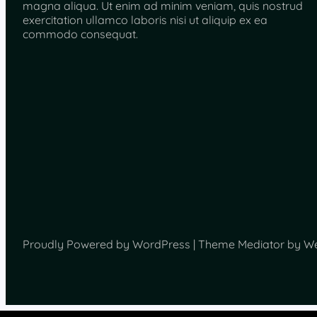
magna aliqua. Ut enim ad minim veniam, quis nostrud
exercitation ullamco laboris nisi ut aliquip ex ea
commodo consequat.
Proudly Powered by WordPress | Theme Mediator by W