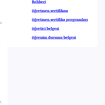
Rehberi
öğretmen sertifikası
öğretmen sertifika programları
su
öğretici belgesi
öğrenim durumu belgesi
r,