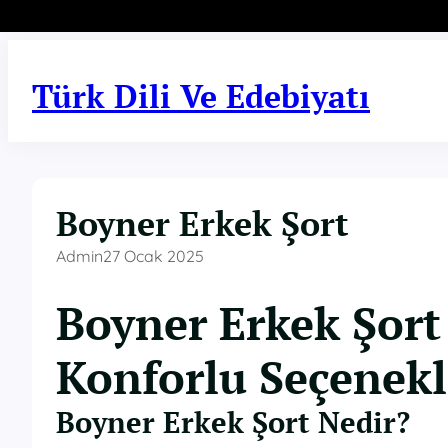
İçeriğe
geç
Türk Dili Ve Edebiyatı
Boyner Erkek Şort
Admin
27 Ocak 2025
Boyner Erkek Şort
Konforlu Seçenekl
Boyner Erkek Şort Nedir?