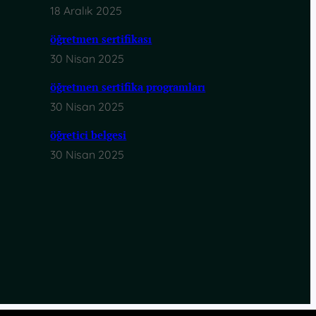
18 Aralık 2025
öğretmen sertifikası
30 Nisan 2025
öğretmen sertifika programları
30 Nisan 2025
öğretici belgesi
30 Nisan 2025