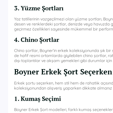
3. Yüzme Şortları
Yaz tatillerinin vazgeçilmezi olan yüzme şortları, Boyn
desen ve renklerdeki şortlar, denizde veya havuzda geç
geçirmez özellikleri sayesinde mükemmel bir perfor
4. Chino Şortlar
Chino şortlar, Boyner’in erkek koleksiyonunda şık b
de hafif resmi ortamlarda giyilebilen chino şortlar, raha
dışı toplantılar ve akşam yemekleri gibi durumlar için u
Boyner Erkek Şort Seçerken
Erkek şortu seçerken, hem stil hem de rahatlık açısı
koleksiyonundan alışveriş yaparken dikkate almanız 
1. Kumaş Seçimi
Boyner Erkek Şort modelleri, farklı kumaş seçenekleri