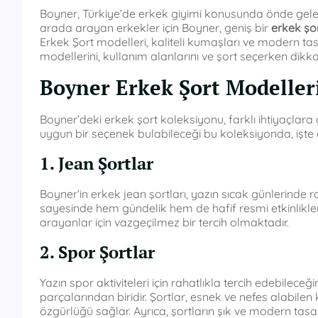
Boyner, Türkiye’de erkek giyimi konusunda önde gelen m
arada arayan erkekler için Boyner, geniş bir
erkek şo
Erkek Şort modelleri, kaliteli kumaşları ve modern tasa
modellerini, kullanım alanlarını ve şort seçerken dikka
Boyner Erkek Şort Modelleri
Boyner’deki erkek şort koleksiyonu, farklı ihtiyaçlara
uygun bir seçenek bulabileceği bu koleksiyonda, işte 
1. Jean Şortlar
Boyner’in erkek jean şortları, yazın sıcak günlerinde ra
sayesinde hem gündelik hem de hafif resmi etkinliklerde
arayanlar için vazgeçilmez bir tercih olmaktadır.
2. Spor Şortlar
Yazın spor aktiviteleri için rahatlıkla tercih edebilec
parçalarından biridir. Şortlar, esnek ve nefes alab
özgürlüğü sağlar. Ayrıca, şortların şık ve modern tas