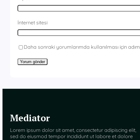
İnternet sitesi
Daha sonraki yorumlarımda kullanılması için adım,
Mediator
Lorem ipsum dolor sit amet, consectetur adipiscing elit,
sed do eiusmod tempor incididunt ut labore et dolore