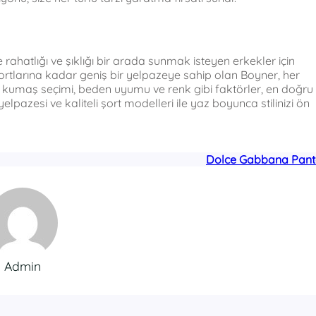
rahatlığı ve şıklığı bir arada sunmak isteyen erkekler için
tlarına kadar geniş bir yelpazeye sahip olan Boyner, her
en kumaş seçimi, beden uyumu ve renk gibi faktörler, en doğru
lpazesi ve kaliteli şort modelleri ile yaz boyunca stilinizi ön
Dolce Gabbana Pant
Admin