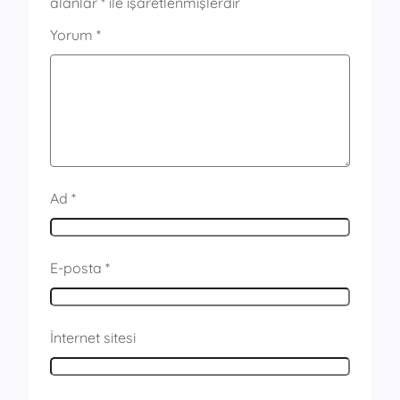
alanlar
*
ile işaretlenmişlerdir
Yorum
*
Ad
*
E-posta
*
İnternet sitesi