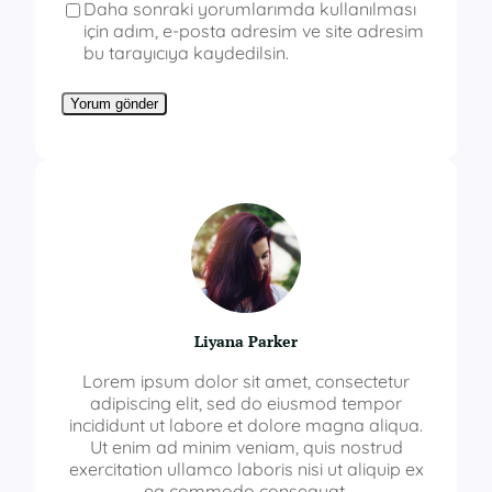
Daha sonraki yorumlarımda kullanılması
için adım, e-posta adresim ve site adresim
bu tarayıcıya kaydedilsin.
Liyana Parker
Lorem ipsum dolor sit amet, consectetur
adipiscing elit, sed do eiusmod tempor
incididunt ut labore et dolore magna aliqua.
Ut enim ad minim veniam, quis nostrud
exercitation ullamco laboris nisi ut aliquip ex
ea commodo consequat.