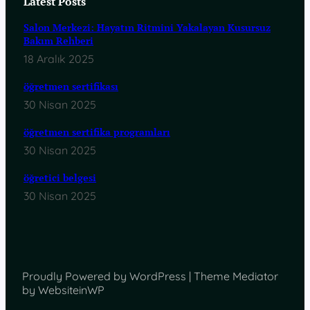
Latest Posts
Salon Merkezi: Hayatın Ritmini Yakalayan Kusursuz
Bakım Rehberi
18 Aralık 2025
öğretmen sertifikası
30 Nisan 2025
öğretmen sertifika programları
30 Nisan 2025
öğretici belgesi
30 Nisan 2025
Proudly Powered by WordPress | Theme Mediator
by WebsiteinWP