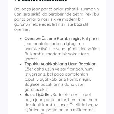
Bol paça jean pantolonlar, rahatlık sunmanın
yanı sıra şıklığı da beraberinde getirir. Peki, bu
pantolonlarla nasıl şık ve modern bir
görünüm elde edebilirsiniz? İşte bazı stil
önerileri:
Oversize Üstlerle Kombinleyin:
Bol paça
jean pantolonlarla en iyi uyumu
oversize tişörtler veya gömlekler sağlar.
Bu kombin, modern bir sokak tarzı
yaratır.
Topuklu Ayakkabılarla Uzun Bacaklar:
Eğer daha uzun ve zarif bir görünüm
istiyorsanız, bol paça pantolonları
topuklu ayakkabılarla kombinleyin.
Böylece bacaklarınız daha uzun
görünecektir.
Basic Tişörtler:
Sade bir tişört ile bol
paça jean pantolonlar, hem rahat hem
de şık bir kombin sunar. Özellikle beyaz
tişörtler, bu pantolonlarla mükemmel