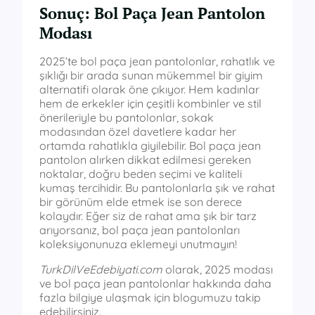
Sonuç: Bol Paça Jean Pantolon
Modası
2025’te bol paça jean pantolonlar, rahatlık ve
şıklığı bir arada sunan mükemmel bir giyim
alternatifi olarak öne çıkıyor. Hem kadınlar
hem de erkekler için çeşitli kombinler ve stil
önerileriyle bu pantolonlar, sokak
modasından özel davetlere kadar her
ortamda rahatlıkla giyilebilir. Bol paça jean
pantolon alırken dikkat edilmesi gereken
noktalar, doğru beden seçimi ve kaliteli
kumaş tercihidir. Bu pantolonlarla şık ve rahat
bir görünüm elde etmek ise son derece
kolaydır. Eğer siz de rahat ama şık bir tarz
arıyorsanız, bol paça jean pantolonları
koleksiyonunuza eklemeyi unutmayın!
TurkDilVeEdebiyati.com
olarak, 2025 modası
ve bol paça jean pantolonlar hakkında daha
fazla bilgiye ulaşmak için blogumuzu takip
edebilirsiniz.