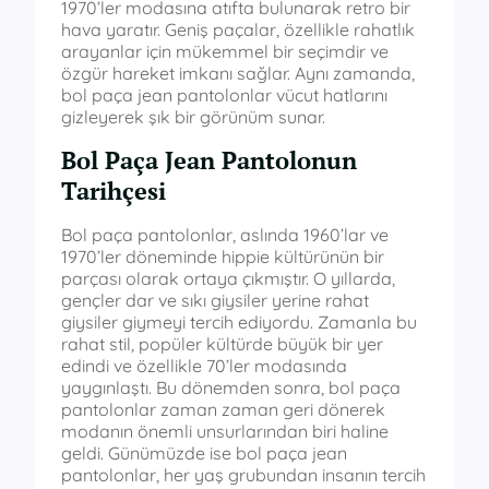
1970’ler modasına atıfta bulunarak retro bir
hava yaratır. Geniş paçalar, özellikle rahatlık
arayanlar için mükemmel bir seçimdir ve
özgür hareket imkanı sağlar. Aynı zamanda,
bol paça jean pantolonlar vücut hatlarını
gizleyerek şık bir görünüm sunar.
Bol Paça Jean Pantolonun
Tarihçesi
Bol paça pantolonlar, aslında 1960’lar ve
1970’ler döneminde hippie kültürünün bir
parçası olarak ortaya çıkmıştır. O yıllarda,
gençler dar ve sıkı giysiler yerine rahat
giysiler giymeyi tercih ediyordu. Zamanla bu
rahat stil, popüler kültürde büyük bir yer
edindi ve özellikle 70’ler modasında
yaygınlaştı. Bu dönemden sonra, bol paça
pantolonlar zaman zaman geri dönerek
modanın önemli unsurlarından biri haline
geldi. Günümüzde ise bol paça jean
pantolonlar, her yaş grubundan insanın tercih