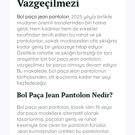
Vazgeçilmezi
Bol paça jean pantolon
, 2025 yılıyla birlikte
modanın önemli trendlerinden biri haline
geldi. Hem kadınlar hem de erkekler
tarafından tercih edilen bu rahat ve şık
pantolonlar, sokak modasından ofis şıklığına
kadar geniş bir yelpazeye hitap ediyor.
Özellikle rahatlık ve şıklığın birleştiği bir tarz
arayanlar için bol paça jean pantolon,
vazgeçilmez bir parça olmaya devam ediyor.
Bu makalede, bol paça jean pantolonun
tarihçesinden, stil ipuçlarına kadar her şeyi
keşfedeceğiz.
Bol Paça Jean Pantolon Nedir?
Bol paça jean pantolon, klasik slim fit veya
dar paça modellere alternatif olarak
tasarlanmış, paçaları geniş ve rahat
kesimiyle öne çıkan bir pantolon türüdür.
Jean kumaşından üretilen bu pantolonlar,