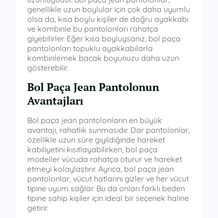
genellikle uzun boylular için çok daha uyumlu
olsa da, kısa boylu kişiler de doğru ayakkabı
ve kombinle bu pantolonları rahatça
giyebilirler. Eğer kısa boyluysanız, bol paça
pantolonları topuklu ayakkabılarla
kombinlemek bacak boyunuzu daha uzun
gösterebilir.
Bol Paça Jean Pantolonun
Avantajları
Bol paça jean pantolonların en büyük
avantajı, rahatlık sunmasıdır. Dar pantolonlar,
özellikle uzun süre giyildiğinde hareket
kabiliyetini kısıtlayabilirken, bol paça
modeller vücuda rahatça oturur ve hareket
etmeyi kolaylaştırır. Ayrıca, bol paça jean
pantolonlar, vücut hatlarını gizler ve her vücut
tipine uyum sağlar. Bu da onları farklı beden
tipine sahip kişiler için ideal bir seçenek haline
getirir.