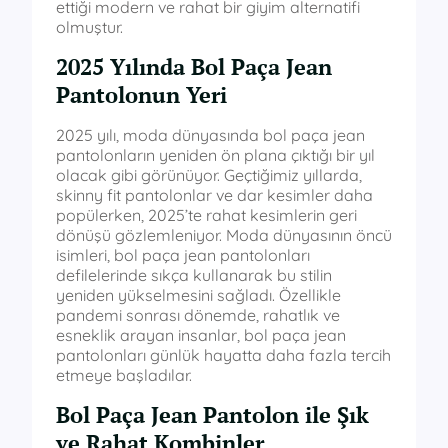
ettiği modern ve rahat bir giyim alternatifi
olmuştur.
2025 Yılında Bol Paça Jean
Pantolonun Yeri
2025 yılı, moda dünyasında bol paça jean
pantolonların yeniden ön plana çıktığı bir yıl
olacak gibi görünüyor. Geçtiğimiz yıllarda,
skinny fit pantolonlar ve dar kesimler daha
popülerken, 2025’te rahat kesimlerin geri
dönüşü gözlemleniyor. Moda dünyasının öncü
isimleri, bol paça jean pantolonları
defilelerinde sıkça kullanarak bu stilin
yeniden yükselmesini sağladı. Özellikle
pandemi sonrası dönemde, rahatlık ve
esneklik arayan insanlar, bol paça jean
pantolonları günlük hayatta daha fazla tercih
etmeye başladılar.
Bol Paça Jean Pantolon ile Şık
ve Rahat Kombinler