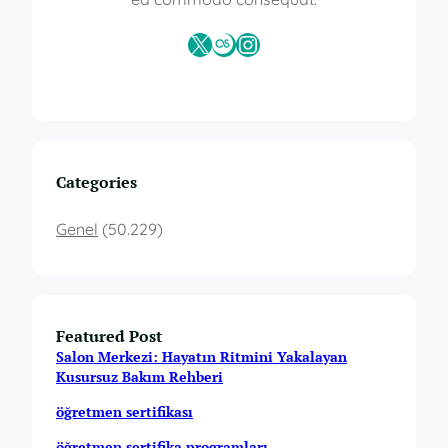
X
Last.fm
Instagram
Categories
Genel
(50.229)
Featured Post
Salon Merkezi: Hayatın Ritmini Yakalayan
Kusursuz Bakım Rehberi
öğretmen sertifikası
öğretmen sertifika programları