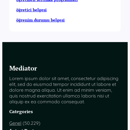
öğretici belgesi
öğrenim durumu belgesi
Mediator
Lorem ipsum dolor sit amet, consectetur adipiscing
elit, sed do eiusmod tempor incididunt ut labore et
dolore magna aliqua. Ut enim ad minim veniam,
quis nostrud exercitation ullamco laboris nisi ut
aliquip ex ea commodo consequat.
Categories
Genel
(50.229)