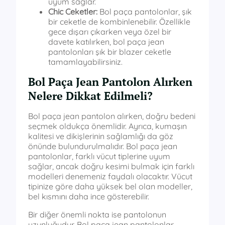
uyum sağlar.
Chic Ceketler:
Bol paça pantolonlar, şık
bir ceketle de kombinlenebilir. Özellikle
gece dışarı çıkarken veya özel bir
davete katılırken, bol paça jean
pantolonları şık bir blazer ceketle
tamamlayabilirsiniz.
Bol Paça Jean Pantolon Alırken
Nelere Dikkat Edilmeli?
Bol paça jean pantolon alırken, doğru bedeni
seçmek oldukça önemlidir. Ayrıca, kumaşın
kalitesi ve dikişlerinin sağlamlığı da göz
önünde bulundurulmalıdır. Bol paça jean
pantolonlar, farklı vücut tiplerine uyum
sağlar, ancak doğru kesimi bulmak için farklı
modelleri denemeniz faydalı olacaktır. Vücut
tipinize göre daha yüksek bel olan modeller,
bel kısmını daha ince gösterebilir.
Bir diğer önemli nokta ise pantolonun
uzunluğudur. Bol paça jean pantolonlar,