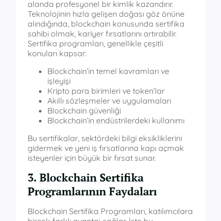
alanda profesyonel bir kimlik kazandırır.
Teknolojinin hızla gelişen doğası göz önüne
alındığında, blockchain konusunda sertifika
sahibi olmak, kariyer fırsatlarını artırabilir.
Sertifika programları, genellikle çeşitli
konuları kapsar:
Blockchain’in temel kavramları ve
işleyişi
Kripto para birimleri ve token’lar
Akıllı sözleşmeler ve uygulamaları
Blockchain güvenliği
Blockchain’in endüstrilerdeki kullanımı
Bu sertifikalar, sektördeki bilgi eksikliklerini
gidermek ve yeni iş fırsatlarına kapı açmak
isteyenler için büyük bir fırsat sunar.
3. Blockchain Sertifika
Programlarının Faydaları
Blockchain Sertifika Programları, katılımcılara
birçok farklı avantaj sağlar. İşte bu