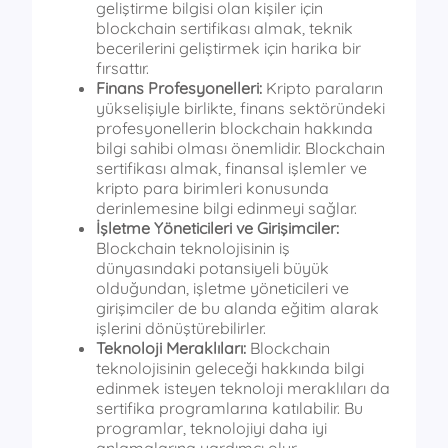
geliştirme bilgisi olan kişiler için
blockchain sertifikası almak, teknik
becerilerini geliştirmek için harika bir
fırsattır.
Finans Profesyonelleri:
Kripto paraların
yükselişiyle birlikte, finans sektöründeki
profesyonellerin blockchain hakkında
bilgi sahibi olması önemlidir. Blockchain
sertifikası almak, finansal işlemler ve
kripto para birimleri konusunda
derinlemesine bilgi edinmeyi sağlar.
İşletme Yöneticileri ve Girişimciler:
Blockchain teknolojisinin iş
dünyasındaki potansiyeli büyük
olduğundan, işletme yöneticileri ve
girişimciler de bu alanda eğitim alarak
işlerini dönüştürebilirler.
Teknoloji Meraklıları:
Blockchain
teknolojisinin geleceği hakkında bilgi
edinmek isteyen teknoloji meraklıları da
sertifika programlarına katılabilir. Bu
programlar, teknolojiyi daha iyi
anlamalarına yardımcı olur.