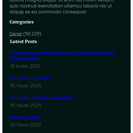
quis nostrud exercitation ullamco laboris nisi ut
aliquip ex ea commodo consequat.
Categories
Genel
(50.229)
Latest Posts
Salon Merkezi: Hayatın Ritmini Yakalayan Kusursuz
Bakım Rehberi
18 Aralık 2025
öğretmen sertifikası
30 Nisan 2025
öğretmen sertifika programları
30 Nisan 2025
öğretici belgesi
30 Nisan 2025