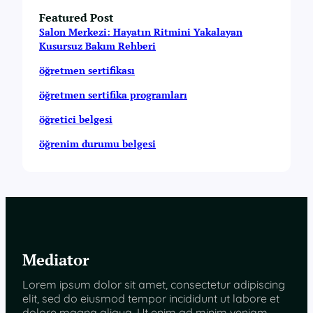
Featured Post
Salon Merkezi: Hayatın Ritmini Yakalayan
Kusursuz Bakım Rehberi
öğretmen sertifikası
öğretmen sertifika programları
öğretici belgesi
öğrenim durumu belgesi
Mediator
Lorem ipsum dolor sit amet, consectetur adipiscing
elit, sed do eiusmod tempor incididunt ut labore et
dolore magna aliqua. Ut enim ad minim veniam,