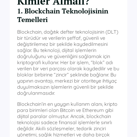
Kimler Almalı?
1. Blockchain Teknolojisinin
Temelleri
Blockchain, dağıtık defter teknolojisinin (DLT)
bir türüdür ve verilerin şeffaf, güvenli ve
değiştirilemez bir şekilde kaydedilmesini
sağlar. Bu teknoloji, dijital işlemlerin
doğruluğunu ve güvenliğini sağlamak için
kriptografi kullanır. Her bir işlem, “blok” adı
verilen bir veri parçası olarak kaydedilir ve bu
bloklar birbirine “zincir” şeklinde bağlanır. Bu
yapının avantajı, merkezi bir otoriteye ihtiyaç
duyulmaksızın işlemlerin güvenli bir şekilde
doğrulanmasıdır.
Blockchain’in en yaygın kullanım alanı, kripto
para birimleri olan Bitcoin ve Ethereum gibi
dijital paralar olmuştur. Ancak, blockchain
teknolojisi sadece finansal işlemlerle sınırlı
değildir. Akıllı sözleşmeler, tedarik zinciri
yönetimi, sağlık hizmetleri ve daha birçok