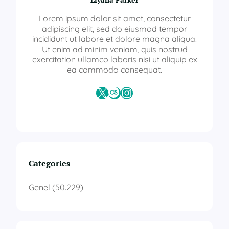
Lorem ipsum dolor sit amet, consectetur
adipiscing elit, sed do eiusmod tempor
incididunt ut labore et dolore magna aliqua.
Ut enim ad minim veniam, quis nostrud
exercitation ullamco laboris nisi ut aliquip ex
ea commodo consequat.
X
Last.fm
Instagram
Categories
Genel
(50.229)