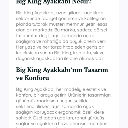
Big King Ayakkabı Nedir?
Big King Ayakkabı, uzun yıllardır ayakkabı
sektöründe faaliyet gösteren ve kaliteyi ön
planda tutarak müşteri memnuniyetini esas
alan bir markadır. Bu marka, sadece görsel
tasarımlar değil, aynı zamanda ayak
sağlığına ve rahatlığa da büyük önem verir.
Her yaşa ve her tarza hitap eden geniş bir
koleksiyon sunan Big King, konforlu, şık ve
dayanıklı ayakkabıları ile öne çıkmaktadır.
Big King Ayakkabı’nın Tasarım
ve Konforu
Big King Ayakkabı, her modeliyle estetik ve
konforu bir araya getirir. Ürünlerin tasarımları,
günümüz modasına uygun şekilde
şekillendirilirken, aynı zamanda ayak
sağlığını koruyacak ergonomik özelliklere
sahiptir. Özel taban yapıları, rahat yürüyüş
sağlar ve ayakların hava almasını mümkün