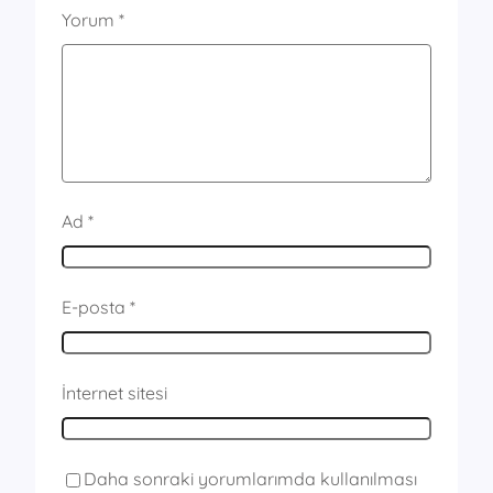
Yorum
*
Ad
*
E-posta
*
İnternet sitesi
Daha sonraki yorumlarımda kullanılması