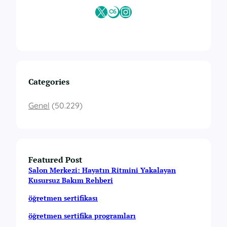
X
Last.fm
Instagram
Categories
Genel
(50.229)
Featured Post
Salon Merkezi: Hayatın Ritmini Yakalayan
Kusursuz Bakım Rehberi
öğretmen sertifikası
öğretmen sertifika programları