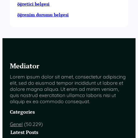
öğretici belgesi
öğrenim durumu belgesi
Mediator
Lorem ipsum dolor sit amet, consectetur adipiscing
elit, sed do eiusmod tempor incididunt ut labore et
dolore magna aliqua. Ut enim ad minim veniam,
quis nostrud exercitation ullamco laboris nisi ut
aliquip ex ea commodo consequat.
Categories
Genel
(50.229)
Latest Posts