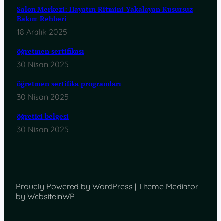
Salon Merkezi: Hayatın Ritmini Yakalayan Kusursuz
Bakım Rehberi
18 Aralık 2025
öğretmen sertifikası
30 Nisan 2025
öğretmen sertifika programları
30 Nisan 2025
öğretici belgesi
30 Nisan 2025
Proudly Powered by WordPress | Theme Mediator
by WebsiteinWP