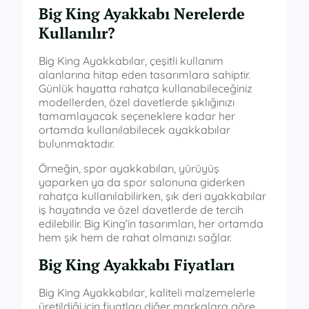
Big King Ayakkabı Nerelerde
Kullanılır?
Big King Ayakkabılar, çeşitli kullanım
alanlarına hitap eden tasarımlara sahiptir.
Günlük hayatta rahatça kullanabileceğiniz
modellerden, özel davetlerde şıklığınızı
tamamlayacak seçeneklere kadar her
ortamda kullanılabilecek ayakkabılar
bulunmaktadır.
Örneğin, spor ayakkabıları, yürüyüş
yaparken ya da spor salonuna giderken
rahatça kullanılabilirken, şık deri ayakkabılar
iş hayatında ve özel davetlerde de tercih
edilebilir. Big King’in tasarımları, her ortamda
hem şık hem de rahat olmanızı sağlar.
Big King Ayakkabı Fiyatları
Big King Ayakkabılar, kaliteli malzemelerle
üretildiği için fiyatları diğer markalara göre