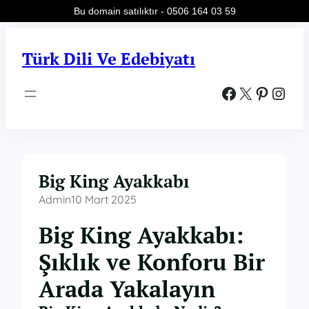
Bu domain satılıktır - 0506 164 03 59
İçeriğe
geç
Türk Dili Ve Edebiyatı
Facebook
X
Pinterest
Instagram
Big King Ayakkabı
Admin
10 Mart 2025
Big King Ayakkabı:
Şıklık ve Konforu Bir
Arada Yakalayın