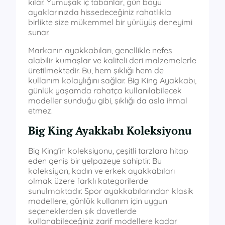
kılar. Yumuşak iç tabanlar, gün boyu
ayaklarınızda hissedeceğiniz rahatlıkla
birlikte size mükemmel bir yürüyüş deneyimi
sunar.
Markanın ayakkabıları, genellikle nefes
alabilir kumaşlar ve kaliteli deri malzemelerle
üretilmektedir. Bu, hem şıklığı hem de
kullanım kolaylığını sağlar. Big King Ayakkabı,
günlük yaşamda rahatça kullanılabilecek
modeller sunduğu gibi, şıklığı da asla ihmal
etmez.
Big King Ayakkabı Koleksiyonu
Big King’in koleksiyonu, çeşitli tarzlara hitap
eden geniş bir yelpazeye sahiptir. Bu
koleksiyon, kadın ve erkek ayakkabıları
olmak üzere farklı kategorilerde
sunulmaktadır. Spor ayakkabılarından klasik
modellere, günlük kullanım için uygun
seçeneklerden şık davetlerde
kullanabileceğiniz zarif modellere kadar