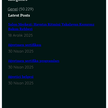
Genel
(50.229)
Latest Posts
Salon Merkezi: Hayatın Ritmini Yakalayan Kusursuz
Bakım Rehberi
18 Aralık 2025
öğretmen sertifikası
30 Nisan 2025
öğretmen sertifika programları
30 Nisan 2025
öğretici belgesi
30 Nisan 2025