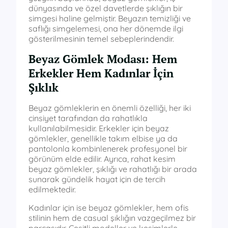
dünyasında ve özel davetlerde şıklığın bir
simgesi haline gelmiştir. Beyazın temizliği ve
saflığı simgelemesi, ona her dönemde ilgi
gösterilmesinin temel sebeplerindendir.
Beyaz Gömlek Modası: Hem
Erkekler Hem Kadınlar İçin
Şıklık
Beyaz gömleklerin en önemli özelliği, her iki
cinsiyet tarafından da rahatlıkla
kullanılabilmesidir. Erkekler için beyaz
gömlekler, genellikle takım elbise ya da
pantolonla kombinlenerek profesyonel bir
görünüm elde edilir. Ayrıca, rahat kesim
beyaz gömlekler, şıklığı ve rahatlığı bir arada
sunarak gündelik hayat için de tercih
edilmektedir.
Kadınlar için ise beyaz gömlekler, hem ofis
stilinin hem de casual şıklığın vazgeçilmez bir
parçasıdır. Çeşitli modeller ve kesimlerle