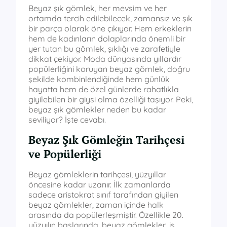
Beyaz şık gömlek, her mevsim ve her
ortamda tercih edilebilecek, zamansız ve şık
bir parça olarak öne çıkıyor. Hem erkeklerin
hem de kadınların dolaplarında önemli bir
yer tutan bu gömlek, şıklığı ve zarafetiyle
dikkat çekiyor. Moda dünyasında yıllardır
popülerliğini koruyan beyaz gömlek, doğru
şekilde kombinlendiğinde hem günlük
hayatta hem de özel günlerde rahatlıkla
giyilebilen bir giysi olma özelliği taşıyor. Peki,
beyaz şık gömlekler neden bu kadar
seviliyor? İşte cevabı.
Beyaz Şık Gömleğin Tarihçesi
ve Popülerliği
Beyaz gömleklerin tarihçesi, yüzyıllar
öncesine kadar uzanır. İlk zamanlarda
sadece aristokrat sınıf tarafından giyilen
beyaz gömlekler, zaman içinde halk
arasında da popülerleşmiştir. Özellikle 20.
yüzyılın başlarında, beyaz gömlekler, iş