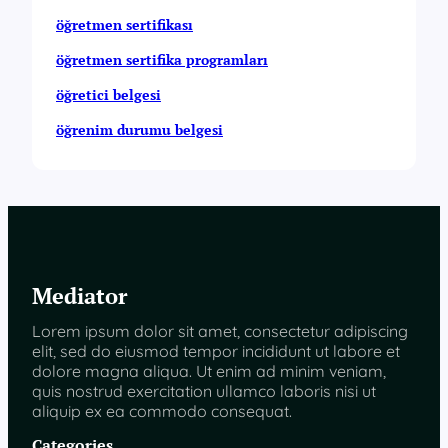
öğretmen sertifikası
öğretmen sertifika programları
öğretici belgesi
öğrenim durumu belgesi
Mediator
Lorem ipsum dolor sit amet, consectetur adipiscing
elit, sed do eiusmod tempor incididunt ut labore et
dolore magna aliqua. Ut enim ad minim veniam,
quis nostrud exercitation ullamco laboris nisi ut
aliquip ex ea commodo consequat.
Categories