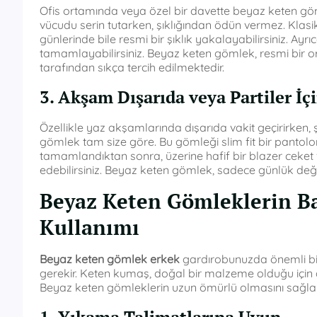
Ofis ortamında veya özel bir davette beyaz keten göml
vücudu serin tutarken, şıklığından ödün vermez. Klasi
günlerinde bile resmi bir şıklık yakalayabilirsiniz. Ayr
tamamlayabilirsiniz. Beyaz keten gömlek, resmi bir o
tarafından sıkça tercih edilmektedir.
3. Akşam Dışarıda veya Partiler İ
Özellikle yaz akşamlarında dışarıda vakit geçirirken, 
gömlek tam size göre. Bu gömleği slim fit bir pantolon
tamamlandıktan sonra, üzerine hafif bir blazer ceket
edebilirsiniz. Beyaz keten gömlek, sadece günlük değil
Beyaz Keten Gömleklerin B
Kullanımı
Beyaz keten gömlek erkek
gardırobunuzda önemli bi
gerekir. Keten kumaş, doğal bir malzeme olduğu için d
Beyaz keten gömleklerin uzun ömürlü olmasını sağlam