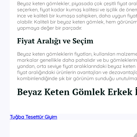
Beyaz keten gömlekler, piyasada çok çeşitli fiyat aral
seçerken, fiyat kadar kumaş kalitesi ve işçilik de öne
ince ve kaliteli bir kumaşa sahipken, daha uygun fiyat
olabilir. Kaliteli bir beyaz keten gömlek, hem görün
yapmaya değer bir parçadır.
Fiyat Aralığı ve Seçim
Beyaz keten gömleklerin fiyatları, kullanılan malzem
markalar genellikle daha pahalıdır ve bu gömleklerin 
yandan, orta seviye fiyat aralıklarındaki beyaz keten
fiyat aralığındaki ürünlerin avantajları ve dezavantajl
kombinlendiğinde şık bir görünüm sunduğu unutulmam
Beyaz Keten Gömlek Erkek 
Tuğba Tesettür Giyim