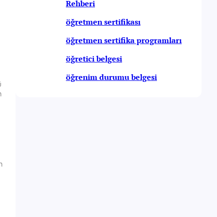
Rehberi
öğretmen sertifikası
öğretmen sertifika programları
öğretici belgesi
öğrenim durumu belgesi
ü
m
m