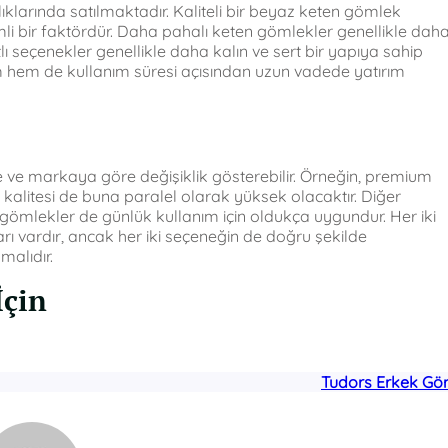
ıklarında satılmaktadır. Kaliteli bir beyaz keten gömlek
mli bir faktördür. Daha pahalı keten gömlekler genellikle dah
lı seçenekler genellikle daha kalın ve sert bir yapıya sahip
üm hem de kullanım süresi açısından uzun vadede yatırım
e ve markaya göre değişiklik gösterebilir. Örneğin, premium
kalitesi de buna paralel olarak yüksek olacaktır. Diğer
 gömlekler de günlük kullanım için oldukça uygundur. Her iki
arı vardır, ancak her iki seçeneğin de doğru şekilde
alıdır.
İçin
Tudors Erkek Gö