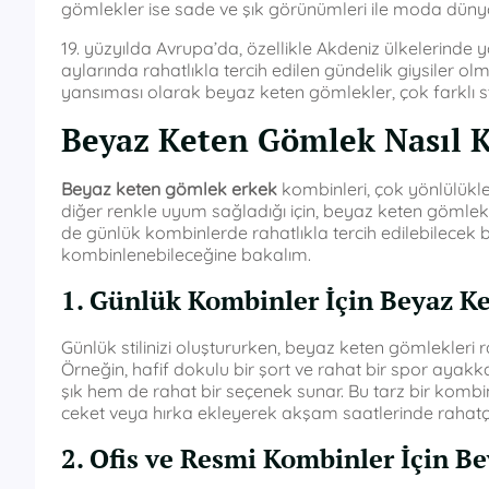
gömlekler ise sade ve şık görünümleri ile moda dünya
19. yüzyılda Avrupa’da, özellikle Akdeniz ülkelerinde
aylarında rahatlıkla tercih edilen gündelik giysiler 
yansıması olarak beyaz keten gömlekler, çok farklı st
Beyaz Keten Gömlek Nasıl 
Beyaz keten gömlek erkek
kombinleri, çok yönlülükler
diğer renkle uyum sağladığı için, beyaz keten gömlekl
de günlük kombinlerde rahatlıkla tercih edilebilecek 
kombinlenebileceğine bakalım.
1. Günlük Kombinler İçin Beyaz K
Günlük stilinizi oluştururken, beyaz keten gömlekleri 
Örneğin, hafif dokulu bir şort ve rahat bir spor ayakk
şık hem de rahat bir seçenek sunar. Bu tarz bir kombin, 
ceket veya hırka ekleyerek akşam saatlerinde rahatça 
2. Ofis ve Resmi Kombinler İçin 