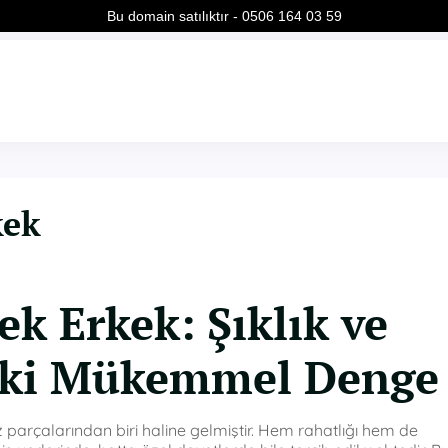
Bu domain satılıktır - 0506 164 03 59
kek
k Erkek: Şıklık ve
aki Mükemmel Denge
z parçalarından biri haline gelmiştir. Hem rahatlığı hem de