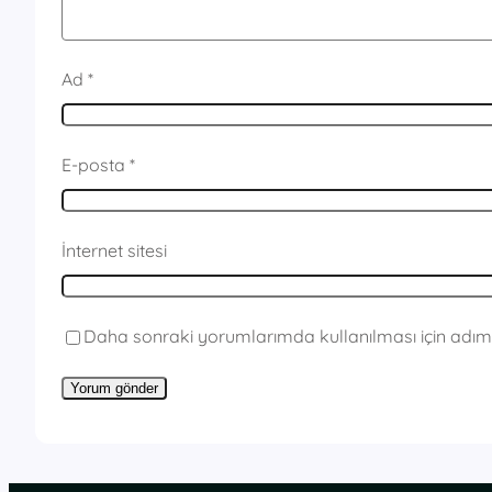
Ad
*
E-posta
*
İnternet sitesi
Daha sonraki yorumlarımda kullanılması için adım,