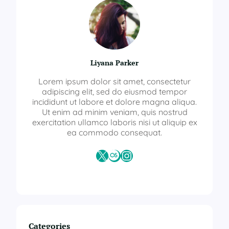
Liyana Parker
Lorem ipsum dolor sit amet, consectetur
adipiscing elit, sed do eiusmod tempor
incididunt ut labore et dolore magna aliqua.
Ut enim ad minim veniam, quis nostrud
exercitation ullamco laboris nisi ut aliquip ex
ea commodo consequat.
X
Last.fm
Instagram
Categories