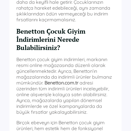
daha da keyifli hale getirir. Çocuklarınızın
rahatça hareket edebileceği, aynı zamanda
şıklıklarından ödün vermeyeceği bu indirim
fırsatlarını kaçırmamalısınız.
Benetton Çocuk Giyim
İndirimlerini Nerede
Bulabilirsiniz?
Benetton çocuk giyim indirimleri, markanın
resmi online mağazasında düzenli olarak
güncellenmektedir. Ayrıca, Benetton’ın
mağazalarında da indirimli ürünler bulmanız
mümkündür.
Benetton.com.tr
adresi
üzerinden tüm indirimli ürünleri inceleyebilir,
online alışverişle kolayca satın alabilirsiniz.
Ayrıca, mağazalarda yapılan dönemsel
indirimlerde ve özel kampanyalarda da
büyük fırsatlar yakalayabilirsiniz.
Birçok ebeveyn için Benetton çocuk giyim
ürünleri, hem estetik hem de fonksiyonel