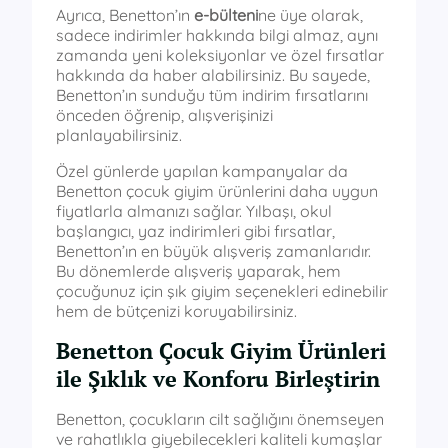
Ayrıca, Benetton’ın
e-bülteni
ne üye olarak,
sadece indirimler hakkında bilgi almaz, aynı
zamanda yeni koleksiyonlar ve özel fırsatlar
hakkında da haber alabilirsiniz. Bu sayede,
Benetton’ın sunduğu tüm indirim fırsatlarını
önceden öğrenip, alışverişinizi
planlayabilirsiniz.
Özel günlerde yapılan kampanyalar da
Benetton çocuk giyim ürünlerini daha uygun
fiyatlarla almanızı sağlar. Yılbaşı, okul
başlangıcı, yaz indirimleri gibi fırsatlar,
Benetton’ın en büyük alışveriş zamanlarıdır.
Bu dönemlerde alışveriş yaparak, hem
çocuğunuz için şık giyim seçenekleri edinebilir
hem de bütçenizi koruyabilirsiniz.
Benetton Çocuk Giyim Ürünleri
ile Şıklık ve Konforu Birleştirin
Benetton, çocukların cilt sağlığını önemseyen
ve rahatlıkla giyebilecekleri kaliteli kumaşlar