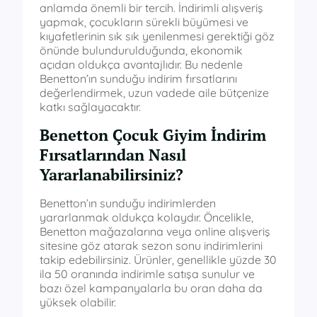
anlamda önemli bir tercih. İndirimli alışveriş
yapmak, çocukların sürekli büyümesi ve
kıyafetlerinin sık sık yenilenmesi gerektiği göz
önünde bulundurulduğunda, ekonomik
açıdan oldukça avantajlıdır. Bu nedenle
Benetton’ın sunduğu indirim fırsatlarını
değerlendirmek, uzun vadede aile bütçenize
katkı sağlayacaktır.
Benetton Çocuk Giyim İndirim
Fırsatlarından Nasıl
Yararlanabilirsiniz?
Benetton’ın sunduğu indirimlerden
yararlanmak oldukça kolaydır. Öncelikle,
Benetton mağazalarına veya online alışveriş
sitesine göz atarak sezon sonu indirimlerini
takip edebilirsiniz. Ürünler, genellikle yüzde 30
ila 50 oranında indirimle satışa sunulur ve
bazı özel kampanyalarla bu oran daha da
yüksek olabilir.