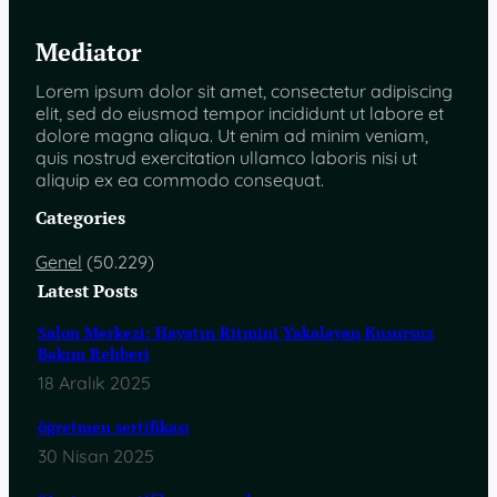
Mediator
Lorem ipsum dolor sit amet, consectetur adipiscing
elit, sed do eiusmod tempor incididunt ut labore et
dolore magna aliqua. Ut enim ad minim veniam,
quis nostrud exercitation ullamco laboris nisi ut
aliquip ex ea commodo consequat.
Categories
Genel
(50.229)
Latest Posts
Salon Merkezi: Hayatın Ritmini Yakalayan Kusursuz
Bakım Rehberi
18 Aralık 2025
öğretmen sertifikası
30 Nisan 2025