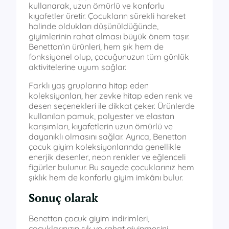
kullanarak, uzun ömürlü ve konforlu
kıyafetler üretir. Çocukların sürekli hareket
halinde oldukları düşünüldüğünde,
giyimlerinin rahat olması büyük önem taşır.
Benetton’ın ürünleri, hem şık hem de
fonksiyonel olup, çocuğunuzun tüm günlük
aktivitelerine uyum sağlar.
Farklı yaş gruplarına hitap eden
koleksiyonları, her zevke hitap eden renk ve
desen seçenekleri ile dikkat çeker. Ürünlerde
kullanılan pamuk, polyester ve elastan
karışımları, kıyafetlerin uzun ömürlü ve
dayanıklı olmasını sağlar. Ayrıca, Benetton
çocuk giyim koleksiyonlarında genellikle
enerjik desenler, neon renkler ve eğlenceli
figürler bulunur. Bu sayede çocuklarınız hem
şıklık hem de konforlu giyim imkânı bulur.
Sonuç olarak
Benetton çocuk giyim indirimleri,
çocuklarınızın şık ve rahat giyinmesini