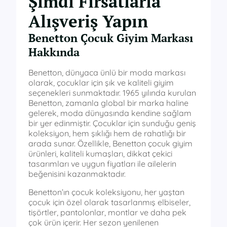
Şimdi Fırsatlarla
Alışveriş Yapın
Benetton Çocuk Giyim Markası
Hakkında
Benetton, dünyaca ünlü bir moda markası
olarak, çocuklar için şık ve kaliteli giyim
seçenekleri sunmaktadır. 1965 yılında kurulan
Benetton, zamanla global bir marka haline
gelerek, moda dünyasında kendine sağlam
bir yer edinmiştir. Çocuklar için sunduğu geniş
koleksiyon, hem şıklığı hem de rahatlığı bir
arada sunar. Özellikle, Benetton çocuk giyim
ürünleri, kaliteli kumaşları, dikkat çekici
tasarımları ve uygun fiyatları ile ailelerin
beğenisini kazanmaktadır.
Benetton’ın çocuk koleksiyonu, her yaştan
çocuk için özel olarak tasarlanmış elbiseler,
tişörtler, pantolonlar, montlar ve daha pek
çok ürün içerir. Her sezon yenilenen