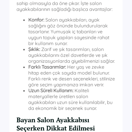
sahip olmasıyla da öne çıkar. İşte salon
ayakkabılarının sağladığı başlıca avantajlar:
Konfor:
Salon ayakkabıları, ayak
sağlığını göz önünde bulundurularak
tasarlanır. Yumuşak iç tabanları ve
uygun topuk yapıları sayesinde rahat
bir kullanım sunar.
Şıklık:
Zarif ve şık tasarımları, salon
ayakkabılarını özel davetlerde ve şık
organizasyonlarda giyebilmenizi sağlar.
Farklı Tasarımlar:
Her yaş ve zevke
hitap eden çok sayıda model bulunur.
Farklı renk ve desen seçenekleri, stilinize
göre seçim yapmanıza imkan verir.
Uzun Süreli Kullanım:
Kaliteli
materyallerle üretilen salon
ayakkabıları uzun süre kullanılabilir, bu
da ekonomik bir seçenek sunar.
Bayan Salon Ayakkabısı
Seçerken Dikkat Edilmesi