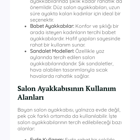
ayakkabılarında şıklık kadar rahatlık da
önemlidir. Düz salon ayakkabıları, uzun
süre ayakta kalan kadınlar için ideal bir
seçenektir.
Babet Ayakkabılar:
Konfor ve şıklığı bir
arada isteyen kadınların tercihi babet
ayakkabılardır. Hafif yapıları sayesinde
rahat bir kullanım sunar.
Sandalet Modelleri:
Özellikle yaz
aylarında tercih edilen salon
ayakkabılarındandır. Şık sandaletler,
hava alabilen tasarımlarıyla sıcak
havalarda rahatlık sağlar.
Salon Ayakkabısının Kullanım
Alanları
Bayan salon ayakkabısı, yalnızca evde değil,
pek çok farklı ortamda da kullanılabilir. İşte
salon ayakkabılarının tercih edilebileceği bazı
alanlar:
Evde Kullanım:
Evde rahat bir şekilde