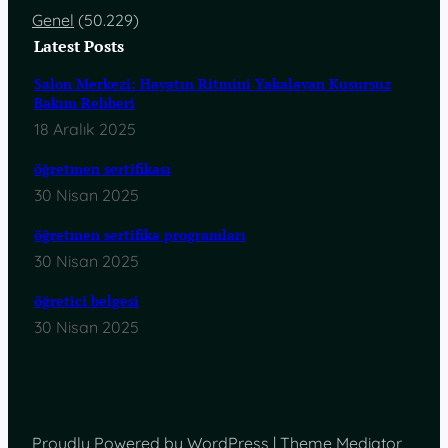
Genel
(50.229)
Latest Posts
Salon Merkezi: Hayatın Ritmini Yakalayan Kusursuz
Bakım Rehberi
18 Aralık 2025
öğretmen sertifikası
30 Nisan 2025
öğretmen sertifika programları
30 Nisan 2025
öğretici belgesi
30 Nisan 2025
Proudly Powered by WordPress | Theme Mediator