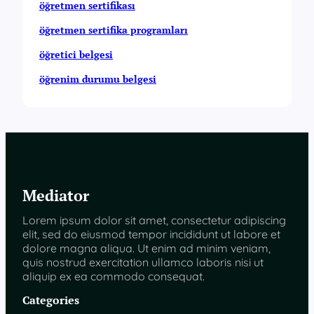
öğretmen sertifikası
öğretmen sertifika programları
öğretici belgesi
öğrenim durumu belgesi
Mediator
Lorem ipsum dolor sit amet, consectetur adipiscing
elit, sed do eiusmod tempor incididunt ut labore et
dolore magna aliqua. Ut enim ad minim veniam,
quis nostrud exercitation ullamco laboris nisi ut
aliquip ex ea commodo consequat.
Categories