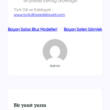
ön planda tutmayı unutmayın.
Türk Dili ve Edebiyatı –
www.turkdiliveedebiyati.com
Bayan Salaş Bluz Modelleri
Bayan Saten Gömlek
Admin
Bir yanıt yazın