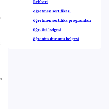
Rehberi
öğretmen sertifikası
a
öğretmen sertifika programları
öğretici belgesi
öğrenim durumu belgesi
t
ın