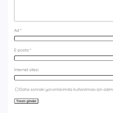
Ad
*
E-posta
*
İnternet sitesi
Daha sonraki yorumlarımda kullanılması için adım,