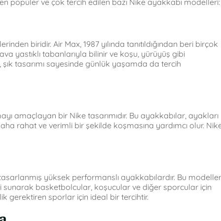
 en popüler ve çok tercih edilen bazı Nike ayakkabı modelleri:
rinden biridir. Air Max, 1987 yılında tanıtıldığından beri birçok
hava yastıklı tabanlarıyla bilinir ve koşu, yürüyüş gibi
, şık tasarımı sayesinde günlük yaşamda da tercih
ayı amaçlayan bir Nike tasarımıdır. Bu ayakkabılar, ayakları
aha rahat ve verimli bir şekilde koşmasına yardımcı olur. Nik
çin tasarlanmış yüksek performanslı ayakkabılardır. Bu modeller
ri sunarak basketbolcular, koşucular ve diğer sporcular için
gerektiren sporlar için ideal bir tercihtir.
a