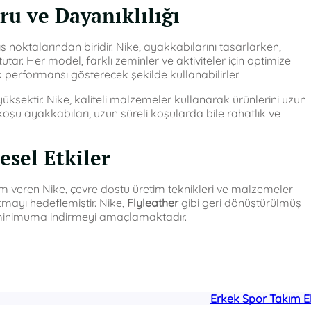
ru ve Dayanıklılığı
noktalarından biridir. Nike, ayakkabılarını tasarlarken,
tutar. Her model, farklı zeminler ve aktiviteler için optimize
 performansı gösterecek şekilde kullanabilirler.
ksektir. Nike, kaliteli malzemeler kullanarak ürünlerini uzun
n koşu ayakkabıları, uzun süreli koşularda bile rahatlık ve
esel Etkiler
veren Nike, çevre dostu üretim teknikleri ve malzemeler
tmayı hedeflemiştir. Nike,
Flyleather
gibi geri dönüştürülmüş
 minimuma indirmeyi amaçlamaktadır.
Erkek Spor Takım E