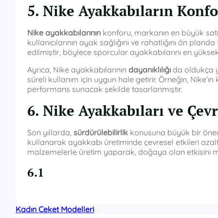
5. Nike Ayakkabıların Konfo
Nike ayakkabılarının
konforu, markanın en büyük satış 
kullanıcılarının ayak sağlığını ve rahatlığını ön planda 
edilmiştir, böylece sporcular ayakkabılarını en yüksek
Ayrıca, Nike ayakkabılarının
dayanıklılığı
da oldukça yü
süreli kullanım için uygun hale getirir. Örneğin, Nike’ı
performans sunacak şekilde tasarlanmıştır.
6. Nike Ayakkabıları ve Çevr
Son yıllarda,
sürdürülebilirlik
konusuna büyük bir önem 
kullanarak ayakkabı üretiminde çevresel etkileri azal
malzemelerle üretim yaparak, doğaya olan etkisini
6.1
Kadın Ceket Modelleri