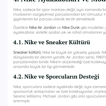
Nike, sadece bir spor markası değil, aynı zamanda b
modasının vazgeçilmez parçalarından biri olmuştur. He
giyimlerinin bir parçası olarak tercih etmektedir.
Özellikle
Nike Air Jordan
ve
Nike Dunk
gibi modeller,
ayakkabılar, estetik açıdan şık ve rahat olmalarının ya
4.1. Nike ve Sneaker Kültürü
Sneaker kültürü
, Nike ile büyük bir yükseliş yaşadı.
dünyasında bir devrim yarattı. Air Jordan serisi, 19
parçalarından biridir. Nike’ın düzenlediği özel koleksiy
arasında büyük bir ilgi görmektedir.
4.2. Nike ve Sporcuların Desteği
Nike, sporculara sadece ayakkabı değil, aynı zamanda
sponsorluk anlaşmaları ve özel koleksiyonlar, marka
Serena Williams, Michael Jordan gibi ünlü sporcuların Ni
artırmıştır.