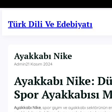
İçeriğe
geç
Türk Dili Ve Edebiyatı
Ayakkabı Nike
Admin
21 Kasım 2024
Ayakkabı Nike: D
Spor Ayakkabısı M
Ayakkabı Nike
, spor giyim ve ayakkabı sektörünün en 