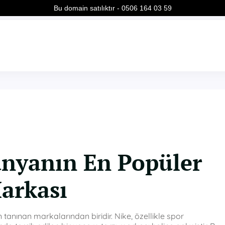
Bu domain satılıktır - 0506 164 03 59
ünyanın En Popüler
arkası
tanınan markalarından biridir. Nike, özellikle spor