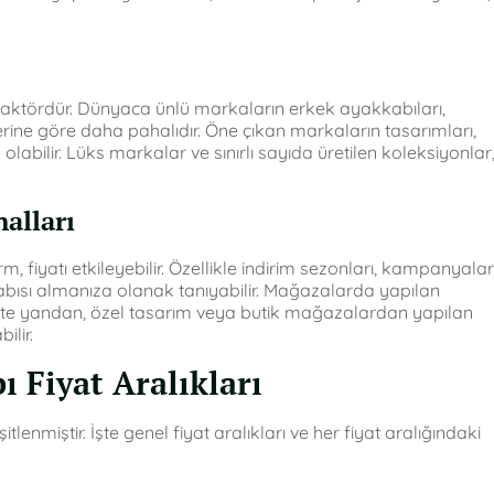
r faktördür. Dünyaca ünlü markaların erkek ayakkabıları,
lerine göre daha pahalıdır. Öne çıkan markaların tasarımları,
abilir. Lüks markalar ve sınırlı sayıda üretilen koleksiyonlar
alları
 fiyatı etkileyebilir. Özellikle indirim sezonları, kampanyalar
abısı almanıza olanak tanıyabilir. Mağazalarda yapılan
ir. Öte yandan, özel tasarım veya butik mağazalardan yapılan
ilir.
ı Fiyat Aralıkları
tlenmiştir. İşte genel fiyat aralıkları ve her fiyat aralığındaki