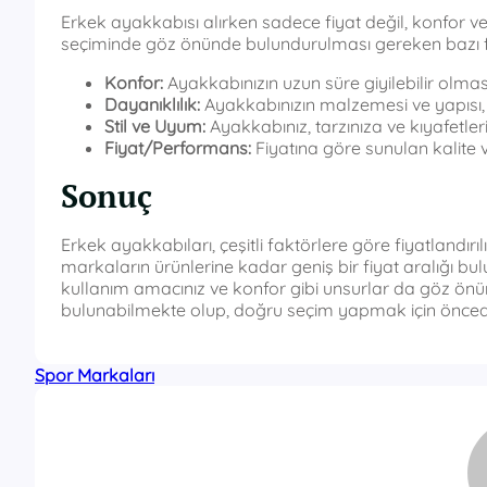
Erkek ayakkabısı alırken sadece fiyat değil, konfor v
seçiminde göz önünde bulundurulması gereken bazı f
Konfor:
Ayakkabınızın uzun süre giyilebilir olması 
Dayanıklılık:
Ayakkabınızın malzemesi ve yapısı, u
Stil ve Uyum:
Ayakkabınız, tarzınıza ve kıyafetle
Fiyat/Performans:
Fiyatına göre sunulan kalite ve
Sonuç
Erkek ayakkabıları, çeşitli faktörlere göre fiyatlandırılı
markaların ürünlerine kadar geniş bir fiyat aralığı bul
kullanım amacınız ve konfor gibi unsurlar da göz ön
bulunabilmekte olup, doğru seçim yapmak için önced
Spor Markaları