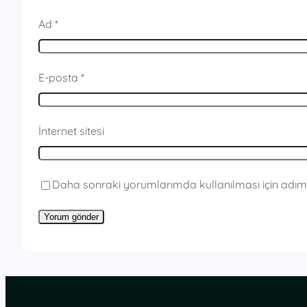
Ad
*
E-posta
*
İnternet sitesi
Daha sonraki yorumlarımda kullanılması için adım,