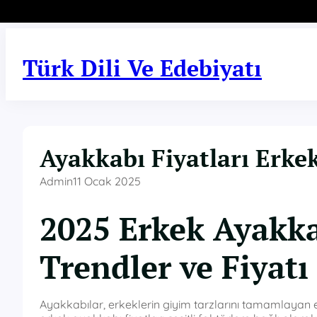
İçeriğe
geç
Türk Dili Ve Edebiyatı
Ayakkabı Fiyatları Erke
Admin
11 Ocak 2025
2025 Erkek Ayakkab
Trendler ve Fiyatı
Ayakkabılar, erkeklerin giyim tarzlarını tamamlayan en 