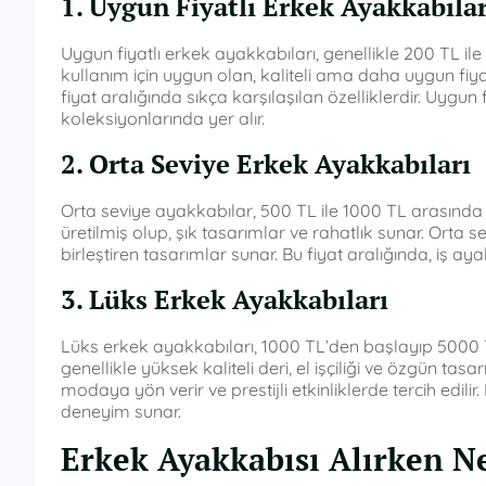
1. Uygun Fiyatlı Erkek Ayakkabılar
Uygun fiyatlı erkek ayakkabıları, genellikle 200 TL i
kullanım için uygun olan, kaliteli ama daha uygun fiyat
fiyat aralığında sıkça karşılaşılan özelliklerdir. Uygun
koleksiyonlarında yer alır.
2. Orta Seviye Erkek Ayakkabıları
Orta seviye ayakkabılar, 500 TL ile 1000 TL arasında 
üretilmiş olup, şık tasarımlar ve rahatlık sunar. Orta 
birleştiren tasarımlar sunar. Bu fiyat aralığında, iş ay
3. Lüks Erkek Ayakkabıları
Lüks erkek ayakkabıları, 1000 TL’den başlayıp 5000 T
genellikle yüksek kaliteli deri, el işçiliği ve özgün tas
modaya yön verir ve prestijli etkinliklerde tercih edili
deneyim sunar.
Erkek Ayakkabısı Alırken N