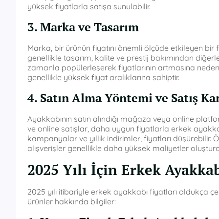
yüksek fiyatlarla satışa sunulabilir.
3. Marka ve Tasarım
Marka, bir ürünün fiyatını önemli ölçüde etkileyen bi
genellikle tasarım, kalite ve prestij bakımından diğer
zamanla popülerleşerek fiyatlarının artmasına neden ol
genellikle yüksek fiyat aralıklarına sahiptir.
4. Satın Alma Yöntemi ve Satış Kan
Ayakkabının satın alındığı mağaza veya online platform,
ve online satışlar, daha uygun fiyatlarla erkek ayakk
kampanyalar ve yıllık indirimler, fiyatları düşürebil
alışverişler genellikle daha yüksek maliyetler oluşturab
2025 Yılı İçin Erkek Ayakkab
2025 yılı itibariyle erkek ayakkabı fiyatları oldukça çeşi
ürünler hakkında bilgiler: