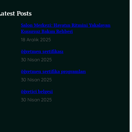
Latest Posts
Salon Merkezi: Hayatın Ritmini Yakalayan
Kusursuz Bakım Rehberi
18 Aralık 2025
öğretmen sertifikası
30 Nisan 2025
öğretmen sertifika programları
30 Nisan 2025
öğretici belgesi
30 Nisan 2025