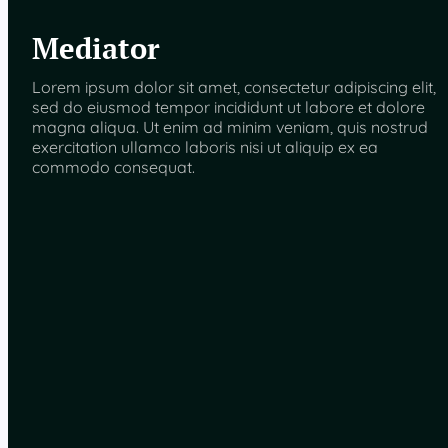
Mediator
Lorem ipsum dolor sit amet, consectetur adipiscing elit,
sed do eiusmod tempor incididunt ut labore et dolore
magna aliqua. Ut enim ad minim veniam, quis nostrud
exercitation ullamco laboris nisi ut aliquip ex ea
commodo consequat.