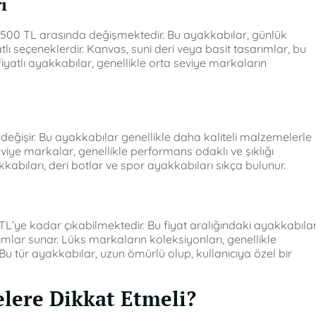
ı
le 500 TL arasında değişmektedir. Bu ayakkabılar, günlük
lı seçeneklerdir. Kanvas, suni deri veya basit tasarımlar, bu
 fiyatlı ayakkabılar, genellikle orta seviye markaların
değişir. Bu ayakkabılar genellikle daha kaliteli malzemelerle
seviye markalar, genellikle performans odaklı ve şıklığı
akkabıları, deri botlar ve spor ayakkabıları sıkça bulunur.
L’ye kadar çıkabilmektedir. Bu fiyat aralığındaki ayakkabılar
arımlar sunar. Lüks markaların koleksiyonları, genellikle
r. Bu tür ayakkabılar, uzun ömürlü olup, kullanıcıya özel bir
elere Dikkat Etmeli?