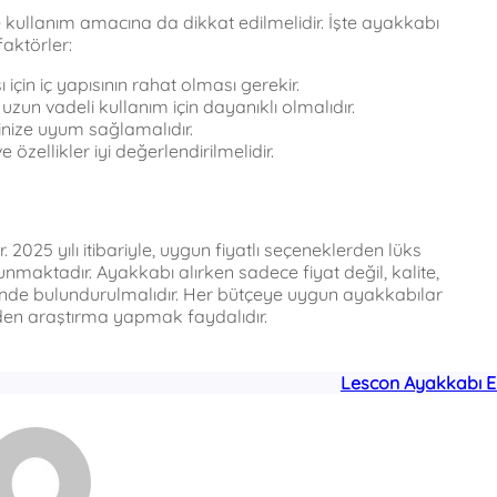
e kullanım amacına da dikkat edilmelidir. İşte ayakkabı
aktörler:
için iç yapısının rahat olması gerekir.
zun vadeli kullanım için dayanıklı olmalıdır.
rinize uyum sağlamalıdır.
 özellikler iyi değerlendirilmelidir.
r. 2025 yılı itibariyle, uygun fiyatlı seçeneklerden lüks
unmaktadır. Ayakkabı alırken sadece fiyat değil, kalite,
ünde bulundurulmalıdır. Her bütçeye uygun ayakkabılar
en araştırma yapmak faydalıdır.
Lescon Ayakkabı E