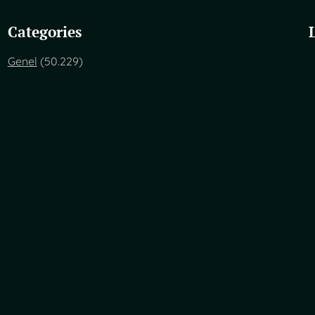
Categories
Genel
(50.229)