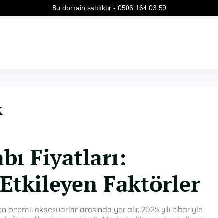
Bu domain satılıktır - 0506 164 03 59
k
ı Fiyatları:
 Etkileyen Faktörler
önemli aksesuarlar arasında yer alır. 2025 yılı itibariyle,