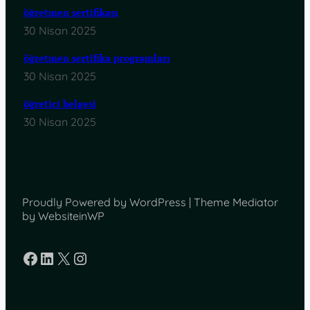
öğretmen sertifikası
30 Nisan 2025
öğretmen sertifika programları
30 Nisan 2025
öğretici belgesi
30 Nisan 2025
Proudly Powered by WordPress | Theme Mediator
by WebsiteinWP
Facebook
LinkedIn
X
Instagram