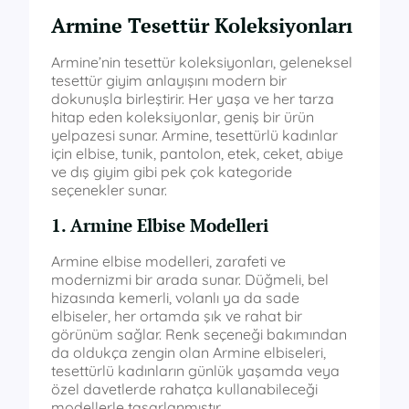
Armine Tesettür Koleksiyonları
Armine’nin tesettür koleksiyonları, geleneksel
tesettür giyim anlayışını modern bir
dokunuşla birleştirir. Her yaşa ve her tarza
hitap eden koleksiyonlar, geniş bir ürün
yelpazesi sunar. Armine, tesettürlü kadınlar
için elbise, tunik, pantolon, etek, ceket, abiye
ve dış giyim gibi pek çok kategoride
seçenekler sunar.
1. Armine Elbise Modelleri
Armine elbise modelleri, zarafeti ve
modernizmi bir arada sunar. Düğmeli, bel
hizasında kemerli, volanlı ya da sade
elbiseler, her ortamda şık ve rahat bir
görünüm sağlar. Renk seçeneği bakımından
da oldukça zengin olan Armine elbiseleri,
tesettürlü kadınların günlük yaşamda veya
özel davetlerde rahatça kullanabileceği
modellerle tasarlanmıştır.