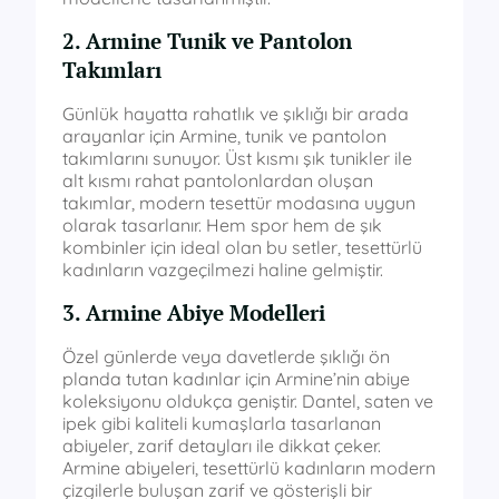
2. Armine Tunik ve Pantolon
Takımları
Günlük hayatta rahatlık ve şıklığı bir arada
arayanlar için Armine, tunik ve pantolon
takımlarını sunuyor. Üst kısmı şık tunikler ile
alt kısmı rahat pantolonlardan oluşan
takımlar, modern tesettür modasına uygun
olarak tasarlanır. Hem spor hem de şık
kombinler için ideal olan bu setler, tesettürlü
kadınların vazgeçilmezi haline gelmiştir.
3. Armine Abiye Modelleri
Özel günlerde veya davetlerde şıklığı ön
planda tutan kadınlar için Armine’nin abiye
koleksiyonu oldukça geniştir. Dantel, saten ve
ipek gibi kaliteli kumaşlarla tasarlanan
abiyeler, zarif detayları ile dikkat çeker.
Armine abiyeleri, tesettürlü kadınların modern
çizgilerle buluşan zarif ve gösterişli bir