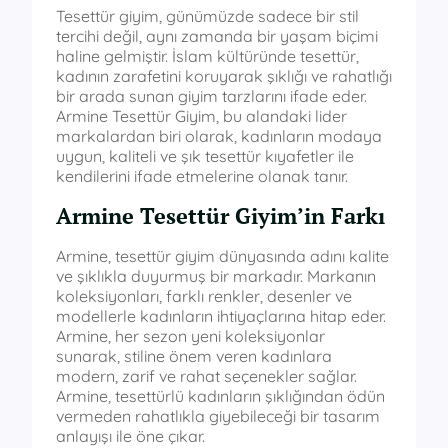
Tesettür giyim, günümüzde sadece bir stil
tercihi değil, aynı zamanda bir yaşam biçimi
haline gelmiştir. İslam kültüründe tesettür,
kadının zarafetini koruyarak şıklığı ve rahatlığı
bir arada sunan giyim tarzlarını ifade eder.
Armine Tesettür Giyim, bu alandaki lider
markalardan biri olarak, kadınların modaya
uygun, kaliteli ve şık tesettür kıyafetler ile
kendilerini ifade etmelerine olanak tanır.
Armine Tesettür Giyim’in Farkı
Armine, tesettür giyim dünyasında adını kalite
ve şıklıkla duyurmuş bir markadır. Markanın
koleksiyonları, farklı renkler, desenler ve
modellerle kadınların ihtiyaçlarına hitap eder.
Armine, her sezon yeni koleksiyonlar
sunarak, stiline önem veren kadınlara
modern, zarif ve rahat seçenekler sağlar.
Armine, tesettürlü kadınların şıklığından ödün
vermeden rahatlıkla giyebileceği bir tasarım
anlayışı ile öne çıkar.