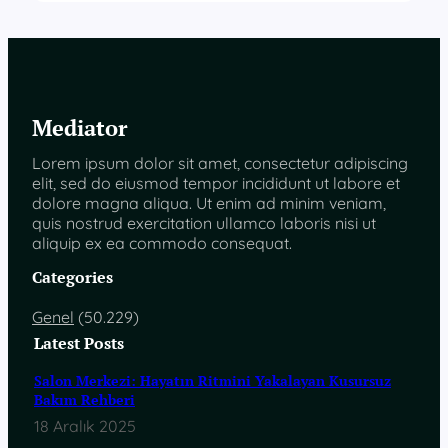
Mediator
Lorem ipsum dolor sit amet, consectetur adipiscing
elit, sed do eiusmod tempor incididunt ut labore et
dolore magna aliqua. Ut enim ad minim veniam,
quis nostrud exercitation ullamco laboris nisi ut
aliquip ex ea commodo consequat.
Categories
Genel
(50.229)
Latest Posts
Salon Merkezi: Hayatın Ritmini Yakalayan Kusursuz
Bakım Rehberi
18 Aralık 2025