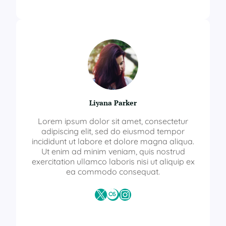
Liyana Parker
Lorem ipsum dolor sit amet, consectetur
adipiscing elit, sed do eiusmod tempor
incididunt ut labore et dolore magna aliqua.
Ut enim ad minim veniam, quis nostrud
exercitation ullamco laboris nisi ut aliquip ex
ea commodo consequat.
X
Last.fm
Instagram