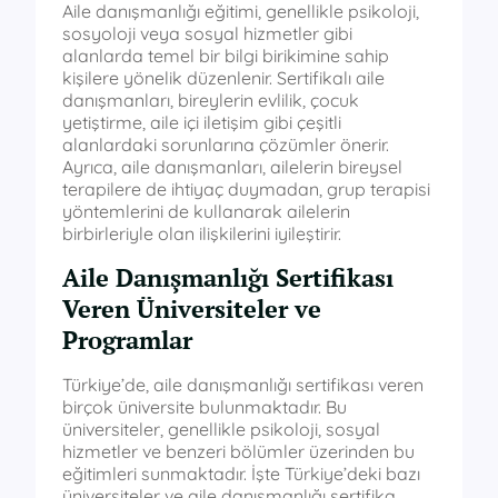
Aile danışmanlığı eğitimi, genellikle psikoloji,
sosyoloji veya sosyal hizmetler gibi
alanlarda temel bir bilgi birikimine sahip
kişilere yönelik düzenlenir. Sertifikalı aile
danışmanları, bireylerin evlilik, çocuk
yetiştirme, aile içi iletişim gibi çeşitli
alanlardaki sorunlarına çözümler önerir.
Ayrıca, aile danışmanları, ailelerin bireysel
terapilere de ihtiyaç duymadan, grup terapisi
yöntemlerini de kullanarak ailelerin
birbirleriyle olan ilişkilerini iyileştirir.
Aile Danışmanlığı Sertifikası
Veren Üniversiteler ve
Programlar
Türkiye’de, aile danışmanlığı sertifikası veren
birçok üniversite bulunmaktadır. Bu
üniversiteler, genellikle psikoloji, sosyal
hizmetler ve benzeri bölümler üzerinden bu
eğitimleri sunmaktadır. İşte Türkiye’deki bazı
üniversiteler ve aile danışmanlığı sertifika