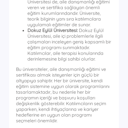
Üniversitesi de, aile danışmanlığı eğitimi
veren ve sertifika sağlayan önemli
eğitim kurumlarındandır. Üniversite,
teorik bilginin yanı sıra katılımcılara
uygulamalı eğitimler de sunar.
Dokuz Eylül Üniversitesi:
Dokuz Eylül
Üniversitesi, aile içi problemlerle ilgili
çalışmaları inceleyen geniş kapsamlı bir
eğitim programı sunmaktadır.
Katılımcılar, aile terapisi konularında
derinlemesine bilgi sahibi olurlar.
Bu üniversiteler, aile danışmanlığı eğitimi ve
sertifikası almak isteyenler için güçlü bir
altyapıya sahiptir. Her bir üniversite, kendi
eğitim sistemine uygun olarak programlarını
tasarlamaktadır, bu nedenle her bir
programın içeriği ve başvuru koşulları
değişkenlik gösterebilir. Katılımcıların seçim
yaparken, kendi ihtiyaçlarına ve kariyer
hedeflerine en uygun olan programı
seçmeleri önemlidir.