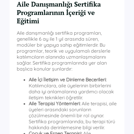
Aile Danışmanlığı Sertifika
Programlarının İçeriği ve
Eğitimi
Aile danışmanlığı sertifika programları,
genellikle 6 ay ile 1 yıl arasında süren,
modüler bir yapıya sahip eğitimlerdir. Bu
programlar, teorik ve uygulamalı derslerle
katılımcıların alanında uzmanlaşmalarını
sağlar. Sertifika programlarında yer alan
başlıca konular şunlardır:
Aile İçi İletişim ve Dinleme Becerileri:
Katılımcılara, aile üyelerinin birbirlerini
daha iyi anlamalarına yardımcı olacak
iletişim teknikleri öğretilir.
Aile Terapisi Yöntemleri:
Aile terapisi, aile
üyeleri arasındaki sorunların
çözülmesinde önemli bir rol oynar.
Sertifika programlarında, bu terapi türü
hakkında derinlemesine bilgi verilir.
Çocuk ve Ergen Terapisi:
Aile