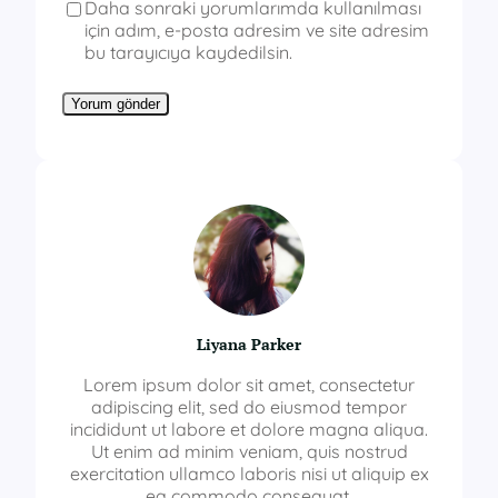
Daha sonraki yorumlarımda kullanılması
için adım, e-posta adresim ve site adresim
bu tarayıcıya kaydedilsin.
Liyana Parker
Lorem ipsum dolor sit amet, consectetur
adipiscing elit, sed do eiusmod tempor
incididunt ut labore et dolore magna aliqua.
Ut enim ad minim veniam, quis nostrud
exercitation ullamco laboris nisi ut aliquip ex
ea commodo consequat.