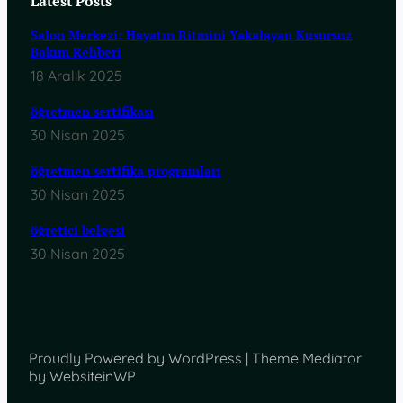
Latest Posts
Salon Merkezi: Hayatın Ritmini Yakalayan Kusursuz
Bakım Rehberi
18 Aralık 2025
öğretmen sertifikası
30 Nisan 2025
öğretmen sertifika programları
30 Nisan 2025
öğretici belgesi
30 Nisan 2025
Proudly Powered by WordPress | Theme Mediator
by WebsiteinWP