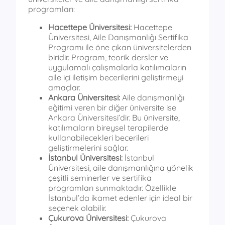
programları:
Hacettepe Üniversitesi:
Hacettepe
Üniversitesi, Aile Danışmanlığı Sertifika
Programı ile öne çıkan üniversitelerden
biridir. Program, teorik dersler ve
uygulamalı çalışmalarla katılımcıların
aile içi iletişim becerilerini geliştirmeyi
amaçlar.
Ankara Üniversitesi:
Aile danışmanlığı
eğitimi veren bir diğer üniversite ise
Ankara Üniversitesi’dir. Bu üniversite,
katılımcıların bireysel terapilerde
kullanabilecekleri becerileri
geliştirmelerini sağlar.
İstanbul Üniversitesi:
İstanbul
Üniversitesi, aile danışmanlığına yönelik
çeşitli seminerler ve sertifika
programları sunmaktadır. Özellikle
İstanbul’da ikamet edenler için ideal bir
seçenek olabilir.
Çukurova Üniversitesi:
Çukurova