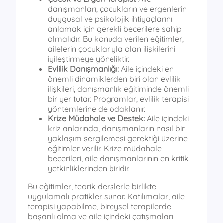
danışmanları, çocukların ve ergenlerin
duygusal ve psikolojik ihtiyaçlarını
anlamak için gerekli becerilere sahip
olmalıdır. Bu konuda verilen eğitimler,
ailelerin çocuklarıyla olan ilişkilerini
iyileştirmeye yöneliktir.
Evlilik Danışmanlığı:
Aile içindeki en
önemli dinamiklerden biri olan evlilik
ilişkileri, danışmanlık eğitiminde önemli
bir yer tutar. Programlar, evlilik terapisi
yöntemlerine de odaklanır.
Krize Müdahale ve Destek:
Aile içindeki
kriz anlarında, danışmanların nasıl bir
yaklaşım sergilemesi gerektiği üzerine
eğitimler verilir. Krize müdahale
becerileri, aile danışmanlarının en kritik
yetkinliklerinden biridir.
Bu eğitimler, teorik derslerle birlikte
uygulamalı pratikler sunar. Katılımcılar, aile
terapisi yapabilme, bireysel terapilerde
başarılı olma ve aile içindeki çatışmaları