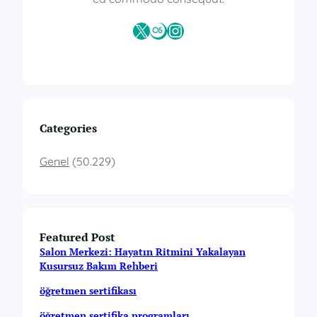
X
Last.fm
Instagram
Categories
Genel
(50.229)
Featured Post
Salon Merkezi: Hayatın Ritmini Yakalayan
Kusursuz Bakım Rehberi
öğretmen sertifikası
öğretmen sertifika programları