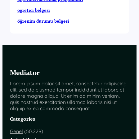
öğretici belgesi
öğrenim durumu belgesi
Mediator
Lorem ipsum dolor sit amet, consectetur adipiscing
elit, sed do eiusmod tempor incididunt ut labore et
dolore magna aliqua. Ut enim ad minim veniam,
quis nostrud exercitation ullamco laboris nisi ut
aliquip ex ea commodo consequat.
Categories
Genel
(50.229)