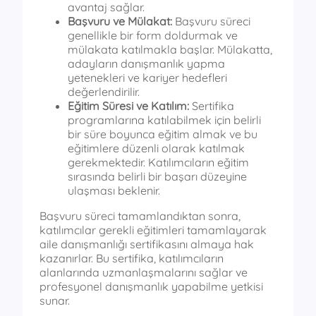
avantaj sağlar.
Başvuru ve Mülakat:
Başvuru süreci
genellikle bir form doldurmak ve
mülakata katılmakla başlar. Mülakatta,
adayların danışmanlık yapma
yetenekleri ve kariyer hedefleri
değerlendirilir.
Eğitim Süresi ve Katılım:
Sertifika
programlarına katılabilmek için belirli
bir süre boyunca eğitim almak ve bu
eğitimlere düzenli olarak katılmak
gerekmektedir. Katılımcıların eğitim
sırasında belirli bir başarı düzeyine
ulaşması beklenir.
Başvuru süreci tamamlandıktan sonra,
katılımcılar gerekli eğitimleri tamamlayarak
aile danışmanlığı sertifikasını almaya hak
kazanırlar. Bu sertifika, katılımcıların
alanlarında uzmanlaşmalarını sağlar ve
profesyonel danışmanlık yapabilme yetkisi
sunar.