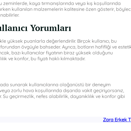
Zorlu zeminlerde, kaya tırmanışlarında veya kış koşullarında
larken kullanılan malzemelerin kalitesine özen gösterir, böyle
abilirler.
llanıcı Yorumları
le yüksek puanlarla değerlendirilir. Birçok kullanıcı, bu
forundan övgüyle bahseder. Ayrıca, botların hafifliği ve esteti
ncak, bazı kullanıcılar fiyatının biraz yüksek olduğunu
ık ve konfor, bu fiyatı haklı kılmaktadır.
rada sunarak kullanıcılarına olağanüstü bir deneyim
 veya zorlu hava koşullarında dışarıda vakit geçiriyorsanız,
. Su geçirmezlik, nefes alabilirlik, dayanıklılık ve konfor gibi
Zara Erkek T