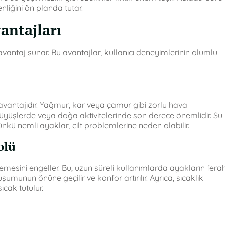
nliğini ön planda tutar.
antajları
avantaj sunar. Bu avantajlar, kullanıcı deneyimlerinin olumlu
avantajıdır. Yağmur, kar veya çamur gibi zorlu hava
yürüyüşlerde veya doğa aktivitelerinde son derece önemlidir. Su
kü nemli ayaklar, cilt problemlerine neden olabilir.
olü
erlemesini engeller. Bu, uzun süreli kullanımlarda ayakların fera
munun önüne geçilir ve konfor artırılır. Ayrıca, sıcaklık
cak tutulur.