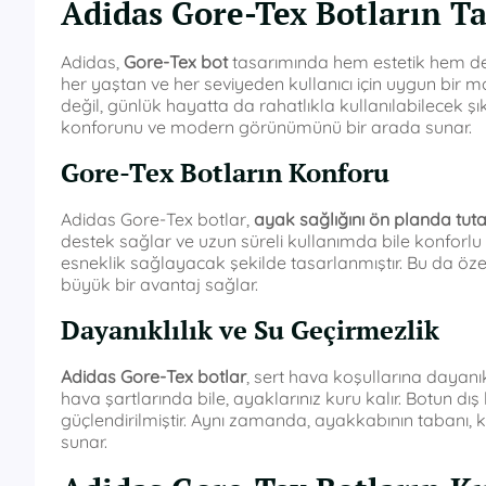
Adidas Gore-Tex Botların Ta
Adidas,
Gore-Tex bot
tasarımında hem estetik hem de
her yaştan ve her seviyeden kullanıcı için uygun bir 
değil, günlük hayatta da rahatlıkla kullanılabilecek şık 
konforunu ve modern görünümünü bir arada sunar.
Gore-Tex Botların Konforu
Adidas Gore-Tex botlar,
ayak sağlığını ön planda tut
destek sağlar ve uzun süreli kullanımda bile konforlu 
esneklik sağlayacak şekilde tasarlanmıştır. Bu da özell
büyük bir avantaj sağlar.
Dayanıklılık ve Su Geçirmezlik
Adidas Gore-Tex botlar
, sert hava koşullarına dayanı
hava şartlarında bile, ayaklarınız kuru kalır. Botun d
güçlendirilmiştir. Aynı zamanda, ayakkabının tabanı,
sunar.