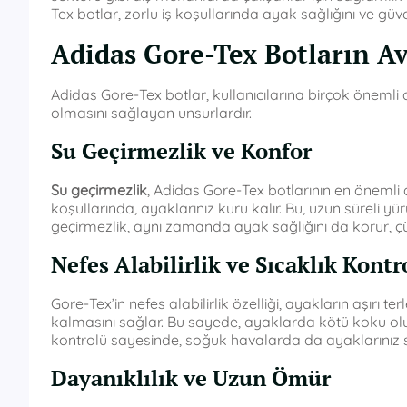
Tex botlar, zorlu iş koşullarında ayak sağlığını ve güve
Adidas Gore-Tex Botların Av
Adidas Gore-Tex botlar, kullanıcılarına birçok önemli 
olmasını sağlayan unsurlardır.
Su Geçirmezlik ve Konfor
Su geçirmezlik
, Adidas Gore-Tex botlarının en önemli 
koşullarında, ayaklarınız kuru kalır. Bu, uzun süreli 
geçirmezlik, aynı zamanda ayak sağlığını da korur, çün
Nefes Alabilirlik ve Sıcaklık Kontr
Gore-Tex’in nefes alabilirlik özelliği, ayakların aşırı t
kalmasını sağlar. Bu sayede, ayaklarda kötü koku oluşu
kontrolü sayesinde, soğuk havalarda da ayaklarınız sı
Dayanıklılık ve Uzun Ömür