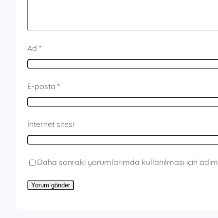
Ad
*
E-posta
*
İnternet sitesi
Daha sonraki yorumlarımda kullanılması için adım,