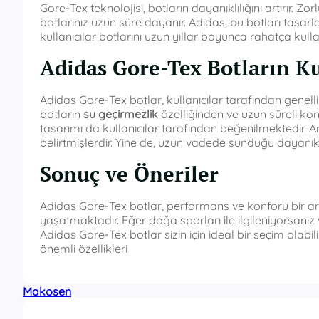
Gore-Tex teknolojisi, botların dayanıklılığını artırır. 
botlarınız uzun süre dayanır. Adidas, bu botları tasar
kullanıcılar botlarını uzun yıllar boyunca rahatça kullan
Adidas Gore-Tex Botların Ku
Adidas Gore-Tex botlar, kullanıcılar tarafından genellik
botların
su geçirmezlik
özelliğinden ve uzun süreli kon
tasarımı da kullanıcılar tarafından beğenilmektedir. A
belirtmişlerdir. Yine de, uzun vadede sunduğu dayanıklıl
Sonuç ve Öneriler
Adidas Gore-Tex botlar, performans ve konforu bir a
yaşatmaktadır. Eğer doğa sporları ile ilgileniyorsanız
Adidas Gore-Tex botlar sizin için ideal bir seçim olabilir
önemli özellikleri
Makosen