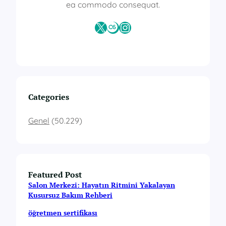
ea commodo consequat.
X
Last.fm
Instagram
Categories
Genel
(50.229)
Featured Post
Salon Merkezi: Hayatın Ritmini Yakalayan
Kusursuz Bakım Rehberi
öğretmen sertifikası