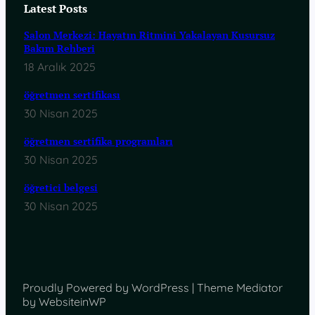
Latest Posts
Salon Merkezi: Hayatın Ritmini Yakalayan Kusursuz
Bakım Rehberi
18 Aralık 2025
öğretmen sertifikası
30 Nisan 2025
öğretmen sertifika programları
30 Nisan 2025
öğretici belgesi
30 Nisan 2025
Proudly Powered by WordPress | Theme Mediator
by WebsiteinWP