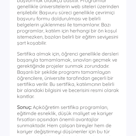
başvurmak oldukça basittir. Programlar
genellikle üniversitelerin web siteleri üzerinden
erişilebilir. Başvuru süreci genellikle çevrimiçi
başvuru formu doldurulması ve belirli
belgelerin yüklenmesi ile tamamlanır. Bazı
programlar, katılım için herhangi bir ön koşul
istemezken, bazıları belirli bir eğitim seviyesini
şart koşabilir.
Sertifika almak için, öğrenci genellikle dersleri
başarıyla tamamlamak, sınavları geçmek ve
gerektiğinde projeler sunmak zorundadır.
Başarılı bir şekilde programı tamamlayan
öğrencilere, üniversite tarafından geçerli bir
sertifika verilir. Bu sertifika, katılımcının belirli
bir alandaki bilgisini ve becerisini resmi olarak
kanıtlar.
Sonuç:
Açıköğretim sertifika programları,
eğitimde esneklik, düşük maliyet ve kariyer
fırsatları açısından önemli avantajlar
sunmaktadır. Hem çalışan bireyler hem de
kariyer değiştirmeyi düşünenler için bu tür