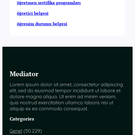
öğretmen sertifika programları
öğretici belgesi
öğrenim durumu belgesi
Mediator
Lorem ipsum dolor sit amet, consectetur adipiscing
elit, sed do eiusmod tempor incididunt ut labore et
dolore magna aliqua. Ut enim ad minim veniam,
quis nostrud exercitation ullamco laboris nisi ut
aliquip ex ea commodo consequat.
Categories
Genel
(50.229)