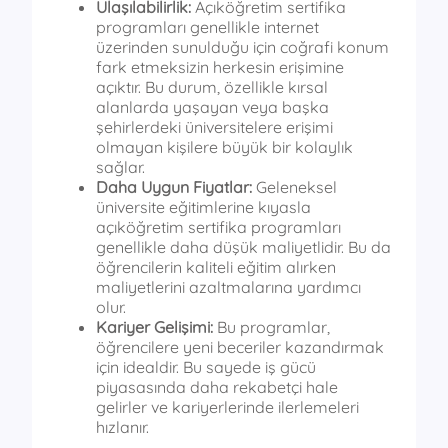
Ulaşılabilirlik:
Açıköğretim sertifika
programları genellikle internet
üzerinden sunulduğu için coğrafi konum
fark etmeksizin herkesin erişimine
açıktır. Bu durum, özellikle kırsal
alanlarda yaşayan veya başka
şehirlerdeki üniversitelere erişimi
olmayan kişilere büyük bir kolaylık
sağlar.
Daha Uygun Fiyatlar:
Geleneksel
üniversite eğitimlerine kıyasla
açıköğretim sertifika programları
genellikle daha düşük maliyetlidir. Bu da
öğrencilerin kaliteli eğitim alırken
maliyetlerini azaltmalarına yardımcı
olur.
Kariyer Gelişimi:
Bu programlar,
öğrencilere yeni beceriler kazandırmak
için idealdir. Bu sayede iş gücü
piyasasında daha rekabetçi hale
gelirler ve kariyerlerinde ilerlemeleri
hızlanır.