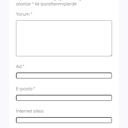
alanlar
*
ile işaretlenmişlerdir
Yorum
*
Ad
*
E-posta
*
İnternet sitesi