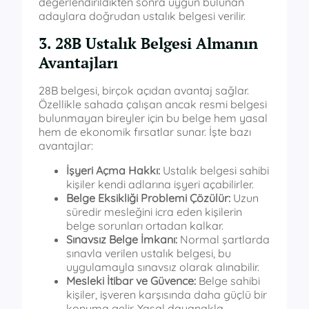
değerlendirildikten sonra uygun bulunan
adaylara doğrudan ustalık belgesi verilir.
3. 28B Ustalık Belgesi Almanın
Avantajları
28B belgesi, birçok açıdan avantaj sağlar.
Özellikle sahada çalışan ancak resmi belgesi
bulunmayan bireyler için bu belge hem yasal
hem de ekonomik fırsatlar sunar. İşte bazı
avantajlar:
İşyeri Açma Hakkı:
Ustalık belgesi sahibi
kişiler kendi adlarına işyeri açabilirler.
Belge Eksikliği Problemi Çözülür:
Uzun
süredir mesleğini icra eden kişilerin
belge sorunları ortadan kalkar.
Sınavsız Belge İmkanı:
Normal şartlarda
sınavla verilen ustalık belgesi, bu
uygulamayla sınavsız olarak alınabilir.
Mesleki İtibar ve Güvence:
Belge sahibi
kişiler, işveren karşısında daha güçlü bir
konuma gelir. Yasal dayanakla