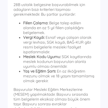
28B ustalık belgesine başvurabilmek için
adayların bazı kriterleri taşıması
gerekmektedir. Bu şartlar şunlardır:
Fiilen Çalışma:
Belge talep edilen
alanda en az 5 yıl fiilen çalışıldığını
belgelemek.
Vergi Kaydı:
Esnaf veya çalışan olarak
vergi levhası, SGK kaydı, BAĞ-KUR gibi
resmi belgelerle mesleki faaliyet
ispatlanmalıdır.
Meslek Kodu Uyumu:
SGK kayıtlarında
meslek kodunun başvurulan alanla
uyumlu olması önemlidir.
Yaş ve Eğitim Şartı:
En az ilköğretim
mezunu olmak ve 18 yaşını tamamlamış
olmak gerekir.
Başvurular Mesleki Eğitim Merkezlerine
(MESEM) yapılmaktadır. Başvuru sırasında
tüm belgelerin eksiksiz olması büyük önem
taşır. Başvuru sonrası evraklar