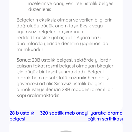
incelenir ve onay verilirse ustalık belgesi
düzenlenir.
Belgelerin eksiksiz olması ve verilen bilgilerin
doğruluğu büyük önem taşır. Eksik veya
uyumsuz belgeler, başvurunun
reddedilmesine yol açabilir. Ayrıca bazı
durumlarda yerinde denetim yapılması da
mümkündür.
Sonuç:
28B ustalık belgesi, sektörde yıllardır
çalışan fakat resmi belgesi olmayan bireyler
için büyük bir fırsat sunmaktadır. Belgeyi
alarak hem yasal statü kazanılır hem de iş
güvencesi artırılır. Sınavsız ustalık belgesi
almak isteyenler için 28B maddesi önemli bir
kapı aralamaktadır.
28 b ustalık
320 saatlik meb onaylı yaratıcı drama
belgesi
eğitim sertifikası