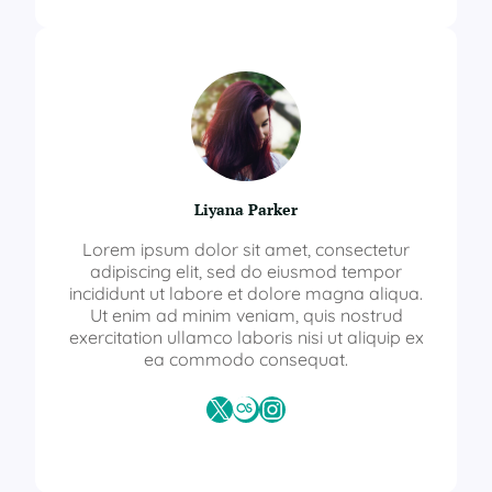
Liyana Parker
Lorem ipsum dolor sit amet, consectetur
adipiscing elit, sed do eiusmod tempor
incididunt ut labore et dolore magna aliqua.
Ut enim ad minim veniam, quis nostrud
exercitation ullamco laboris nisi ut aliquip ex
ea commodo consequat.
X
Last.fm
Instagram