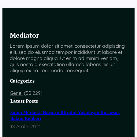
Mediator
Lorem ipsum dolor sit amet, consectetur adipiscing
elit, sed do eiusmod tempor incididunt ut labore et
dolore magna aliqua. Ut enim ad minim veniam,
quis nostrud exercitation ullamco laboris nisi ut
aliquip ex ea commodo consequat.
Categories
Genel
(50.229)
Latest Posts
Salon Merkezi: Hayatın Ritmini Yakalayan Kusursuz
Bakım Rehberi
18 Aralık 2025