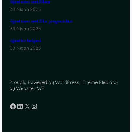
öğretmen sertifikası
30 Nisan 2025
öğretmen sertifika programları
30 Nisan 2025
öğretici belgesi
30 Nisan 2025
Proudly Powered by WordPress | Theme Mediator
by WebsiteinWP
Facebook
LinkedIn
X
Instagram