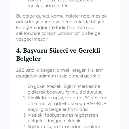
mesleğini icra eder.
Bu belge ayrıca, kamu ihalelerinde, meslek
odası kayıtlarında ve denetimlerde büyük
kolaylık sağlamaktadır. Özellikle yapı
sektöründe çalışan ustalar için bu belge
vazgeçilmezdir.
4. Başvuru Süreci ve Gerekli
Belgeler
28B ustalık belgesi almak isteyen kişilerin
aşağıdaki adımları takip etmesi gerekir:
En yakın Mesleki Eğitim Merkezi’ne
gidilerek başvuru formu doldurulur.
Kimlik fotokopisi, diploma, SGK hizmet
dökümü, vergi levhası veya BAĞ-KUR
kaydı gibi belgeler hazırlanır.
Mesleki faaliyet süresini gösteren
belgeler dosyaya eklenir.
İlgili komisyon tarafından evraklar