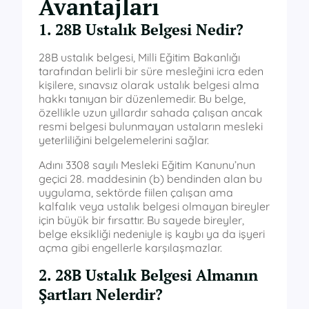
Avantajları
1. 28B Ustalık Belgesi Nedir?
28B ustalık belgesi, Milli Eğitim Bakanlığı
tarafından belirli bir süre mesleğini icra eden
kişilere, sınavsız olarak ustalık belgesi alma
hakkı tanıyan bir düzenlemedir. Bu belge,
özellikle uzun yıllardır sahada çalışan ancak
resmi belgesi bulunmayan ustaların mesleki
yeterliliğini belgelemelerini sağlar.
Adını 3308 sayılı Mesleki Eğitim Kanunu’nun
geçici 28. maddesinin (b) bendinden alan bu
uygulama, sektörde fiilen çalışan ama
kalfalık veya ustalık belgesi olmayan bireyler
için büyük bir fırsattır. Bu sayede bireyler,
belge eksikliği nedeniyle iş kaybı ya da işyeri
açma gibi engellerle karşılaşmazlar.
2. 28B Ustalık Belgesi Almanın
Şartları Nelerdir?