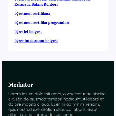
Kusursuz Bakım Rehberi
öğretmen sertifikası
öğretmen sertifika programları
öğretici belgesi
öğrenim durumu belgesi
Mediator
Lorem ipsum dolor sit amet, consectetur adipiscing
elit, sed do eiusmod tempor incididunt ut labore et
dolore magna aliqua. Ut enim ad minim veniam,
quis nostrud exercitation ullamco laboris nisi ut
aliquip ex ea commodo consequat.