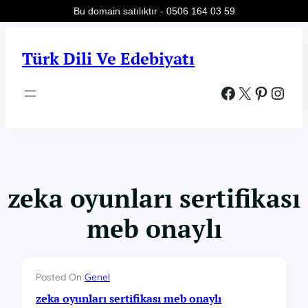
Bu domain satılıktır - 0506 164 03 59
İçeriğe
geç
Türk Dili Ve Edebiyatı
Facebook
X
Pinterest
Instagram
zeka oyunları sertifikası
meb onaylı
Posted On
Genel
zeka oyunları sertifikası meb onaylı