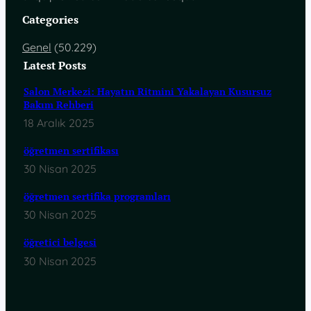
Categories
Genel
(50.229)
Latest Posts
Salon Merkezi: Hayatın Ritmini Yakalayan Kusursuz
Bakım Rehberi
18 Aralık 2025
öğretmen sertifikası
30 Nisan 2025
öğretmen sertifika programları
30 Nisan 2025
öğretici belgesi
30 Nisan 2025