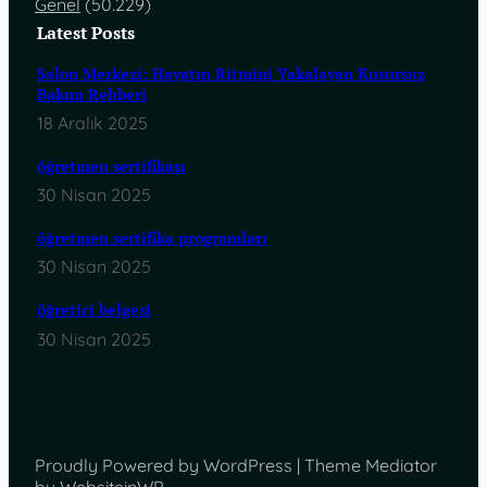
Genel
(50.229)
Latest Posts
Salon Merkezi: Hayatın Ritmini Yakalayan Kusursuz
Bakım Rehberi
18 Aralık 2025
öğretmen sertifikası
30 Nisan 2025
öğretmen sertifika programları
30 Nisan 2025
öğretici belgesi
30 Nisan 2025
Proudly Powered by WordPress | Theme Mediator
by WebsiteinWP