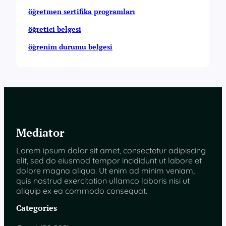
öğretmen sertifika programları
öğretici belgesi
öğrenim durumu belgesi
Mediator
Lorem ipsum dolor sit amet, consectetur adipiscing
elit, sed do eiusmod tempor incididunt ut labore et
dolore magna aliqua. Ut enim ad minim veniam,
quis nostrud exercitation ullamco laboris nisi ut
aliquip ex ea commodo consequat.
Categories