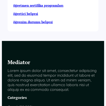
öğretmen sertifika programları
öğretici belgesi
öğrenim durumu belgesi
Mediator
Lorem ipsum dolor sit amet, consectetur adipiscing
elit, sed do eiusmod tempor incididunt ut labore et
dolore magna aliqua. Ut enim ad minim veniam,
quis nostrud exercitation ullamco laboris nisi ut
aliquip ex ea commodo consequat.
Categories