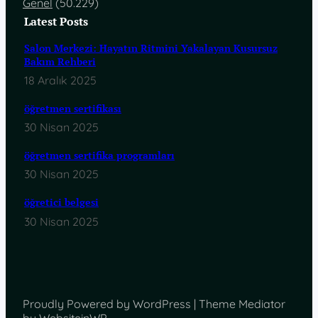
Genel
(50.229)
Latest Posts
Salon Merkezi: Hayatın Ritmini Yakalayan Kusursuz
Bakım Rehberi
18 Aralık 2025
öğretmen sertifikası
30 Nisan 2025
öğretmen sertifika programları
30 Nisan 2025
öğretici belgesi
30 Nisan 2025
Proudly Powered by WordPress | Theme Mediator
by WebsiteinWP