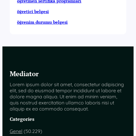
öğretmen sertifika programları
öğretici belgesi
öğrenim durumu belgesi
Mediator
Lorem ipsum dolor sit amet, consectetur adipiscing
elit, sed do eiusmod tempor incididunt ut labore et
dolore magna aliqua. Ut enim ad minim veniam,
quis nostrud exercitation ullamco laboris nisi ut
aliquip ex ea commodo consequat.
Categories
Genel
(50.229)