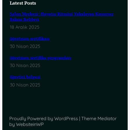
Latest Posts
Salon Merkezi: Hayatın Ritmini Yakalayan Kusursuz
Bakım Rehberi
18 Aralık 2025
öğretmen sertifikası
30 Nisan 2025
öğretmen sertifika programları
30 Nisan 2025
öğretici belgesi
30 Nisan 2025
Proudly Powered by WordPress | Theme Mediator
by WebsiteinWP