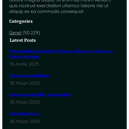
quis nostrud exercitation ullamco laboris nisi ut
aliquip ex ea commodo consequat.
Categories
Genel
(50.229)
Latest Posts
Salon Merkezi: Hayatın Ritmini Yakalayan Kusursuz
Bakım Rehberi
18 Aralık 2025
öğretmen sertifikası
30 Nisan 2025
öğretmen sertifika programları
30 Nisan 2025
öğretici belgesi
30 Nisan 2025