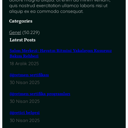
quis nostrud exercitation ullamco laboris nisi ut
aliquip ex ea commodo consequat.
Categories
Genel
(50.229)
Latest Posts
Salon Merkezi: Hayatın Ritmini Yakalayan Kusursuz
Bakım Rehberi
18 Aralık 2025
öğretmen sertifikası
30 Nisan 2025
öğretmen sertifika programları
30 Nisan 2025
öğretici belgesi
30 Nisan 2025