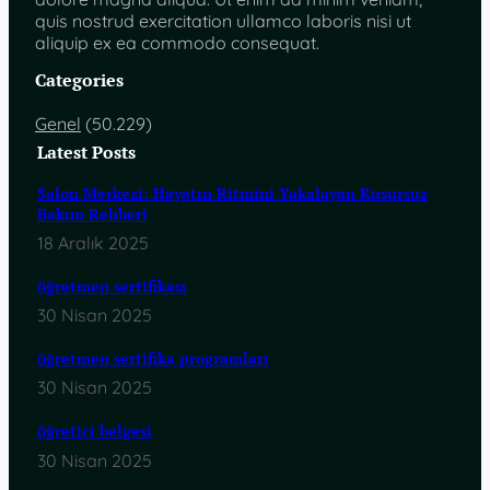
quis nostrud exercitation ullamco laboris nisi ut
aliquip ex ea commodo consequat.
Categories
Genel
(50.229)
Latest Posts
Salon Merkezi: Hayatın Ritmini Yakalayan Kusursuz
Bakım Rehberi
18 Aralık 2025
öğretmen sertifikası
30 Nisan 2025
öğretmen sertifika programları
30 Nisan 2025
öğretici belgesi
30 Nisan 2025