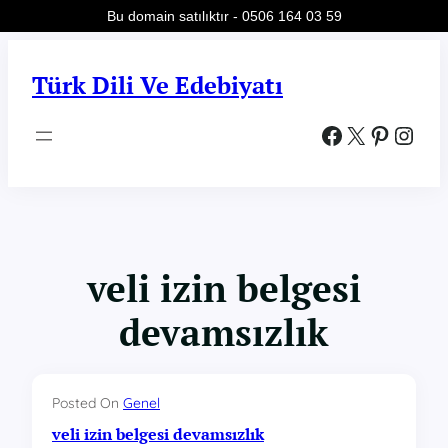
Bu domain satılıktır - 0506 164 03 59
İçeriğe
geç
Türk Dili Ve Edebiyatı
Facebook
X
Pinterest
Instagram
veli izin belgesi
devamsızlık
Posted On
Genel
veli izin belgesi devamsızlık