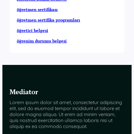
öğretmen sertifikası
öğretmen sertifika programları
öğretici belgesi
öğrenim durumu belgesi
Mediator
Lorem ipsum dolor sit amet, consectetur adipiscing
elit, sed do eiusmod tempor incididunt ut labore et
dolore magna aliqua. Ut enim ad minim veniam,
quis nostrud exercitation ullamco laboris nisi ut
aliquip ex ea commodo consequat.