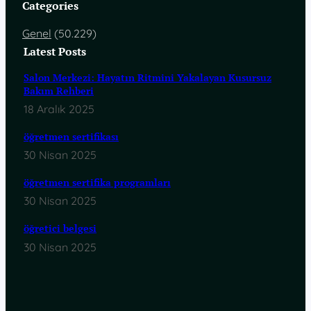
Categories
Genel
(50.229)
Latest Posts
Salon Merkezi: Hayatın Ritmini Yakalayan Kusursuz
Bakım Rehberi
18 Aralık 2025
öğretmen sertifikası
30 Nisan 2025
öğretmen sertifika programları
30 Nisan 2025
öğretici belgesi
30 Nisan 2025