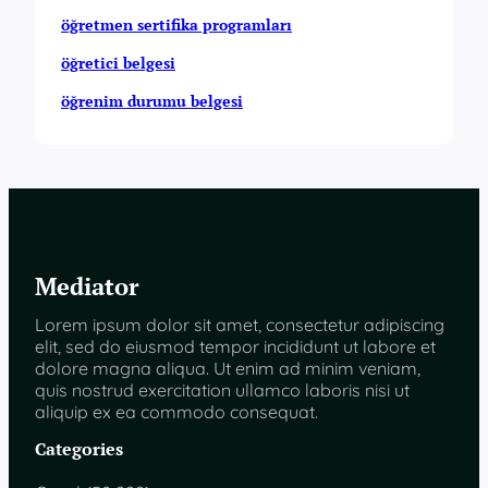
öğretmen sertifika programları
öğretici belgesi
öğrenim durumu belgesi
Mediator
Lorem ipsum dolor sit amet, consectetur adipiscing
elit, sed do eiusmod tempor incididunt ut labore et
dolore magna aliqua. Ut enim ad minim veniam,
quis nostrud exercitation ullamco laboris nisi ut
aliquip ex ea commodo consequat.
Categories