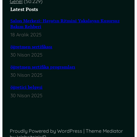
Genel
(50.229)
Latest Posts
Salon Merkezi: Hayatın Ritmini Yakalayan Kusursuz
Bakım Rehberi
18 Aralık 2025
öğretmen sertifikası
30 Nisan 2025
öğretmen sertifika programları
30 Nisan 2025
öğretici belgesi
30 Nisan 2025
Proudly Powered by WordPress | Theme Mediator
by WebsiteinWP