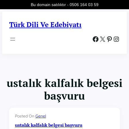
Bu domain satılıktır - 0506 164 03 59
İçeriğe
geç
Türk Dili Ve Edebiyatı
Facebook
X
Pinterest
Instagram
ustalık kalfalık belgesi
başvuru
Posted On
Genel
ustalık kalfalık belgesi başvuru