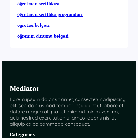
öğretmen sertifikası
öğretmen sertifika programları
öğretici belgesi
öğrenim durumu belgesi
Mediator
Lorem ipsum dolor sit amet, consectetur adipiscing
elit, sed do eiusmod tempor incididunt ut labore et
dolore magna aliqua. Ut enim ad minim veniam,
quis nostrud exercitation ullamco laboris nisi ut
aliquip ex ea commodo consequat.
Categories