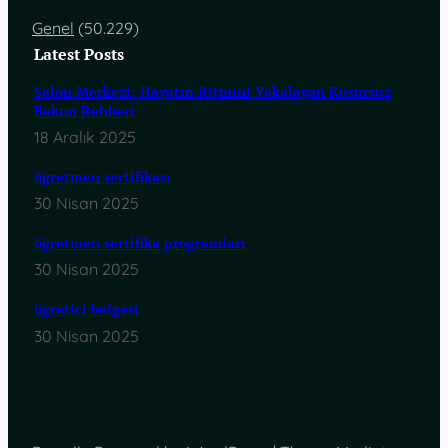
Genel
(50.229)
Latest Posts
Salon Merkezi: Hayatın Ritmini Yakalayan Kusursuz
Bakım Rehberi
18 Aralık 2025
öğretmen sertifikası
30 Nisan 2025
öğretmen sertifika programları
30 Nisan 2025
öğretici belgesi
30 Nisan 2025