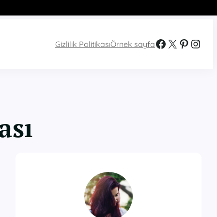
Facebook
X
Pinterest
Instagram
Gizlilik Politikası
Örnek sayfa
ası