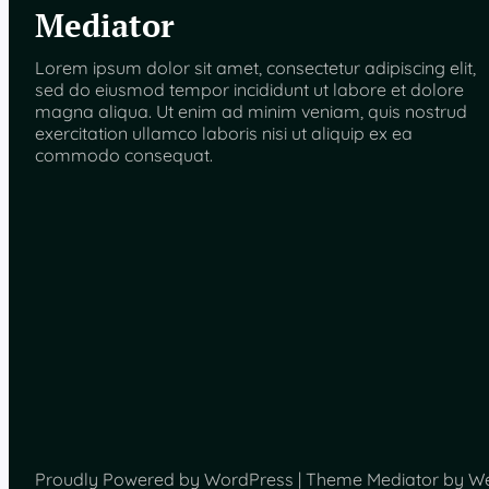
Mediator
Lorem ipsum dolor sit amet, consectetur adipiscing elit,
sed do eiusmod tempor incididunt ut labore et dolore
magna aliqua. Ut enim ad minim veniam, quis nostrud
exercitation ullamco laboris nisi ut aliquip ex ea
commodo consequat.
Proudly Powered by WordPress | Theme Mediator by W