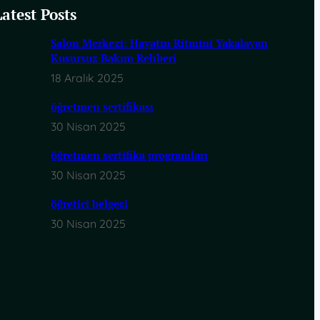
Latest Posts
Salon Merkezi: Hayatın Ritmini Yakalayan
Kusursuz Bakım Rehberi
18 Aralık 2025
öğretmen sertifikası
30 Nisan 2025
öğretmen sertifika programları
30 Nisan 2025
öğretici belgesi
30 Nisan 2025