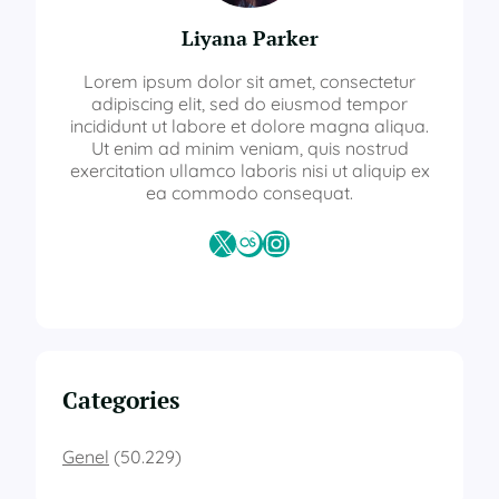
Liyana Parker
Lorem ipsum dolor sit amet, consectetur
adipiscing elit, sed do eiusmod tempor
incididunt ut labore et dolore magna aliqua.
Ut enim ad minim veniam, quis nostrud
exercitation ullamco laboris nisi ut aliquip ex
ea commodo consequat.
X
Last.fm
Instagram
Categories
Genel
(50.229)