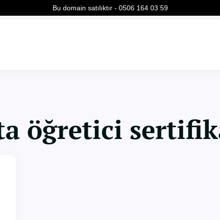
Bu domain satılıktır - 0506 164 03 59
ta öğretici sertifik