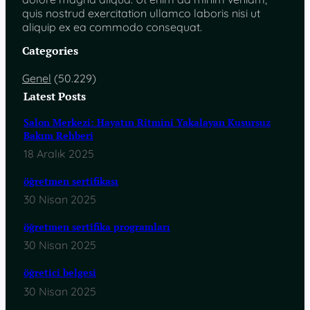
quis nostrud exercitation ullamco laboris nisi ut
aliquip ex ea commodo consequat.
Categories
Genel
(50.229)
Latest Posts
Salon Merkezi: Hayatın Ritmini Yakalayan Kusursuz
Bakım Rehberi
18 Aralık 2025
öğretmen sertifikası
30 Nisan 2025
öğretmen sertifika programları
30 Nisan 2025
öğretici belgesi
30 Nisan 2025