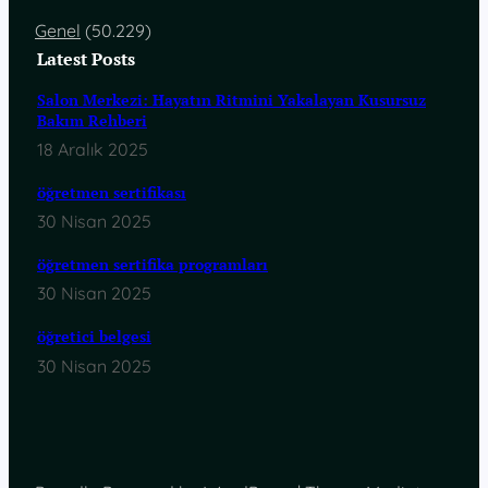
Genel
(50.229)
Latest Posts
Salon Merkezi: Hayatın Ritmini Yakalayan Kusursuz
Bakım Rehberi
18 Aralık 2025
öğretmen sertifikası
30 Nisan 2025
öğretmen sertifika programları
30 Nisan 2025
öğretici belgesi
30 Nisan 2025