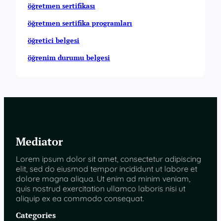
öğretmen sertifikası
öğretmen sertifika programları
öğretici belgesi
öğrenim durumu belgesi
Mediator
Lorem ipsum dolor sit amet, consectetur adipiscing
elit, sed do eiusmod tempor incididunt ut labore et
dolore magna aliqua. Ut enim ad minim veniam,
quis nostrud exercitation ullamco laboris nisi ut
aliquip ex ea commodo consequat.
Categories