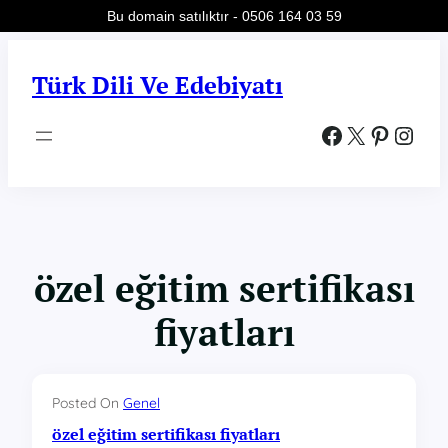
Bu domain satılıktır - 0506 164 03 59
İçeriğe
geç
Türk Dili Ve Edebiyatı
Facebook
X
Pinterest
Instagram
özel eğitim sertifikası
fiyatları
Posted On
Genel
özel eğitim sertifikası fiyatları