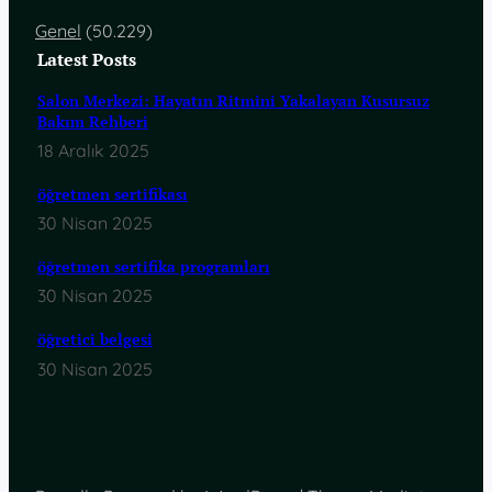
Genel
(50.229)
Latest Posts
Salon Merkezi: Hayatın Ritmini Yakalayan Kusursuz
Bakım Rehberi
18 Aralık 2025
öğretmen sertifikası
30 Nisan 2025
öğretmen sertifika programları
30 Nisan 2025
öğretici belgesi
30 Nisan 2025