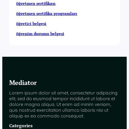
öğretmen sertifikası
öğretmen sertifika programları
öğretici belgesi
öğrenim durumu belgesi
Mediator
Lorem ipsum dolor sit amet, consectetur adipiscing
elit, sed do eiusmod tempor incididunt ut labore et
dolore magna aliqua. Ut enim ad minim veniam,
quis nostrud exercitation ullamco laboris nisi ut
aliquip ex ea commodo consequat.
Categories