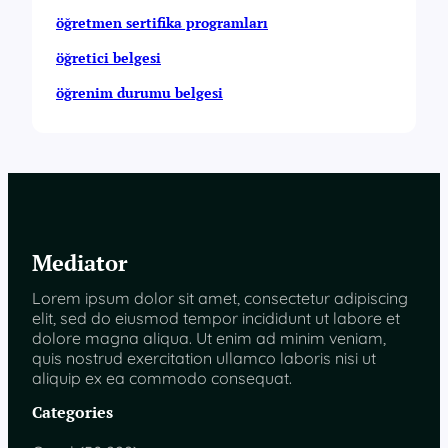
öğretmen sertifika programları
öğretici belgesi
öğrenim durumu belgesi
Mediator
Lorem ipsum dolor sit amet, consectetur adipiscing
elit, sed do eiusmod tempor incididunt ut labore et
dolore magna aliqua. Ut enim ad minim veniam,
quis nostrud exercitation ullamco laboris nisi ut
aliquip ex ea commodo consequat.
Categories