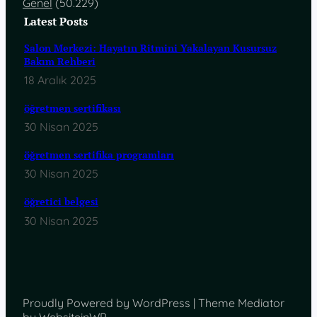
Genel
(50.229)
Latest Posts
Salon Merkezi: Hayatın Ritmini Yakalayan Kusursuz
Bakım Rehberi
18 Aralık 2025
öğretmen sertifikası
30 Nisan 2025
öğretmen sertifika programları
30 Nisan 2025
öğretici belgesi
30 Nisan 2025
Proudly Powered by WordPress | Theme Mediator
by WebsiteinWP