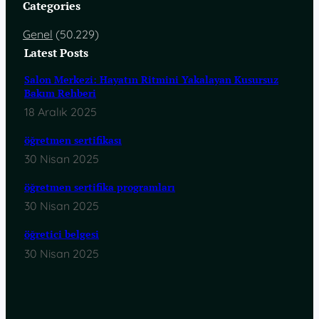
Categories
Genel
(50.229)
Latest Posts
Salon Merkezi: Hayatın Ritmini Yakalayan Kusursuz
Bakım Rehberi
18 Aralık 2025
öğretmen sertifikası
30 Nisan 2025
öğretmen sertifika programları
30 Nisan 2025
öğretici belgesi
30 Nisan 2025