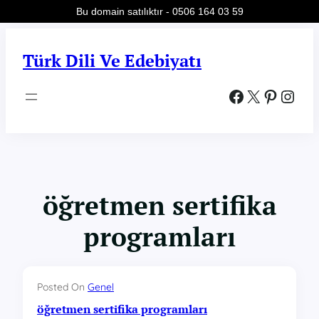
Bu domain satılıktır - 0506 164 03 59
İçeriğe
geç
Türk Dili Ve Edebiyatı
Facebook
X
Pinterest
Instagram
öğretmen sertifika
programları
Posted On
Genel
öğretmen sertifika programları