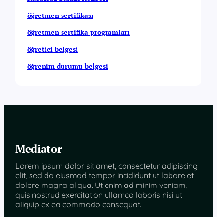
öğretmen sertifikası
öğretmen sertifika programları
öğretici belgesi
öğrenim durumu belgesi
Mediator
Lorem ipsum dolor sit amet, consectetur adipiscing
elit, sed do eiusmod tempor incididunt ut labore et
dolore magna aliqua. Ut enim ad minim veniam,
quis nostrud exercitation ullamco laboris nisi ut
aliquip ex ea commodo consequat.