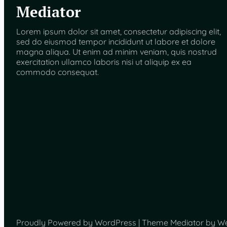
Mediator
Lorem ipsum dolor sit amet, consectetur adipiscing elit,
sed do eiusmod tempor incididunt ut labore et dolore
magna aliqua. Ut enim ad minim veniam, quis nostrud
exercitation ullamco laboris nisi ut aliquip ex ea
commodo consequat.
Proudly Powered by WordPress | Theme Mediator by W