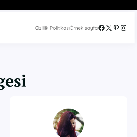
Facebook
X
Pinterest
Instagram
Gizlilik Politikası
Örnek sayfa
gesi