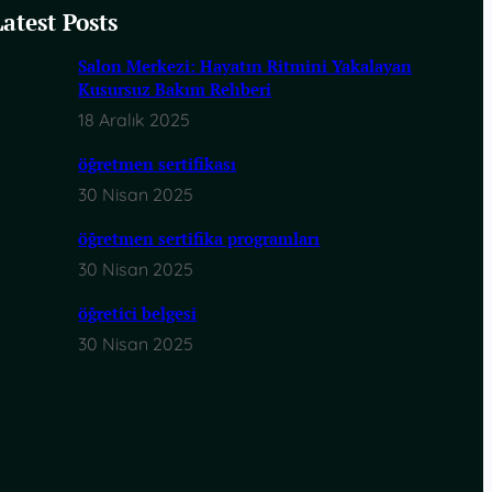
Latest Posts
Salon Merkezi: Hayatın Ritmini Yakalayan
Kusursuz Bakım Rehberi
18 Aralık 2025
öğretmen sertifikası
30 Nisan 2025
öğretmen sertifika programları
30 Nisan 2025
öğretici belgesi
30 Nisan 2025