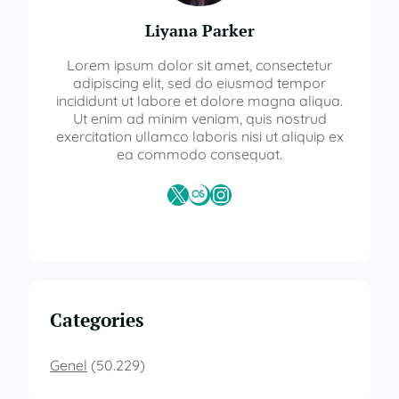
Liyana Parker
Lorem ipsum dolor sit amet, consectetur
adipiscing elit, sed do eiusmod tempor
incididunt ut labore et dolore magna aliqua.
Ut enim ad minim veniam, quis nostrud
exercitation ullamco laboris nisi ut aliquip ex
ea commodo consequat.
X
Last.fm
Instagram
Categories
Genel
(50.229)