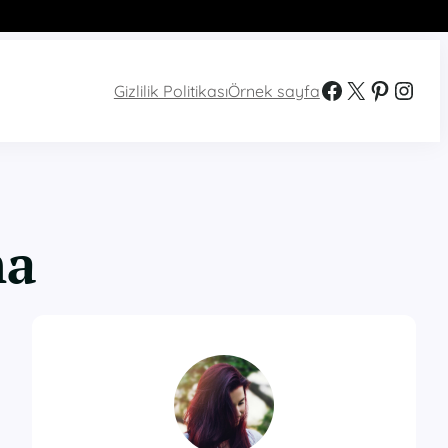
Facebook
X
Pinterest
Instagram
Gizlilik Politikası
Örnek sayfa
ma