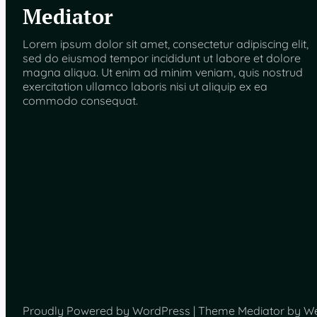
Mediator
Lorem ipsum dolor sit amet, consectetur adipiscing elit,
sed do eiusmod tempor incididunt ut labore et dolore
magna aliqua. Ut enim ad minim veniam, quis nostrud
exercitation ullamco laboris nisi ut aliquip ex ea
commodo consequat.
Proudly Powered by WordPress | Theme Mediator by W