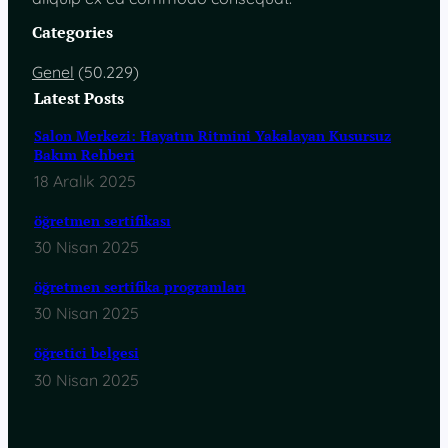
Categories
Genel
(50.229)
Latest Posts
Salon Merkezi: Hayatın Ritmini Yakalayan Kusursuz
Bakım Rehberi
18 Aralık 2025
öğretmen sertifikası
30 Nisan 2025
öğretmen sertifika programları
30 Nisan 2025
öğretici belgesi
30 Nisan 2025