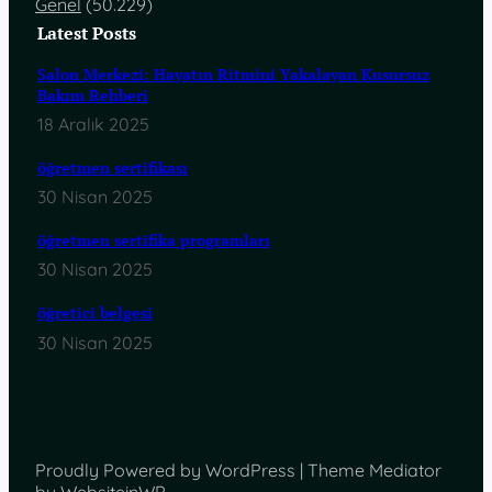
Genel
(50.229)
Latest Posts
Salon Merkezi: Hayatın Ritmini Yakalayan Kusursuz
Bakım Rehberi
18 Aralık 2025
öğretmen sertifikası
30 Nisan 2025
öğretmen sertifika programları
30 Nisan 2025
öğretici belgesi
30 Nisan 2025
Proudly Powered by WordPress | Theme Mediator
by WebsiteinWP