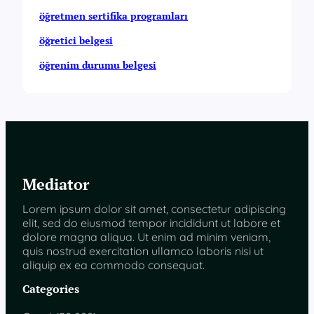
öğretmen sertifika programları
öğretici belgesi
öğrenim durumu belgesi
Mediator
Lorem ipsum dolor sit amet, consectetur adipiscing
elit, sed do eiusmod tempor incididunt ut labore et
dolore magna aliqua. Ut enim ad minim veniam,
quis nostrud exercitation ullamco laboris nisi ut
aliquip ex ea commodo consequat.
Categories