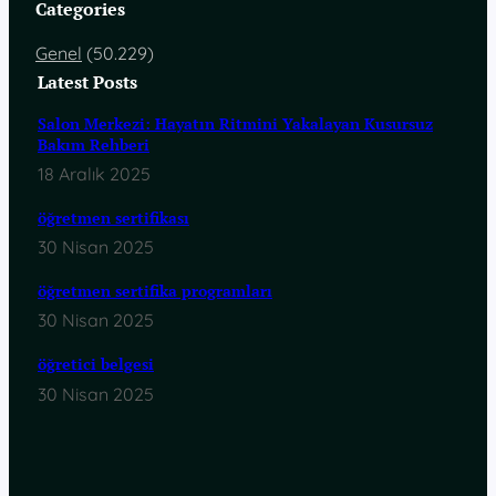
Categories
Genel
(50.229)
Latest Posts
Salon Merkezi: Hayatın Ritmini Yakalayan Kusursuz
Bakım Rehberi
18 Aralık 2025
öğretmen sertifikası
30 Nisan 2025
öğretmen sertifika programları
30 Nisan 2025
öğretici belgesi
30 Nisan 2025