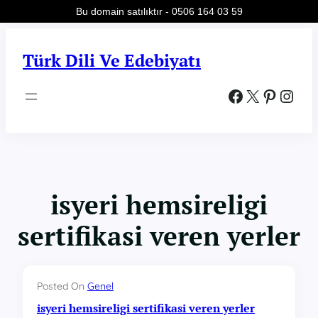
Bu domain satılıktır - 0506 164 03 59
İçeriğe
geç
Türk Dili Ve Edebiyatı
Facebook
X
Pinterest
Instagram
isyeri hemsireligi
sertifikasi veren yerler
Posted On
Genel
isyeri hemsireligi sertifikasi veren yerler