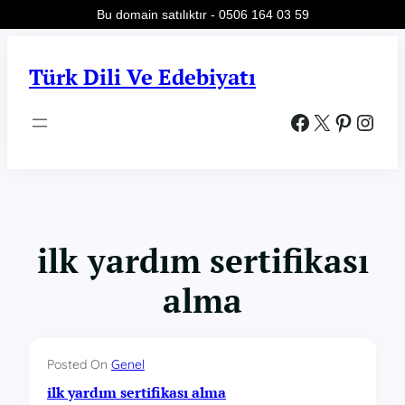
Bu domain satılıktır - 0506 164 03 59
İçeriğe
geç
Türk Dili Ve Edebiyatı
Facebook
X
Pinterest
Instagram
ilk yardım sertifikası
alma
Posted On
Genel
ilk yardım sertifikası alma