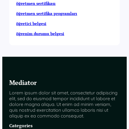
öğretmen sertifikası
öğretmen sertifika programları
öğretici belgesi
öğrenim durumu belgesi
Mediator
Lorem ipsum dolor sit amet, consectetur adipiscing
elit, sed do eiusmod tempor incididunt ut labore et
dolore magna aliqua. Ut enim ad minim veniam,
quis nostrud exercitation ullamco laboris nisi ut
aliquip ex ea commodo consequat.
Categories