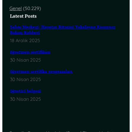
Genel
(50.229)
Latest Posts
Salon Merkezi: Hayatın Ritmini Yakalayan Kusursuz
Bakım Rehberi
18 Aralık 2025
öğretmen sertifikası
30 Nisan 2025
öğretmen sertifika programları
30 Nisan 2025
öğretici belgesi
30 Nisan 2025