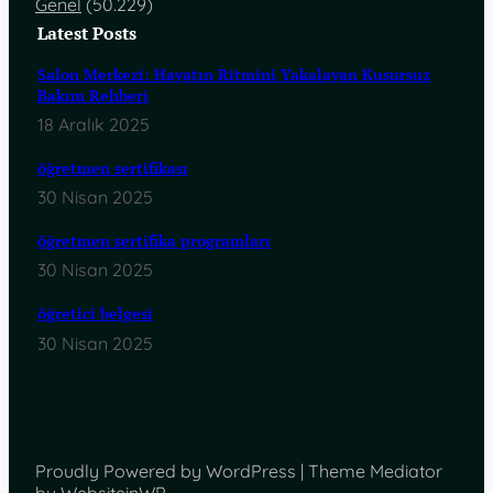
Genel
(50.229)
Latest Posts
Salon Merkezi: Hayatın Ritmini Yakalayan Kusursuz
Bakım Rehberi
18 Aralık 2025
öğretmen sertifikası
30 Nisan 2025
öğretmen sertifika programları
30 Nisan 2025
öğretici belgesi
30 Nisan 2025
Proudly Powered by WordPress | Theme Mediator
by WebsiteinWP