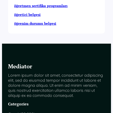
öğretmen sertifika programları
öğretici belgesi
öğrenim durumu belgesi
Mediator
Lorem ipsum dolor sit amet, consectetur adipiscing
elit, sed do eiusmod tempor incididunt ut labore et
dolore magna aliqua. Ut enim ad minim veniam,
quis nostrud exercitation ullamco laboris nisi ut
aliquip ex ea commodo consequat.
Categories