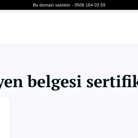
Bu domain satılıktır - 0506 164 03 59
yen belgesi sertifi