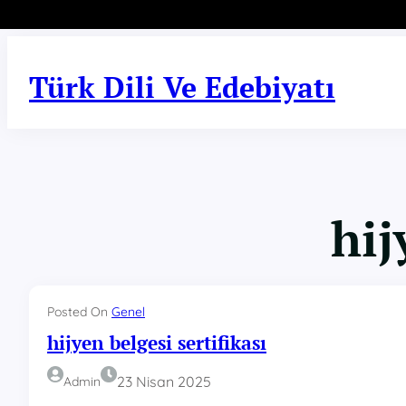
İçeriğe
geç
Türk Dili Ve Edebiyatı
hij
Posted On
Genel
hijyen belgesi sertifikası
23 Nisan 2025
Admin