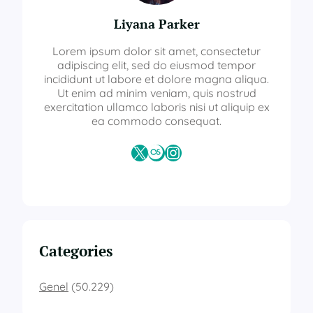
Liyana Parker
Lorem ipsum dolor sit amet, consectetur
adipiscing elit, sed do eiusmod tempor
incididunt ut labore et dolore magna aliqua.
Ut enim ad minim veniam, quis nostrud
exercitation ullamco laboris nisi ut aliquip ex
ea commodo consequat.
X
Last.fm
Instagram
Categories
Genel
(50.229)