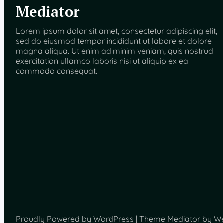
Mediator
Lorem ipsum dolor sit amet, consectetur adipiscing elit,
sed do eiusmod tempor incididunt ut labore et dolore
magna aliqua. Ut enim ad minim veniam, quis nostrud
exercitation ullamco laboris nisi ut aliquip ex ea
commodo consequat.
Proudly Powered by WordPress | Theme Mediator by W