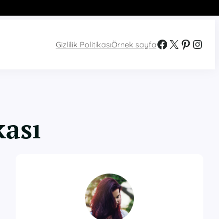
Facebook
X
Pinterest
Instagram
Gizlilik Politikası
Örnek sayfa
kası