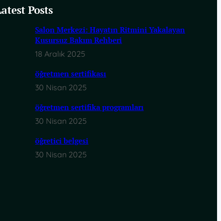
Latest Posts
Salon Merkezi: Hayatın Ritmini Yakalayan
Kusursuz Bakım Rehberi
18 Aralık 2025
öğretmen sertifikası
30 Nisan 2025
öğretmen sertifika programları
30 Nisan 2025
öğretici belgesi
30 Nisan 2025